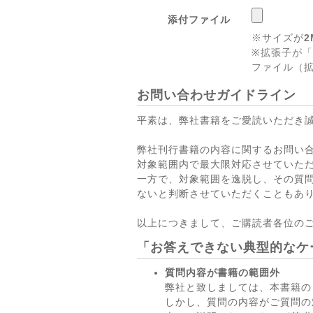
添付ファイル
※サイズが
2
※拡張子が「
ファイル（拡
お問い合わせガイドライン
平素は、弊社書籍をご愛読いただき
弊社刊行書籍の内容に関するお問い
対象範囲内で最大限対応させていた
一方で、対象範囲を逸脱し、その質
ないと判断させていただくこともあ
以上につきまして、ご購読者各位の
「お答えできない典型的なケ
質問内容が書籍の範囲外
弊社と致しましては、本書籍の
しかし、質問の内容がご質問の