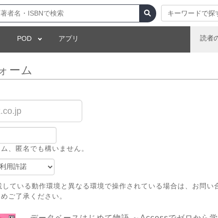
キーワードで探
読者
POD
アプリ
ォーム
ーム、匿名でも構いません。
載している動作環境と異なる環境で操作されている場合は、お問い
じめご了承ください。
データベースはじめて物語 ～Accessでゼロから