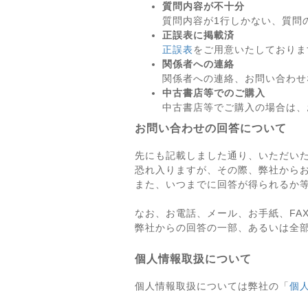
質問内容が不十分
質問内容が1行しかない、質問
正誤表に掲載済
正誤表
をご用意いたしておりま
関係者への連絡
関係者への連絡、お問い合わせ
中古書店等でのご購入
中古書店等でご購入の場合は、
お問い合わせの回答について
先にも記載しました通り、いただい
恐れ入りますが、その際、弊社から
また、いつまでに回答が得られるか
なお、お電話、メール、お手紙、FA
弊社からの回答の一部、あるいは全
個人情報取扱について
個人情報取扱については弊社の「
個