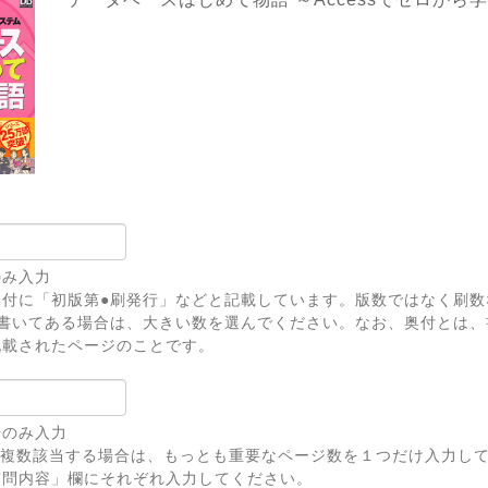
のみ入力
奥付に「初版第●刷発行」などと記載しています。版数ではなく刷数
上書いてある場合は、大きい数を選んでください。なお、奥付とは、
記載されたページのことです。
号のみ入力
が複数該当する場合は、もっとも重要なページ数を１つだけ入力し
問内容」欄にそれぞれ入力してください。