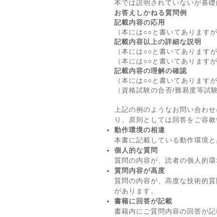
本では説明されていないが基礎
お答えしかねる質問例
記載内容の応用
（本には○○と書いてあります
記載内容以上の詳細な説明
（本には○○と書いてあります
（本には○○と書いてあります
記載内容の理解の確認
（本には○○と書いてあります
（資格試験の合否/難易度等試
上記の例のようなお問い合わせ
り、原則としては回答をご容赦
動作環境の相違
本書に記載している動作環境と
個人的な質問
質問の内容が、読者の個人的環
質問内容が高度
質問の内容が、高度な技術的質
があります。
書籍に回答が記載
書籍内にご質問内容の回答が記