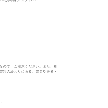
なので、ご注意ください。また、刷
書籍の終わりにある、書名や著者・
て、