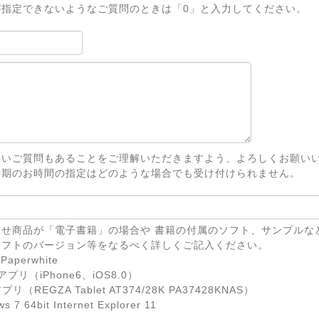
が指定できないようなご質問のときは「0」と入力してください。
ないご質問もあることをご理解いただきますよう、よろしくお願い
時期のお時間の指定はどのような場合でも受け付けられません。
せ商品が「電子書籍」の場合や 書籍の付属のソフト、サンプルな
ソフトのバージョン等をなるべく詳しくご記入ください。
Paperwhite
eアプリ（iPhone6、iOS8.0）
リ（REGZA Tablet AT374/28K PA37428KNAS）
7 64bit Internet Explorer 11