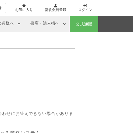
す
お気に入り
新規会員登録
ログイン
の皆様へ
書店・法人様へ
公式通販
合わせにお答えできない場合がありま
学べる業務システム～