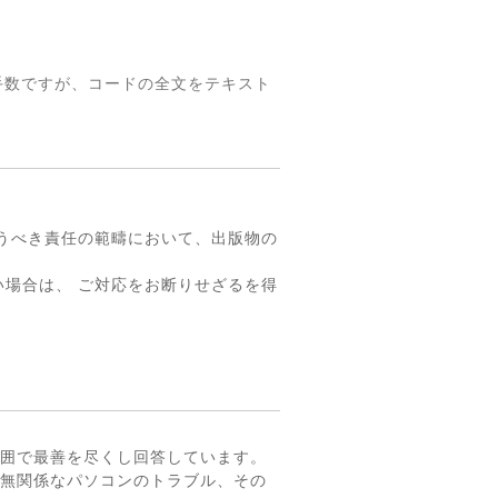
手数ですが、コードの全文をテキスト
。
うべき責任の範疇において、出版物の
場合は、 ご対応をお断りせざるを得
囲で最善を尽くし回答しています。
無関係なパソコンのトラブル、その