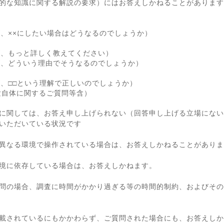
的な知識に関する解説の要求）にはお答えしかねることがあります
が、××にしたい場合はどうなるのでしょうか）
が、もっと詳しく教えてください）
が、どういう理由でそうなるのでしょうか）
が、□□という理解で正しいのでしょうか）
験自体に関するご質問等含）
に関しては、お答え申し上げられない（回答申し上げる立場にない
いただいている状況です
異なる環境で操作されている場合は、お答えしかねることがありま
境に依存している場合は、お答えしかねます。
問の場合、調査に時間がかかり過ぎる等の時間的制約、およびその
載されているにもかかわらず、ご質問された場合にも、お答えしか