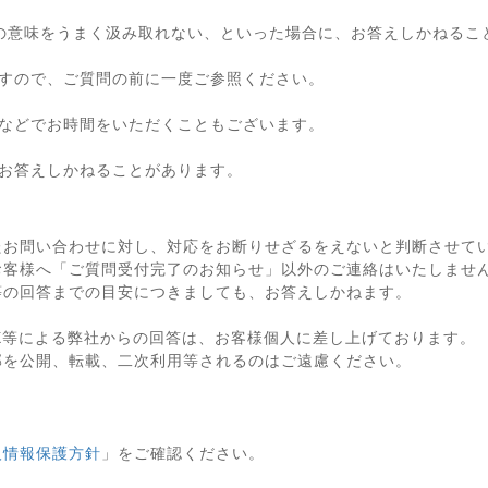
の意味をうまく汲み取れない、といった場合に、お答えしかねるこ
すので、ご質問の前に一度ご参照ください。
などでお時間をいただくこともございます。
お答えしかねることがあります。
たお問い合わせに対し、対応をお断りせざるをえないと判断させて
お客様へ「ご質問受付完了のお知らせ」以外のご連絡はいたしませ
等の回答までの目安につきましても、お答えしかねます。
X等による弊社からの回答は、お客様個人に差し上げております。
部を公開、転載、二次利用等されるのはご遠慮ください。
人情報保護方針
」をご確認ください。