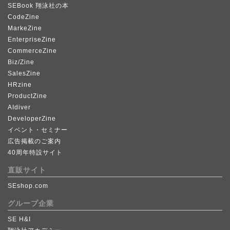
SEBook 翔泳社の本
CodeZine
MarkeZine
EnterpriseZine
CommerceZine
Biz/Zine
SalesZine
HRzine
ProductZine
AIdiver
DeveloperZine
イベント・セミナー
広告掲載のご案内
40周年特設サイト
直販サイト
SEshop.com
グループ企業
SE H&I