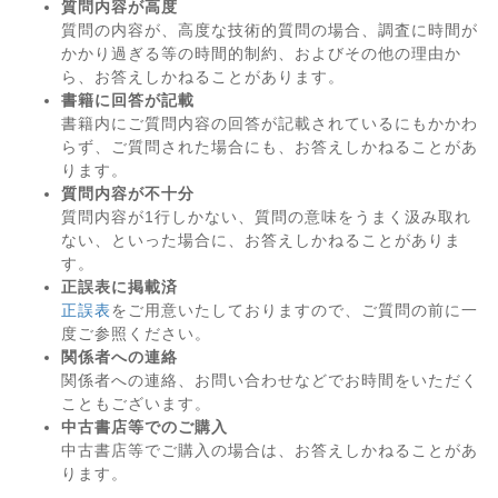
質問内容が高度
質問の内容が、高度な技術的質問の場合、調査に時間が
かかり過ぎる等の時間的制約、およびその他の理由か
ら、お答えしかねることがあります。
書籍に回答が記載
書籍内にご質問内容の回答が記載されているにもかかわ
らず、ご質問された場合にも、お答えしかねることがあ
ります。
質問内容が不十分
質問内容が1行しかない、質問の意味をうまく汲み取れ
ない、といった場合に、お答えしかねることがありま
す。
正誤表に掲載済
正誤表
をご用意いたしておりますので、ご質問の前に一
度ご参照ください。
関係者への連絡
関係者への連絡、お問い合わせなどでお時間をいただく
こともございます。
中古書店等でのご購入
中古書店等でご購入の場合は、お答えしかねることがあ
ります。