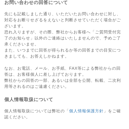
お問い合わせの回答について
先にも記載しました通り、いただいたお問い合わせに対し、
対応をお断りせざるをえないと判断させていただく場合がご
ざいます。
恐れ入りますが、その際、弊社からお客様へ「ご質問受付完
了のお知らせ」以外のご連絡はいたしませんので、予めご了
承くださいませ。
また、いつまでに回答が得られるか等の回答までの目安につ
きましても、お答えしかねます。
なお、お電話、メール、お手紙、FAX等による弊社からの回
答は、お客様個人に差し上げております。
弊社からの回答の一部、あるいは全部を公開、転載、二次利
用等されるのはご遠慮ください。
個人情報取扱について
個人情報取扱については弊社の「
個人情報保護方針
」をご確
認ください。