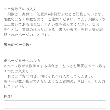
※半角数字のみ入力
※刷数は、奥付に「初版第●刷発行」などと記載しています。
版数ではなく刷数なので、ご注意ください。また、刷数が2つ
以上書いてある場合は、大きい数を選んでください。なお、
奥付とは、書籍の終わりにある、書名や著者・発行人等が記
載されたページのことです。
該当のページ数
*
※ページ番号のみ入力
※ページ数が複数該当する場合は、もっとも重要なページ数を
１つだけ入力して、
あとは「質問内容」欄にそれぞれ入力してください。
※ページ数が指定できないようなご質問のときは「0」と入力
してください。
件名
*