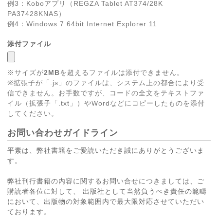
例3：Koboアプリ（REGZA Tablet AT374/28K
PA37428KNAS）
例4：Windows 7 64bit Internet Explorer 11
添付ファイル
※サイズが
2MB
を超えるファイルは添付できません。
※拡張子が「.js」のファイルは、システム上の都合により受
信できません。お手数ですが、コードの全文をテキストファ
イル（拡張子「.txt」）やWordなどにコピーしたものを添付
してください。
お問い合わせガイドライン
平素は、弊社書籍をご愛読いただき誠にありがとうございま
す。
弊社刊行書籍の内容に関するお問い合せにつきましては、ご
購読者各位に対して、 出版社として当然負うべき責任の範疇
において、出版物の対象範囲内で最大限対応させていただい
ております。