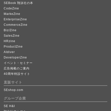
SEBook 翔泳社の本
CodeZine
MarkeZine
EnterpriseZine
CommerceZine
Biz/Zine
SalesZine
HRzine
ProductZine
AIdiver
DeveloperZine
イベント・セミナー
広告掲載のご案内
40周年特設サイト
直販サイト
SEshop.com
グループ企業
SE H&I