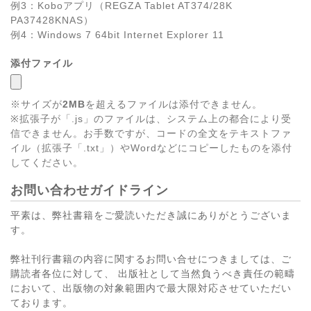
例3：Koboアプリ（REGZA Tablet AT374/28K
PA37428KNAS）
例4：Windows 7 64bit Internet Explorer 11
添付ファイル
※サイズが
2MB
を超えるファイルは添付できません。
※拡張子が「.js」のファイルは、システム上の都合により受
信できません。お手数ですが、コードの全文をテキストファ
イル（拡張子「.txt」）やWordなどにコピーしたものを添付
してください。
お問い合わせガイドライン
平素は、弊社書籍をご愛読いただき誠にありがとうございま
す。
弊社刊行書籍の内容に関するお問い合せにつきましては、ご
購読者各位に対して、 出版社として当然負うべき責任の範疇
において、出版物の対象範囲内で最大限対応させていただい
ております。