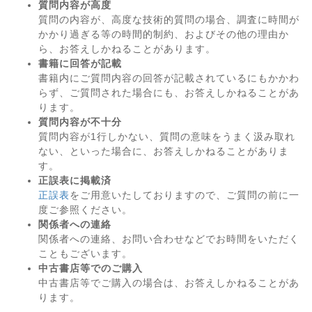
質問内容が高度
質問の内容が、高度な技術的質問の場合、調査に時間が
かかり過ぎる等の時間的制約、およびその他の理由か
ら、お答えしかねることがあります。
書籍に回答が記載
書籍内にご質問内容の回答が記載されているにもかかわ
らず、ご質問された場合にも、お答えしかねることがあ
ります。
質問内容が不十分
質問内容が1行しかない、質問の意味をうまく汲み取れ
ない、といった場合に、お答えしかねることがありま
す。
正誤表に掲載済
正誤表
をご用意いたしておりますので、ご質問の前に一
度ご参照ください。
関係者への連絡
関係者への連絡、お問い合わせなどでお時間をいただく
こともございます。
中古書店等でのご購入
中古書店等でご購入の場合は、お答えしかねることがあ
ります。