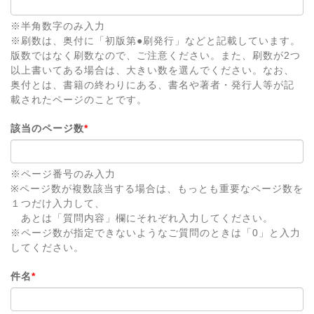
※半角数字のみ入力
※刷数は、奥付に「初版第●刷発行」などと記載しています。
版数ではなく刷数なので、ご注意ください。また、刷数が2つ
以上書いてある場合は、大きい数を選んでください。なお、
奥付とは、書籍の終わりにある、書名や著者・発行人等が記
載されたページのことです。
該当のページ数
*
※ページ番号のみ入力
※ページ数が複数該当する場合は、もっとも重要なページ数を
１つだけ入力して、
あとは「質問内容」欄にそれぞれ入力してください。
※ページ数が指定できないようなご質問のときは「0」と入力
してください。
件名
*