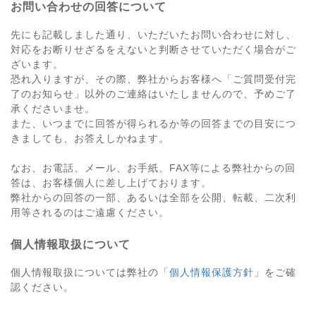
お問い合わせの回答について
先にも記載しました通り、いただいたお問い合わせに対し、
対応をお断りせざるをえないと判断させていただく場合がご
ざいます。
恐れ入りますが、その際、弊社からお客様へ「ご質問受付完
了のお知らせ」以外のご連絡はいたしませんので、予めご了
承くださいませ。
また、いつまでに回答が得られるか等の回答までの目安につ
きましても、お答えしかねます。
なお、お電話、メール、お手紙、FAX等による弊社からの回
答は、お客様個人に差し上げております。
弊社からの回答の一部、あるいは全部を公開、転載、二次利
用等されるのはご遠慮ください。
個人情報取扱について
個人情報取扱については弊社の「
個人情報保護方針
」をご確
認ください。