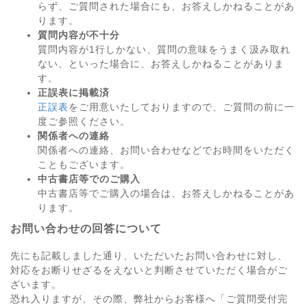
らず、ご質問された場合にも、お答えしかねることがあ
ります。
質問内容が不十分
質問内容が1行しかない、質問の意味をうまく汲み取れ
ない、といった場合に、お答えしかねることがありま
す。
正誤表に掲載済
正誤表
をご用意いたしておりますので、ご質問の前に一
度ご参照ください。
関係者への連絡
関係者への連絡、お問い合わせなどでお時間をいただく
こともございます。
中古書店等でのご購入
中古書店等でご購入の場合は、お答えしかねることがあ
ります。
お問い合わせの回答について
先にも記載しました通り、いただいたお問い合わせに対し、
対応をお断りせざるをえないと判断させていただく場合がご
ざいます。
恐れ入りますが、その際、弊社からお客様へ「ご質問受付完