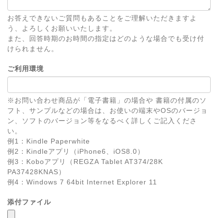
お答えできないご質問もあることをご理解いただきますよ
う、よろしくお願いいたします。
また、回答時期のお時間の指定はどのような場合でも受け付
けられません。
ご利用環境
※お問い合わせ商品が「電子書籍」の場合や 書籍の付属のソ
フト、サンプルなどの場合は、お使いの端末やOSのバージョ
ン、ソフトのバージョン等をなるべく詳しくご記入くださ
い。
例1：Kindle Paperwhite
例2：Kindleアプリ（iPhone6、iOS8.0）
例3：Koboアプリ（REGZA Tablet AT374/28K
PA37428KNAS）
例4：Windows 7 64bit Internet Explorer 11
添付ファイル