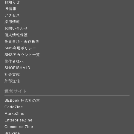
お知らせ
IR情報
アクセス
採用情報
お問い合わせ
個人情報保護
免責事項・著作権等
SNS利用ポリシー
SNSアカウント一覧
著作者様へ
SHOEISHA iD
社会貢献
外部送信
運営サイト
SEBook 翔泳社の本
CodeZine
MarkeZine
EnterpriseZine
CommerceZine
Biz/Zine