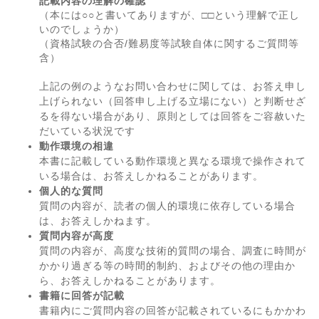
記載内容の理解の確認
（本には○○と書いてありますが、□□という理解で正し
いのでしょうか）
（資格試験の合否/難易度等試験自体に関するご質問等
含）
上記の例のようなお問い合わせに関しては、お答え申し
上げられない（回答申し上げる立場にない）と判断せざ
るを得ない場合があり、原則としては回答をご容赦いた
だいている状況です
動作環境の相違
本書に記載している動作環境と異なる環境で操作されて
いる場合は、お答えしかねることがあります。
個人的な質問
質問の内容が、読者の個人的環境に依存している場合
は、お答えしかねます。
質問内容が高度
質問の内容が、高度な技術的質問の場合、調査に時間が
かかり過ぎる等の時間的制約、およびその他の理由か
ら、お答えしかねることがあります。
書籍に回答が記載
書籍内にご質問内容の回答が記載されているにもかかわ