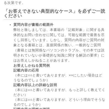
る次第です。
「お答えできない典型的なケース」を必ずご一読
ください
質問内容が書籍の範囲外
弊社と致しましては、本書籍の「記載対象」に関する具
体的なお問い合わせに関しては、可能な範囲で最善を尽
くし回答しています。しかし、質問の内容がご質問の対
象となる書籍とは、直接関係の無い、一般的なご質問
（書籍とは無関係なパソコンのトラブル、その本では説
明されていないが基礎的な知識に関する解説の要求）に
はお答えしかねることがあります。
お答えしかねる質問例
記載内容の応用
（本には○○と書いてありますが、××にしたい場合はど
うなるのでしょうか）
記載内容以上の詳細な説明
（本には○○と書いてありますが、もっと詳しく教えてく
ださい）
（本には○○と書いてありますが、どういう理由でそうな
るのでしょうか）