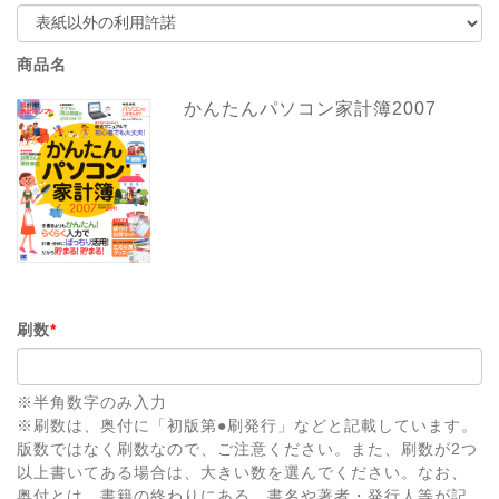
商品名
かんたんパソコン家計簿2007
刷数
*
※半角数字のみ入力
※刷数は、奥付に「初版第●刷発行」などと記載しています。
版数ではなく刷数なので、ご注意ください。また、刷数が2つ
以上書いてある場合は、大きい数を選んでください。なお、
奥付とは、書籍の終わりにある、書名や著者・発行人等が記