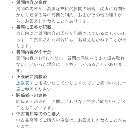
質問内容が高度
質問の内容が、高度な技術的質問の場合、調査に時間が
かかり過ぎる等の時間的制約、およびその他の理由か
ら、お答えしかねることがあります。
書籍に回答が記載
書籍内にご質問内容の回答が記載されているにもかかわ
らず、ご質問された場合にも、お答えしかねることがあ
ります。
質問内容が不十分
質問内容が1行しかない、質問の意味をうまく汲み取れ
ない、といった場合に、お答えしかねることがありま
す。
正誤表に掲載済
正誤表
をご用意いたしておりますので、ご質問の前に一
度ご参照ください。
関係者への連絡
関係者への連絡、お問い合わせなどでお時間をいただく
こともございます。
中古書店等でのご購入
中古書店等でご購入の場合は、お答えしかねることがあ
ります。