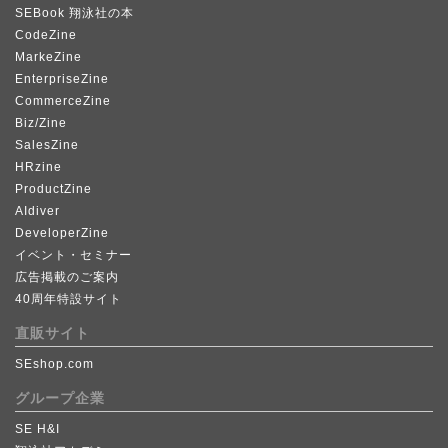
SEBook 翔泳社の本
CodeZine
MarkeZine
EnterpriseZine
CommerceZine
Biz/Zine
SalesZine
HRzine
ProductZine
AIdiver
DeveloperZine
イベント・セミナー
広告掲載のご案内
40周年特設サイト
直販サイト
SEshop.com
グループ企業
SE H&I