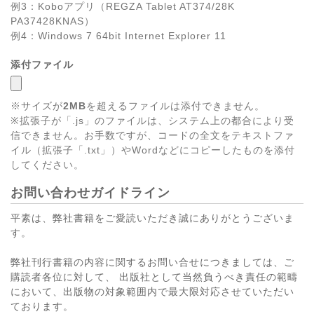
例3：Koboアプリ（REGZA Tablet AT374/28K
PA37428KNAS）
例4：Windows 7 64bit Internet Explorer 11
添付ファイル
※サイズが
2MB
を超えるファイルは添付できません。
※拡張子が「.js」のファイルは、システム上の都合により受
信できません。お手数ですが、コードの全文をテキストファ
イル（拡張子「.txt」）やWordなどにコピーしたものを添付
してください。
お問い合わせガイドライン
平素は、弊社書籍をご愛読いただき誠にありがとうございま
す。
弊社刊行書籍の内容に関するお問い合せにつきましては、ご
購読者各位に対して、 出版社として当然負うべき責任の範疇
において、出版物の対象範囲内で最大限対応させていただい
ております。