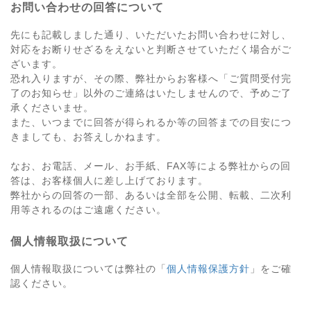
お問い合わせの回答について
先にも記載しました通り、いただいたお問い合わせに対し、
対応をお断りせざるをえないと判断させていただく場合がご
ざいます。
恐れ入りますが、その際、弊社からお客様へ「ご質問受付完
了のお知らせ」以外のご連絡はいたしませんので、予めご了
承くださいませ。
また、いつまでに回答が得られるか等の回答までの目安につ
きましても、お答えしかねます。
なお、お電話、メール、お手紙、FAX等による弊社からの回
答は、お客様個人に差し上げております。
弊社からの回答の一部、あるいは全部を公開、転載、二次利
用等されるのはご遠慮ください。
個人情報取扱について
個人情報取扱については弊社の「
個人情報保護方針
」をご確
認ください。