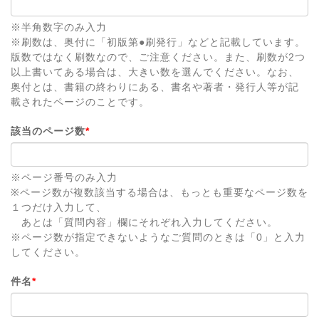
※半角数字のみ入力
※刷数は、奥付に「初版第●刷発行」などと記載しています。
版数ではなく刷数なので、ご注意ください。また、刷数が2つ
以上書いてある場合は、大きい数を選んでください。なお、
奥付とは、書籍の終わりにある、書名や著者・発行人等が記
載されたページのことです。
該当のページ数
*
※ページ番号のみ入力
※ページ数が複数該当する場合は、もっとも重要なページ数を
１つだけ入力して、
あとは「質問内容」欄にそれぞれ入力してください。
※ページ数が指定できないようなご質問のときは「0」と入力
してください。
件名
*