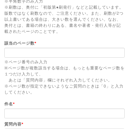
※半角数字のみ入力
※刷数は、奥付に「初版第●刷発行」などと記載しています。
版数ではなく刷数なので、ご注意ください。また、刷数が2つ
以上書いてある場合は、大きい数を選んでください。なお、
奥付とは、書籍の終わりにある、書名や著者・発行人等が記
載されたページのことです。
該当のページ数
*
※ページ番号のみ入力
※ページ数が複数該当する場合は、もっとも重要なページ数を
１つだけ入力して、
あとは「質問内容」欄にそれぞれ入力してください。
※ページ数が指定できないようなご質問のときは「0」と入力
してください。
件名
*
質問内容
*