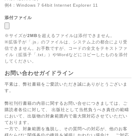
例4：Windows 7 64bit Internet Explorer 11
添付ファイル
※サイズが
2MB
を超えるファイルは添付できません。
※拡張子が「.js」のファイルは、システム上の都合により受
信できません。お手数ですが、コードの全文をテキストファ
イル（拡張子「.txt」）やWordなどにコピーしたものを添付
してください。
お問い合わせガイドライン
平素は、弊社書籍をご愛読いただき誠にありがとうございま
す。
弊社刊行書籍の内容に関するお問い合せにつきましては、ご
購読者各位に対して、 出版社として当然負うべき責任の範疇
において、出版物の対象範囲内で最大限対応させていただい
ております。
一方で、対象範囲を逸脱し、その質問への対応が、他のお客
様ならびに関係各位の権益を減損しかねない場合は、 ご対応