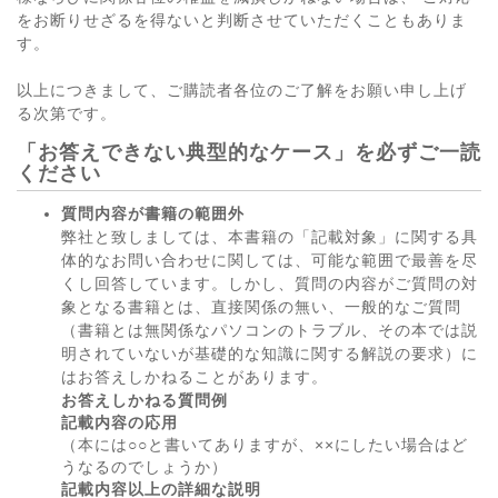
をお断りせざるを得ないと判断させていただくこともありま
す。
以上につきまして、ご購読者各位のご了解をお願い申し上げ
る次第です。
「お答えできない典型的なケース」を必ずご一読
ください
質問内容が書籍の範囲外
弊社と致しましては、本書籍の「記載対象」に関する具
体的なお問い合わせに関しては、可能な範囲で最善を尽
くし回答しています。しかし、質問の内容がご質問の対
象となる書籍とは、直接関係の無い、一般的なご質問
（書籍とは無関係なパソコンのトラブル、その本では説
明されていないが基礎的な知識に関する解説の要求）に
はお答えしかねることがあります。
お答えしかねる質問例
記載内容の応用
（本には○○と書いてありますが、××にしたい場合はど
うなるのでしょうか）
記載内容以上の詳細な説明