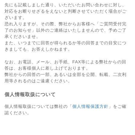
先にも記載しました通り、いただいたお問い合わせに対し、
対応をお断りせざるをえないと判断させていただく場合がご
ざいます。
恐れ入りますが、その際、弊社からお客様へ「ご質問受付完
了のお知らせ」以外のご連絡はいたしませんので、予めご了
承くださいませ。
また、いつまでに回答が得られるか等の回答までの目安につ
きましても、お答えしかねます。
なお、お電話、メール、お手紙、FAX等による弊社からの回
答は、お客様個人に差し上げております。
弊社からの回答の一部、あるいは全部を公開、転載、二次利
用等されるのはご遠慮ください。
個人情報取扱について
個人情報取扱については弊社の「
個人情報保護方針
」をご確
認ください。