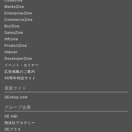
CodeZine
MarkeZine
EnterpriseZine
CommerceZine
Biz/Zine
SalesZine
HRzine
ProductZine
AIdiver
DeveloperZine
イベント・セミナー
広告掲載のご案内
40周年特設サイト
直販サイト
SEshop.com
グループ企業
SE H&I
翔泳社アカデミー
SEプラス