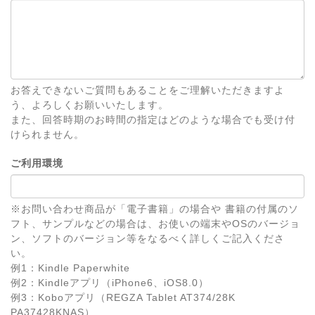
お答えできないご質問もあることをご理解いただきますよ
う、よろしくお願いいたします。
また、回答時期のお時間の指定はどのような場合でも受け付
けられません。
ご利用環境
※お問い合わせ商品が「電子書籍」の場合や 書籍の付属のソ
フト、サンプルなどの場合は、お使いの端末やOSのバージョ
ン、ソフトのバージョン等をなるべく詳しくご記入くださ
い。
例1：Kindle Paperwhite
例2：Kindleアプリ（iPhone6、iOS8.0）
例3：Koboアプリ（REGZA Tablet AT374/28K
PA37428KNAS）