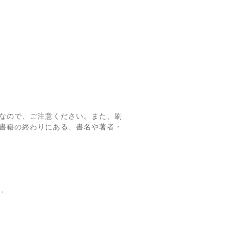
なので、ご注意ください。また、刷
書籍の終わりにある、書名や著者・
て、