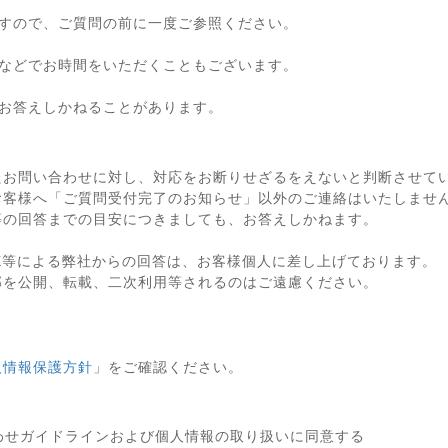
すので、ご質問の前に一度ご参照ください。
などでお時間をいただくこともございます。
お答えしかねることがあります。
たお問い合わせに対し、対応をお断りせざるをえないと判断させて
お客様へ「ご質問受付完了のお知らせ」以外のご連絡はいたしませ
等の回答までの目安につきましても、お答えしかねます。
X等による弊社からの回答は、お客様個人に差し上げております。
部を公開、転載、二次利用等されるのはご遠慮ください。
人情報保護方針
」をご確認ください。
わせガイドラインおよび個人情報の取り扱いに同意する