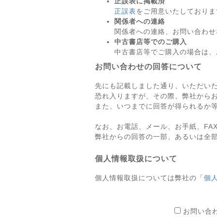
正誤表に掲載済
正誤表
をご用意いたしておりま
関係者への連絡
関係者への連絡、お問い合わせ
中古書店等でのご購入
中古書店等でご購入の場合は、
お問い合わせの回答について
先にも記載しました通り、いただい
恐れ入りますが、その際、弊社から
また、いつまでに回答が得られるか
なお、お電話、メール、お手紙、FA
弊社からの回答の一部、あるいは全
個人情報取扱について
個人情報取扱については弊社の「
個
お問い合