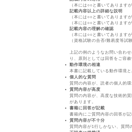
（本には○○と書いてあります
記載内容以上の詳細な説明
（本には○○と書いてあります
（本には○○と書いてあります
記載内容の理解の確認
（本には○○と書いてあります
（資格試験の合否/難易度等試
上記の例のようなお問い合わせ
り、原則としては回答をご容赦
動作環境の相違
本書に記載している動作環境と
個人的な質問
質問の内容が、読者の個人的環
質問内容が高度
質問の内容が、高度な技術的質
があります。
書籍に回答が記載
書籍内にご質問内容の回答が記
質問内容が不十分
質問内容が1行しかない、質問