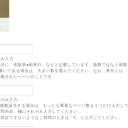
のみ入力
奥付に「初版第●刷発行」などと記載しています。版数ではなく刷数
上書いてある場合は、大きい数を選んでください。なお、奥付とは、
記載されたページのことです。
号のみ入力
が複数該当する場合は、もっとも重要なページ数を１つだけ入力し
問内容」欄にそれぞれ入力してください。
が指定できないようなご質問のときは「0」と入力してください。