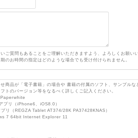
ないご質問もあることをご理解いただきますよう、よろしくお願い
時期のお時間の指定はどのような場合でも受け付けられません。
せ商品が「電子書籍」の場合や 書籍の付属のソフト、サンプルな
ソフトのバージョン等をなるべく詳しくご記入ください。
Paperwhite
eアプリ（iPhone6、iOS8.0）
リ（REGZA Tablet AT374/28K PA37428KNAS）
7 64bit Internet Explorer 11