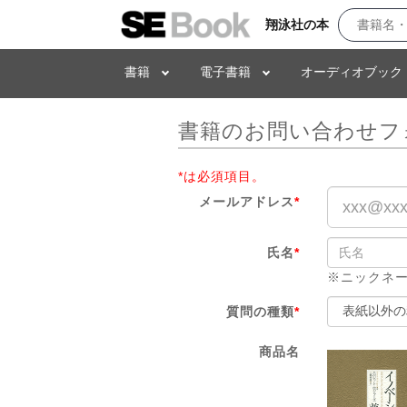
翔泳社の本
書籍
電子書籍
オーディオブック
書籍のお問い合わせフ
*は必須項目。
メールアドレス
*
氏名
*
※ニックネ
質問の種類
*
商品名