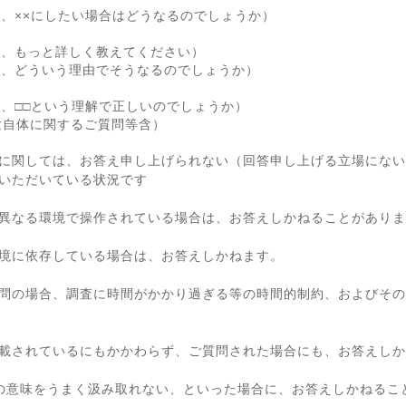
が、××にしたい場合はどうなるのでしょうか）
が、もっと詳しく教えてください）
が、どういう理由でそうなるのでしょうか）
が、□□という理解で正しいのでしょうか）
験自体に関するご質問等含）
に関しては、お答え申し上げられない（回答申し上げる立場にない
いただいている状況です
異なる環境で操作されている場合は、お答えしかねることがありま
境に依存している場合は、お答えしかねます。
問の場合、調査に時間がかかり過ぎる等の時間的制約、およびその
載されているにもかかわらず、ご質問された場合にも、お答えしか
の意味をうまく汲み取れない、といった場合に、お答えしかねるこ