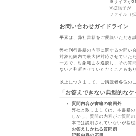
※サイズが
2
※拡張子が「
ファイル（拡
お問い合わせガイドライン
平素は、弊社書籍をご愛読いただき
弊社刊行書籍の内容に関するお問い
対象範囲内で最大限対応させていた
一方で、対象範囲を逸脱し、その質
ないと判断させていただくこともあ
以上につきまして、ご購読者各位の
「お答えできない典型的なケ
質問内容が書籍の範囲外
弊社と致しましては、本書籍の
しかし、質問の内容がご質問の
本では説明されていないが基礎
お答えしかねる質問例
記載内容の応用