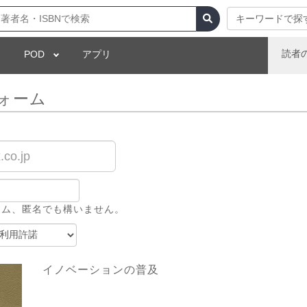
キーワードで探
読者
POD
アプリ
ォーム
ーム、匿名でも構いません。
イノベーションの普及