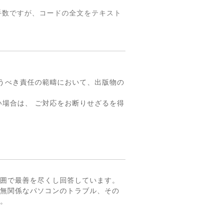
手数ですが、コードの全文をテキスト
。
うべき責任の範疇において、出版物の
場合は、 ご対応をお断りせざるを得
囲で最善を尽くし回答しています。
無関係なパソコンのトラブル、その
。