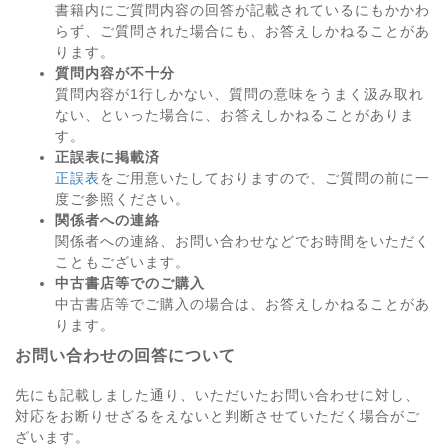
書籍内にご質問内容の回答が記載されているにもかかわ
らず、ご質問された場合にも、お答えしかねることがあ
ります。
質問内容が不十分
質問内容が1行しかない、質問の意味をうまく汲み取れ
ない、といった場合に、お答えしかねることがありま
す。
正誤表に掲載済
正誤表
をご用意いたしておりますので、ご質問の前に一
度ご参照ください。
関係者への連絡
関係者への連絡、お問い合わせなどでお時間をいただく
こともございます。
中古書店等でのご購入
中古書店等でご購入の場合は、お答えしかねることがあ
ります。
お問い合わせの回答について
先にも記載しました通り、いただいたお問い合わせに対し、
対応をお断りせざるをえないと判断させていただく場合がご
ざいます。