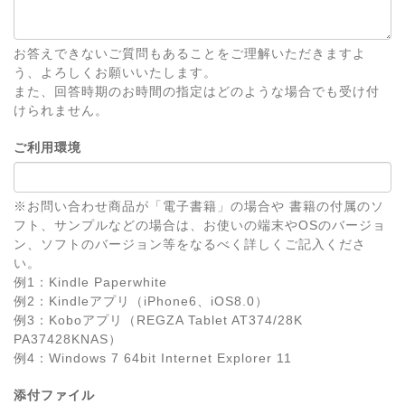
お答えできないご質問もあることをご理解いただきますよ
う、よろしくお願いいたします。
また、回答時期のお時間の指定はどのような場合でも受け付
けられません。
ご利用環境
※お問い合わせ商品が「電子書籍」の場合や 書籍の付属のソ
フト、サンプルなどの場合は、お使いの端末やOSのバージョ
ン、ソフトのバージョン等をなるべく詳しくご記入くださ
い。
例1：Kindle Paperwhite
例2：Kindleアプリ（iPhone6、iOS8.0）
例3：Koboアプリ（REGZA Tablet AT374/28K
PA37428KNAS）
例4：Windows 7 64bit Internet Explorer 11
添付ファイル