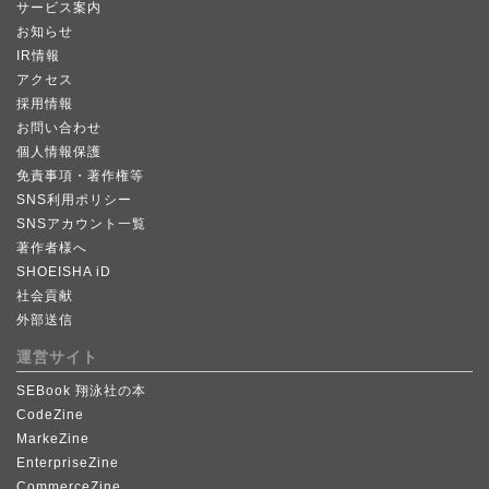
サービス案内
お知らせ
IR情報
アクセス
採用情報
お問い合わせ
個人情報保護
免責事項・著作権等
SNS利用ポリシー
SNSアカウント一覧
著作者様へ
SHOEISHA iD
社会貢献
外部送信
運営サイト
SEBook 翔泳社の本
CodeZine
MarkeZine
EnterpriseZine
CommerceZine