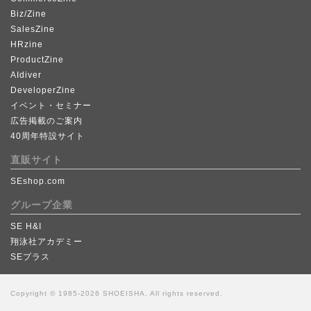
Biz/Zine
SalesZine
HRzine
ProductZine
AIdiver
DeveloperZine
イベント・セミナー
広告掲載のご案内
40周年特設サイト
直販サイト
SEshop.com
グループ企業
SE H&I
翔泳社アカデミー
SEプラス
Copyright © 1985-2026 SHOEISHA, All rights reserved.