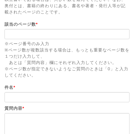
奥付とは、書籍の終わりにある、書名や著者・発行人等が記
載されたページのことです。
該当のページ数
*
※ページ番号のみ入力
※ページ数が複数該当する場合は、もっとも重要なページ数を
１つだけ入力して、
あとは「質問内容」欄にそれぞれ入力してください。
※ページ数が指定できないようなご質問のときは「0」と入力
してください。
件名
*
質問内容
*