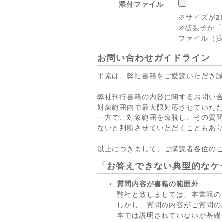
添付ファイル
※サイズが
2
※拡張子が「
ファイル（拡
お問い合わせガイドライン
平素は、弊社書籍をご愛読いただき
弊社刊行書籍の内容に関するお問い
対象範囲内で最大限対応させていた
一方で、対象範囲を逸脱し、その質
ないと判断させていただくこともあ
以上につきまして、ご購読者各位の
「お答えできない典型的なケ
質問内容が書籍の範囲外
弊社と致しましては、本書籍の
しかし、質問の内容がご質問の
本では説明されていないが基礎