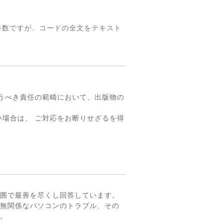
手数ですが、コードの全文をテキスト
。
うべき責任の範疇において、出版物の
場合は、 ご対応をお断りせざるを得
囲で最善を尽くし回答しています。
無関係なパソコンのトラブル、その
。