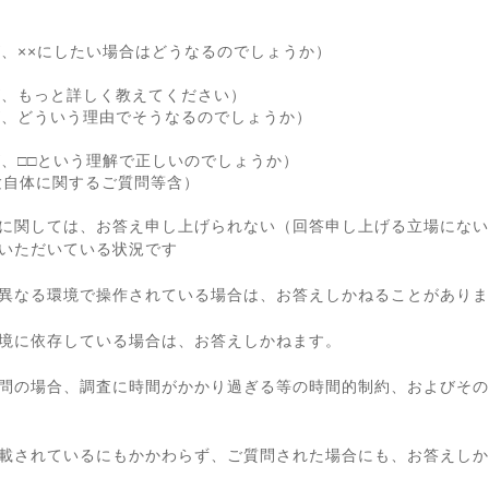
が、××にしたい場合はどうなるのでしょうか）
が、もっと詳しく教えてください）
が、どういう理由でそうなるのでしょうか）
が、□□という理解で正しいのでしょうか）
験自体に関するご質問等含）
に関しては、お答え申し上げられない（回答申し上げる立場にない
いただいている状況です
異なる環境で操作されている場合は、お答えしかねることがありま
境に依存している場合は、お答えしかねます。
問の場合、調査に時間がかかり過ぎる等の時間的制約、およびその
載されているにもかかわらず、ご質問された場合にも、お答えしか