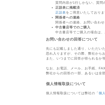
質問内容が1行しかない、質問
正誤表に掲載済
正誤表
をご用意いたしておりま
関係者への連絡
関係者への連絡、お問い合わせ
中古書店等でのご購入
中古書店等でご購入の場合は、
お問い合わせの回答について
先にも記載しました通り、いただい
恐れ入りますが、その際、弊社から
また、いつまでに回答が得られるか
なお、お電話、メール、お手紙、FA
弊社からの回答の一部、あるいは全
個人情報取扱について
個人情報取扱については弊社の「
個