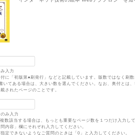
のみ入力
奥付に「初版第●刷発行」などと記載しています。版数ではなく刷数
上書いてある場合は、大きい数を選んでください。なお、奥付とは、
記載されたページのことです。
号のみ入力
が複数該当する場合は、もっとも重要なページ数を１つだけ入力し
問内容」欄にそれぞれ入力してください。
が指定できないようなご質問のときは「0」と入力してください。