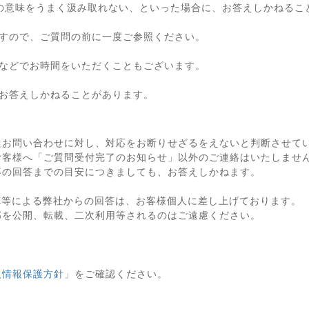
の意味をうまく汲み取れない、といった場合に、お答えしかねるこ
すので、ご質問の前に一度ご参照ください。
などでお時間をいただくこともございます。
お答えしかねることがあります。
たお問い合わせに対し、対応をお断りせざるをえないと判断させて
お客様へ「ご質問受付完了のお知らせ」以外のご連絡はいたしませ
等の回答までの目安につきましても、お答えしかねます。
X等による弊社からの回答は、お客様個人に差し上げております。
部を公開、転載、二次利用等されるのはご遠慮ください。
人情報保護方針
」をご確認ください。