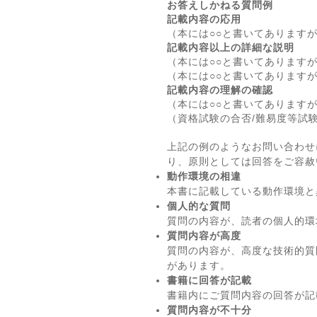
お答えしかねる質問例
記載内容の応用
（本には○○と書いてあります
記載内容以上の詳細な説明
（本には○○と書いてあります
（本には○○と書いてあります
記載内容の理解の確認
（本には○○と書いてあります
（資格試験の合否/難易度等試
上記の例のようなお問い合わせ
り、原則としては回答をご容赦
動作環境の相違
本書に記載している動作環境と
個人的な質問
質問の内容が、読者の個人的環
質問内容が高度
質問の内容が、高度な技術的質
があります。
書籍に回答が記載
書籍内にご質問内容の回答が記
質問内容が不十分