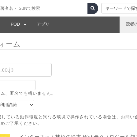
キーワードで探
読者
POD
アプリ
ォーム
ーム、匿名でも構いません。
載している動作環境と異なる環境で操作されている場合は、お問い
じめご了承ください。
インターネット技術の絵本 Webテクノロジーを知