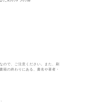
なので、ご注意ください。また、刷
書籍の終わりにある、書名や著者・
て、