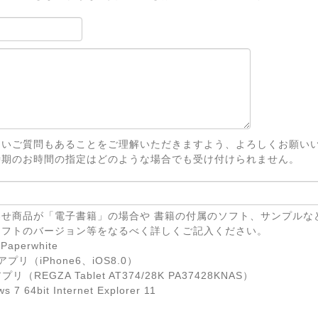
ないご質問もあることをご理解いただきますよう、よろしくお願い
時期のお時間の指定はどのような場合でも受け付けられません。
せ商品が「電子書籍」の場合や 書籍の付属のソフト、サンプルな
ソフトのバージョン等をなるべく詳しくご記入ください。
Paperwhite
eアプリ（iPhone6、iOS8.0）
リ（REGZA Tablet AT374/28K PA37428KNAS）
7 64bit Internet Explorer 11