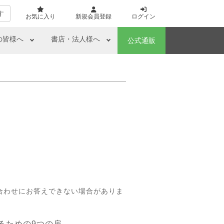
す
お気に入り
新規会員登録
ログイン
の皆様へ
書店・法人様へ
公式通販
合わせにお答えできない場合がありま
るための9つの扉