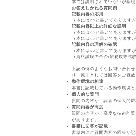
本では説明されていないが基礎
お答えしかねる質問例
記載内容の応用
（本には○○と書いてあります
記載内容以上の詳細な説明
（本には○○と書いてあります
（本には○○と書いてあります
記載内容の理解の確認
（本には○○と書いてあります
（資格試験の合否/難易度等試
上記の例のようなお問い合わせ
り、原則としては回答をご容赦
動作環境の相違
本書に記載している動作環境と
個人的な質問
質問の内容が、読者の個人的環
質問内容が高度
質問の内容が、高度な技術的質
があります。
書籍に回答が記載
書籍内にご質問内容の回答が記