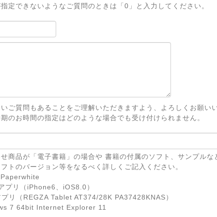
が指定できないようなご質問のときは「0」と入力してください。
ないご質問もあることをご理解いただきますよう、よろしくお願い
時期のお時間の指定はどのような場合でも受け付けられません。
せ商品が「電子書籍」の場合や 書籍の付属のソフト、サンプルな
ソフトのバージョン等をなるべく詳しくご記入ください。
Paperwhite
eアプリ（iPhone6、iOS8.0）
リ（REGZA Tablet AT374/28K PA37428KNAS）
7 64bit Internet Explorer 11