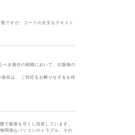
手数ですが、コードの全文をテキスト
。
うべき責任の範疇において、出版物の
場合は、 ご対応をお断りせざるを得
囲で最善を尽くし回答しています。
無関係なパソコンのトラブル、その