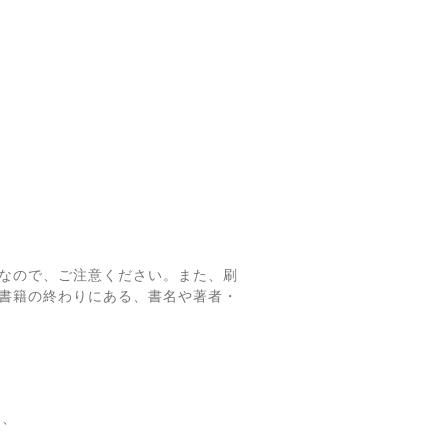
なので、ご注意ください。また、刷
書籍の終わりにある、書名や著者・
て、