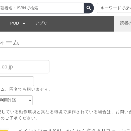
キーワードで探
読者
POD
アプリ
ォーム
ーム、匿名でも構いません。
載している動作環境と異なる環境で操作されている場合は、お問い
じめご了承ください。
ペイントツールSAI かんたん逆引きリファレンス