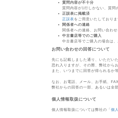
質問内容が不十分
質問内容が1行しかない、質問
正誤表に掲載済
正誤表
をご用意いたしておりま
関係者への連絡
関係者への連絡、お問い合わせ
中古書店等でのご購入
中古書店等でご購入の場合は、
お問い合わせの回答について
先にも記載しました通り、いただい
恐れ入りますが、その際、弊社から
また、いつまでに回答が得られるか
なお、お電話、メール、お手紙、FA
弊社からの回答の一部、あるいは全
個人情報取扱について
個人情報取扱については弊社の「
個