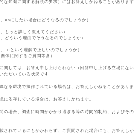
的な知識に関する解説の要求）にはお答えしかねることがあります
が、××にしたい場合はどうなるのでしょうか）
が、もっと詳しく教えてください）
が、どういう理由でそうなるのでしょうか）
が、□□という理解で正しいのでしょうか）
験自体に関するご質問等含）
に関しては、お答え申し上げられない（回答申し上げる立場にない
いただいている状況です
異なる環境で操作されている場合は、お答えしかねることがありま
境に依存している場合は、お答えしかねます。
問の場合、調査に時間がかかり過ぎる等の時間的制約、およびその
載されているにもかかわらず、ご質問された場合にも、お答えしか