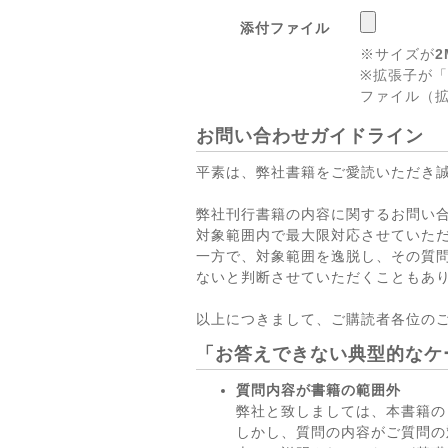
添付ファイル
※サイズが
2
※拡張子が「
ファイル（拡
お問い合わせガイドライン
平素は、弊社書籍をご愛読いただき
弊社刊行書籍の内容に関するお問い
対象範囲内で最大限対応させていた
一方で、対象範囲を逸脱し、その質
ないと判断させていただくこともあ
以上につきまして、ご購読者各位の
「お答えできない典型的なケ
質問内容が書籍の範囲外
弊社と致しましては、本書籍の
しかし、質問の内容がご質問の