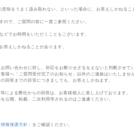
の意味をうまく汲み取れない、といった場合に、お答えしかねるこ
すので、ご質問の前に一度ご参照ください。
などでお時間をいただくこともございます。
お答えしかねることがあります。
たお問い合わせに対し、対応をお断りせざるをえないと判断させて
お客様へ「ご質問受付完了のお知らせ」以外のご連絡はいたしませ
等の回答までの目安につきましても、お答えしかねます。
X等による弊社からの回答は、お客様個人に差し上げております。
部を公開、転載、二次利用等されるのはご遠慮ください。
人情報保護方針
」をご確認ください。