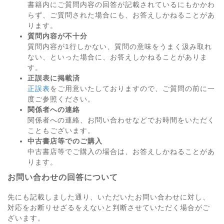
書籍内にご質問内容の回答が記載されているにもかかわ
らず、ご質問された場合にも、お答えしかねることがあ
ります。
質問内容が不十分
質問内容が1行しかない、質問の意味をうまく汲み取れ
ない、といった場合に、お答えしかねることがありま
す。
正誤表に掲載済
正誤表
をご用意いたしておりますので、ご質問の前に一
度ご参照ください。
関係者への連絡
関係者への連絡、お問い合わせなどでお時間をいただく
こともございます。
中古書店等でのご購入
中古書店等でご購入の場合は、お答えしかねることがあ
ります。
お問い合わせの回答について
先にも記載しました通り、いただいたお問い合わせに対し、
対応をお断りせざるをえないと判断させていただく場合がご
ざいます。