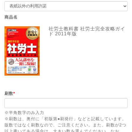
商品名
社労士教科書 社労士完全攻略ガイ
ド 2011年版
刷数
*
※半角数字のみ入力
※刷数は、奥付に「初版第●刷発行」などと記載しています。
版数ではなく刷数なので、ご注意ください。また、刷数が2つ
以上書いてある場合は、大きい数を選んでください。なお、