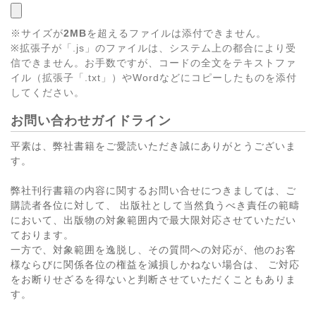
※サイズが
2MB
を超えるファイルは添付できません。
※拡張子が「.js」のファイルは、システム上の都合により受
信できません。お手数ですが、コードの全文をテキストファ
イル（拡張子「.txt」）やWordなどにコピーしたものを添付
してください。
お問い合わせガイドライン
平素は、弊社書籍をご愛読いただき誠にありがとうございま
す。
弊社刊行書籍の内容に関するお問い合せにつきましては、ご
購読者各位に対して、 出版社として当然負うべき責任の範疇
において、出版物の対象範囲内で最大限対応させていただい
ております。
一方で、対象範囲を逸脱し、その質問への対応が、他のお客
様ならびに関係各位の権益を減損しかねない場合は、 ご対応
をお断りせざるを得ないと判断させていただくこともありま
す。