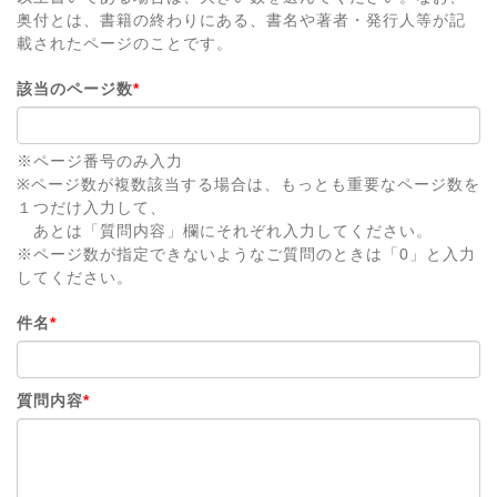
奥付とは、書籍の終わりにある、書名や著者・発行人等が記
載されたページのことです。
該当のページ数
*
※ページ番号のみ入力
※ページ数が複数該当する場合は、もっとも重要なページ数を
１つだけ入力して、
あとは「質問内容」欄にそれぞれ入力してください。
※ページ数が指定できないようなご質問のときは「0」と入力
してください。
件名
*
質問内容
*