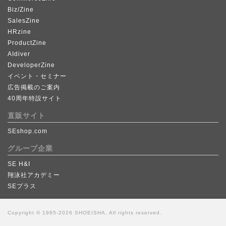
Biz/Zine
SalesZine
HRzine
ProductZine
AIdiver
DeveloperZine
イベント・セミナー
広告掲載のご案内
40周年特設サイト
直販サイト
SEshop.com
グループ企業
SE H&I
翔泳社アカデミー
SEプラス
Copyright © 1985-2026 SHOEISHA, All rights reserved.