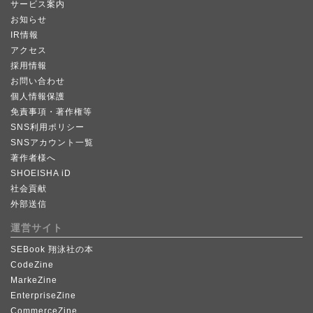
サービス案内
お知らせ
IR情報
アクセス
採用情報
お問い合わせ
個人情報保護
免責事項・著作権等
SNS利用ポリシー
SNSアカウント一覧
著作者様へ
SHOEISHA iD
社会貢献
外部送信
運営サイト
SEBook 翔泳社の本
CodeZine
MarkeZine
EnterpriseZine
CommerceZine