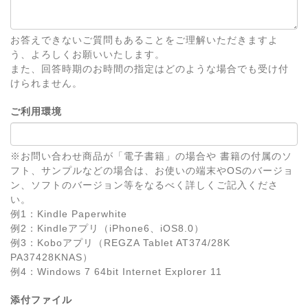
お答えできないご質問もあることをご理解いただきますよ
う、よろしくお願いいたします。
また、回答時期のお時間の指定はどのような場合でも受け付
けられません。
ご利用環境
※お問い合わせ商品が「電子書籍」の場合や 書籍の付属のソ
フト、サンプルなどの場合は、お使いの端末やOSのバージョ
ン、ソフトのバージョン等をなるべく詳しくご記入くださ
い。
例1：Kindle Paperwhite
例2：Kindleアプリ（iPhone6、iOS8.0）
例3：Koboアプリ（REGZA Tablet AT374/28K
PA37428KNAS）
例4：Windows 7 64bit Internet Explorer 11
添付ファイル