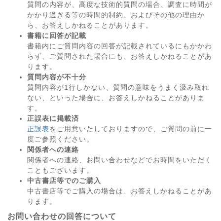
質問の内容が、高度な技術的質問の場合、調査に時間が
かかり過ぎる等の時間的制約、およびその他の理由か
ら、お答えしかねることがあります。
書籍に回答が記載
書籍内にご質問内容の回答が記載されているにもかかわ
らず、ご質問された場合にも、お答えしかねることがあ
ります。
質問内容が不十分
質問内容が1行しかない、質問の意味をうまく汲み取れ
ない、といった場合に、お答えしかねることがありま
す。
正誤表に掲載済
正誤表
をご用意いたしておりますので、ご質問の前に一
度ご参照ください。
関係者への連絡
関係者への連絡、お問い合わせなどでお時間をいただく
こともございます。
中古書店等でのご購入
中古書店等でご購入の場合は、お答えしかねることがあ
ります。
お問い合わせの回答について