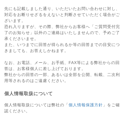
先にも記載しました通り、いただいたお問い合わせに対し、
対応をお断りせざるをえないと判断させていただく場合がご
ざいます。
恐れ入りますが、その際、弊社からお客様へ「ご質問受付完
了のお知らせ」以外のご連絡はいたしませんので、予めご了
承くださいませ。
また、いつまでに回答が得られるか等の回答までの目安につ
きましても、お答えしかねます。
なお、お電話、メール、お手紙、FAX等による弊社からの回
答は、お客様個人に差し上げております。
弊社からの回答の一部、あるいは全部を公開、転載、二次利
用等されるのはご遠慮ください。
個人情報取扱について
個人情報取扱については弊社の「
個人情報保護方針
」をご確
認ください。