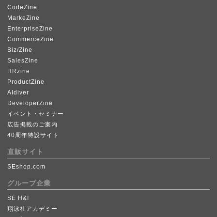
CodeZine
MarkeZine
EnterpriseZine
CommerceZine
Biz/Zine
SalesZine
HRzine
ProductZine
AIdiver
DeveloperZine
イベント・セミナー
広告掲載のご案内
40周年特設サイト
直販サイト
SEshop.com
グループ企業
SE H&I
翔泳社アカデミー