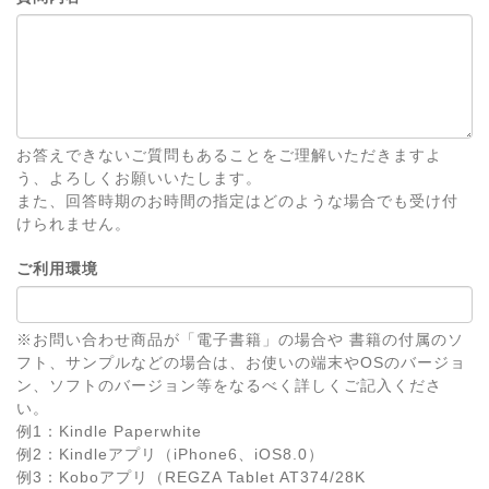
お答えできないご質問もあることをご理解いただきますよ
う、よろしくお願いいたします。
また、回答時期のお時間の指定はどのような場合でも受け付
けられません。
ご利用環境
※お問い合わせ商品が「電子書籍」の場合や 書籍の付属のソ
フト、サンプルなどの場合は、お使いの端末やOSのバージョ
ン、ソフトのバージョン等をなるべく詳しくご記入くださ
い。
例1：Kindle Paperwhite
例2：Kindleアプリ（iPhone6、iOS8.0）
例3：Koboアプリ（REGZA Tablet AT374/28K