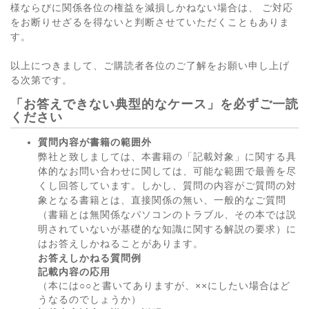
様ならびに関係各位の権益を減損しかねない場合は、 ご対応
をお断りせざるを得ないと判断させていただくこともありま
す。
以上につきまして、ご購読者各位のご了解をお願い申し上げ
る次第です。
「お答えできない典型的なケース」を必ずご一読
ください
質問内容が書籍の範囲外
弊社と致しましては、本書籍の「記載対象」に関する具
体的なお問い合わせに関しては、可能な範囲で最善を尽
くし回答しています。しかし、質問の内容がご質問の対
象となる書籍とは、直接関係の無い、一般的なご質問
（書籍とは無関係なパソコンのトラブル、その本では説
明されていないが基礎的な知識に関する解説の要求）に
はお答えしかねることがあります。
お答えしかねる質問例
記載内容の応用
（本には○○と書いてありますが、××にしたい場合はど
うなるのでしょうか）