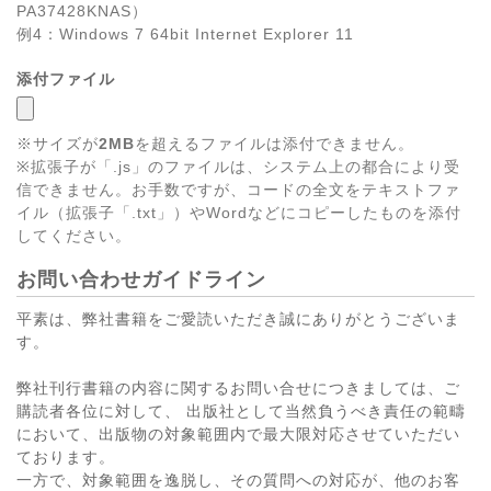
PA37428KNAS）
例4：Windows 7 64bit Internet Explorer 11
添付ファイル
※サイズが
2MB
を超えるファイルは添付できません。
※拡張子が「.js」のファイルは、システム上の都合により受
信できません。お手数ですが、コードの全文をテキストファ
イル（拡張子「.txt」）やWordなどにコピーしたものを添付
してください。
お問い合わせガイドライン
平素は、弊社書籍をご愛読いただき誠にありがとうございま
す。
弊社刊行書籍の内容に関するお問い合せにつきましては、ご
購読者各位に対して、 出版社として当然負うべき責任の範疇
において、出版物の対象範囲内で最大限対応させていただい
ております。
一方で、対象範囲を逸脱し、その質問への対応が、他のお客