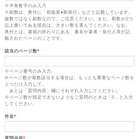
※半角数字のみ入力
※刷数は、奥付に「初版第●刷発行」などと記載しています。
版数ではなく刷数なので、ご注意ください。また、刷数が2つ
以上書いてある場合は、大きい数を選んでください。なお、
奥付とは、書籍の終わりにある、書名や著者・発行人等が記
載されたページのことです。
該当のページ数
*
※ページ番号のみ入力
※ページ数が複数該当する場合は、もっとも重要なページ数を
１つだけ入力して、
あとは「質問内容」欄にそれぞれ入力してください。
※ページ数が指定できないようなご質問のときは「0」と入力
してください。
件名
*
質問内容
*