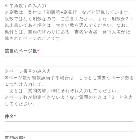
※半角数字のみ入力
※刷数は、奥付に「初版第●刷発行」などと記載しています。
版数ではなく刷数なので、ご注意ください。また、刷数が2つ
以上書いてある場合は、大きい数を選んでください。なお、
奥付とは、書籍の終わりにある、書名や著者・発行人等が記
載されたページのことです。
該当のページ数
*
※ページ番号のみ入力
※ページ数が複数該当する場合は、もっとも重要なページ数を
１つだけ入力して、
あとは「質問内容」欄にそれぞれ入力してください。
※ページ数が指定できないようなご質問のときは「0」と入力
してください。
件名
*
質問内容
*