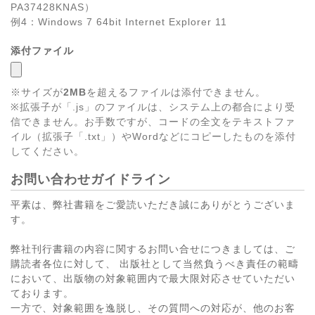
PA37428KNAS）
例4：Windows 7 64bit Internet Explorer 11
添付ファイル
※サイズが
2MB
を超えるファイルは添付できません。
※拡張子が「.js」のファイルは、システム上の都合により受
信できません。お手数ですが、コードの全文をテキストファ
イル（拡張子「.txt」）やWordなどにコピーしたものを添付
してください。
お問い合わせガイドライン
平素は、弊社書籍をご愛読いただき誠にありがとうございま
す。
弊社刊行書籍の内容に関するお問い合せにつきましては、ご
購読者各位に対して、 出版社として当然負うべき責任の範疇
において、出版物の対象範囲内で最大限対応させていただい
ております。
一方で、対象範囲を逸脱し、その質問への対応が、他のお客