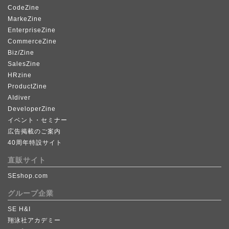
CodeZine
MarkeZine
EnterpriseZine
CommerceZine
Biz/Zine
SalesZine
HRzine
ProductZine
AIdiver
DeveloperZine
イベント・セミナー
広告掲載のご案内
40周年特設サイト
直販サイト
SEshop.com
グループ企業
SE H&I
翔泳社アカデミー