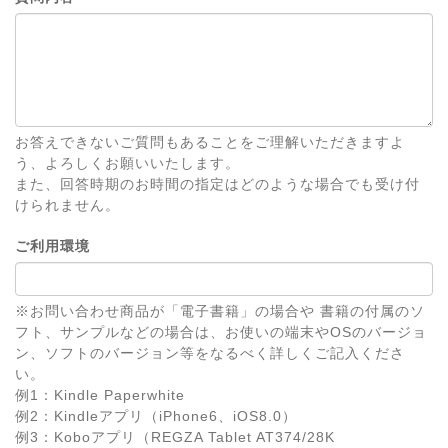
お答えできないご質問もあることをご理解いただきますよ
う、よろしくお願いいたします。
また、回答時期のお時間の指定はどのような場合でも受け付
けられません。
ご利用環境
※お問い合わせ商品が「電子書籍」の場合や 書籍の付属のソ
フト、サンプルなどの場合は、お使いの端末やOSのバージョ
ン、ソフトのバージョン等をなるべく詳しくご記入くださ
い。
例1：Kindle Paperwhite
例2：Kindleアプリ（iPhone6、iOS8.0）
例3：Koboアプリ（REGZA Tablet AT374/28K