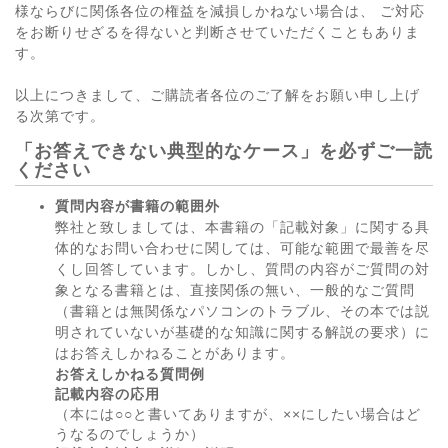
様ならびに関係各位の権益を減損しかねない場合は、 ご対応
をお断りせざるを得ないと判断させていただくこともありま
す。
以上につきまして、ご購読者各位のご了解をお願い申し上げ
る次第です。
「お答えできない典型的なケース」を必ずご一読
ください
質問内容が書籍の範囲外
弊社と致しましては、本書籍の「記載対象」に関する具
体的なお問い合わせに関しては、可能な範囲で最善を尽
くし回答しています。しかし、質問の内容がご質問の対
象となる書籍とは、直接関係の無い、一般的なご質問
（書籍とは無関係なパソコンのトラブル、その本では説
明されていないが基礎的な知識に関する解説の要求）に
はお答えしかねることがあります。
お答えしかねる質問例
記載内容の応用
（本には○○と書いてありますが、××にしたい場合はど
うなるのでしょうか）