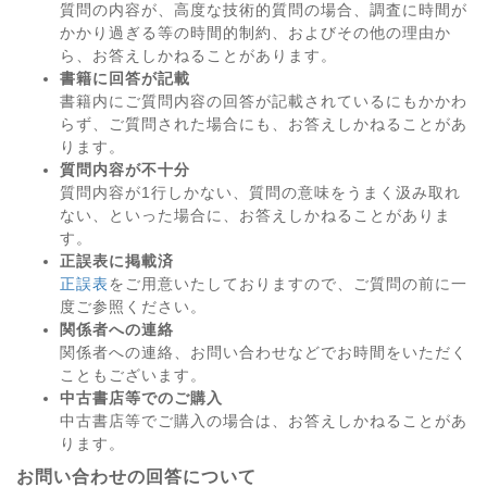
質問の内容が、高度な技術的質問の場合、調査に時間が
かかり過ぎる等の時間的制約、およびその他の理由か
ら、お答えしかねることがあります。
書籍に回答が記載
書籍内にご質問内容の回答が記載されているにもかかわ
らず、ご質問された場合にも、お答えしかねることがあ
ります。
質問内容が不十分
質問内容が1行しかない、質問の意味をうまく汲み取れ
ない、といった場合に、お答えしかねることがありま
す。
正誤表に掲載済
正誤表
をご用意いたしておりますので、ご質問の前に一
度ご参照ください。
関係者への連絡
関係者への連絡、お問い合わせなどでお時間をいただく
こともございます。
中古書店等でのご購入
中古書店等でご購入の場合は、お答えしかねることがあ
ります。
お問い合わせの回答について