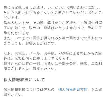
先にも記載しました通り、いただいたお問い合わせに対し、
対応をお断りせざるをえないと判断させていただく場合がご
ざいます。
恐れ入りますが、その際、弊社からお客様へ「ご質問受付完
了のお知らせ」以外のご連絡はいたしませんので、予めご了
承くださいませ。
また、いつまでに回答が得られるか等の回答までの目安につ
きましても、お答えしかねます。
なお、お電話、メール、お手紙、FAX等による弊社からの回
答は、お客様個人に差し上げております。
弊社からの回答の一部、あるいは全部を公開、転載、二次利
用等されるのはご遠慮ください。
個人情報取扱について
個人情報取扱については弊社の「
個人情報保護方針
」をご確
認ください。