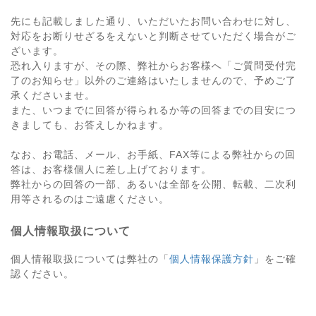
先にも記載しました通り、いただいたお問い合わせに対し、
対応をお断りせざるをえないと判断させていただく場合がご
ざいます。
恐れ入りますが、その際、弊社からお客様へ「ご質問受付完
了のお知らせ」以外のご連絡はいたしませんので、予めご了
承くださいませ。
また、いつまでに回答が得られるか等の回答までの目安につ
きましても、お答えしかねます。
なお、お電話、メール、お手紙、FAX等による弊社からの回
答は、お客様個人に差し上げております。
弊社からの回答の一部、あるいは全部を公開、転載、二次利
用等されるのはご遠慮ください。
個人情報取扱について
個人情報取扱については弊社の「
個人情報保護方針
」をご確
認ください。