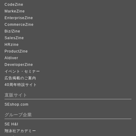
CodeZine
MarkeZine
EnterpriseZine
CommerceZine
Biz/Zine
SalesZine
HRzine
ProductZine
AIdiver
DeveloperZine
イベント・セミナー
広告掲載のご案内
40周年特設サイト
直販サイト
SEshop.com
グループ企業
SE H&I
翔泳社アカデミー