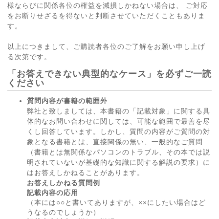
様ならびに関係各位の権益を減損しかねない場合は、 ご対応
をお断りせざるを得ないと判断させていただくこともありま
す。
以上につきまして、ご購読者各位のご了解をお願い申し上げ
る次第です。
「お答えできない典型的なケース」を必ずご一読
ください
質問内容が書籍の範囲外
弊社と致しましては、本書籍の「記載対象」に関する具
体的なお問い合わせに関しては、可能な範囲で最善を尽
くし回答しています。しかし、質問の内容がご質問の対
象となる書籍とは、直接関係の無い、一般的なご質問
（書籍とは無関係なパソコンのトラブル、その本では説
明されていないが基礎的な知識に関する解説の要求）に
はお答えしかねることがあります。
お答えしかねる質問例
記載内容の応用
（本には○○と書いてありますが、××にしたい場合はど
うなるのでしょうか）