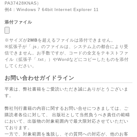
PA37428KNAS）
例4：Windows 7 64bit Internet Explorer 11
添付ファイル
※サイズが
2MB
を超えるファイルは添付できません。
※拡張子が「.js」のファイルは、システム上の都合により受
信できません。お手数ですが、コードの全文をテキストファ
イル（拡張子「.txt」）やWordなどにコピーしたものを添付
してください。
お問い合わせガイドライン
平素は、弊社書籍をご愛読いただき誠にありがとうございま
す。
弊社刊行書籍の内容に関するお問い合せにつきましては、ご
購読者各位に対して、 出版社として当然負うべき責任の範疇
において、出版物の対象範囲内で最大限対応させていただい
ております。
一方で、対象範囲を逸脱し、その質問への対応が、他のお客