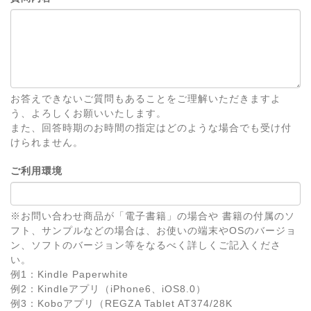
お答えできないご質問もあることをご理解いただきますよ
う、よろしくお願いいたします。
また、回答時期のお時間の指定はどのような場合でも受け付
けられません。
ご利用環境
※お問い合わせ商品が「電子書籍」の場合や 書籍の付属のソ
フト、サンプルなどの場合は、お使いの端末やOSのバージョ
ン、ソフトのバージョン等をなるべく詳しくご記入くださ
い。
例1：Kindle Paperwhite
例2：Kindleアプリ（iPhone6、iOS8.0）
例3：Koboアプリ（REGZA Tablet AT374/28K