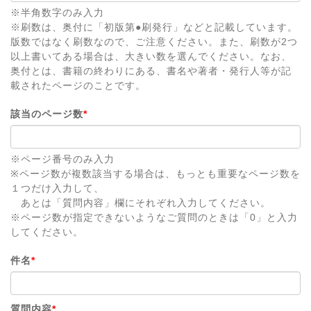
※半角数字のみ入力
※刷数は、奥付に「初版第●刷発行」などと記載しています。
版数ではなく刷数なので、ご注意ください。また、刷数が2つ
以上書いてある場合は、大きい数を選んでください。なお、
奥付とは、書籍の終わりにある、書名や著者・発行人等が記
載されたページのことです。
該当のページ数
*
※ページ番号のみ入力
※ページ数が複数該当する場合は、もっとも重要なページ数を
１つだけ入力して、
あとは「質問内容」欄にそれぞれ入力してください。
※ページ数が指定できないようなご質問のときは「0」と入力
してください。
件名
*
質問内容
*