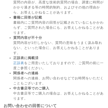
質問の内容が、高度な技術的質問の場合、調査に時間が
かかり過ぎる等の時間的制約、およびその他の理由か
ら、お答えしかねることがあります。
書籍に回答が記載
書籍内にご質問内容の回答が記載されているにもかかわ
らず、ご質問された場合にも、お答えしかねることがあ
ります。
質問内容が不十分
質問内容が1行しかない、質問の意味をうまく汲み取れ
ない、といった場合に、お答えしかねることがありま
す。
正誤表に掲載済
正誤表
をご用意いたしておりますので、ご質問の前に一
度ご参照ください。
関係者への連絡
関係者への連絡、お問い合わせなどでお時間をいただく
こともございます。
中古書店等でのご購入
中古書店等でご購入の場合は、お答えしかねることがあ
ります。
お問い合わせの回答について