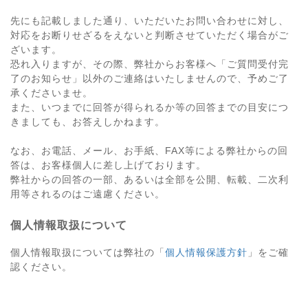
先にも記載しました通り、いただいたお問い合わせに対し、
対応をお断りせざるをえないと判断させていただく場合がご
ざいます。
恐れ入りますが、その際、弊社からお客様へ「ご質問受付完
了のお知らせ」以外のご連絡はいたしませんので、予めご了
承くださいませ。
また、いつまでに回答が得られるか等の回答までの目安につ
きましても、お答えしかねます。
なお、お電話、メール、お手紙、FAX等による弊社からの回
答は、お客様個人に差し上げております。
弊社からの回答の一部、あるいは全部を公開、転載、二次利
用等されるのはご遠慮ください。
個人情報取扱について
個人情報取扱については弊社の「
個人情報保護方針
」をご確
認ください。