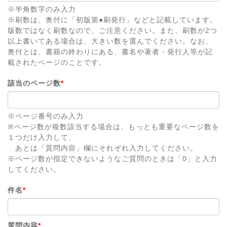
※半角数字のみ入力
※刷数は、奥付に「初版第●刷発行」などと記載しています。
版数ではなく刷数なので、ご注意ください。また、刷数が2つ
以上書いてある場合は、大きい数を選んでください。なお、
奥付とは、書籍の終わりにある、書名や著者・発行人等が記
載されたページのことです。
該当のページ数
*
※ページ番号のみ入力
※ページ数が複数該当する場合は、もっとも重要なページ数を
１つだけ入力して、
あとは「質問内容」欄にそれぞれ入力してください。
※ページ数が指定できないようなご質問のときは「0」と入力
してください。
件名
*
質問内容
*