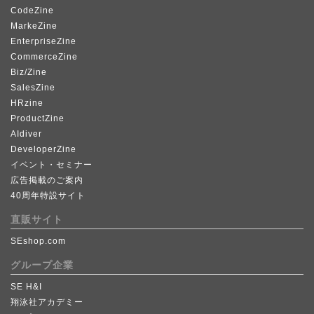
CodeZine
MarkeZine
EnterpriseZine
CommerceZine
Biz/Zine
SalesZine
HRzine
ProductZine
AIdiver
DeveloperZine
イベント・セミナー
広告掲載のご案内
40周年特設サイト
直販サイト
SEshop.com
グループ企業
SE H&I
翔泳社アカデミー