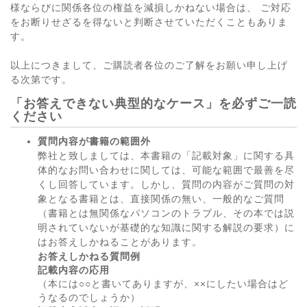
様ならびに関係各位の権益を減損しかねない場合は、 ご対応
をお断りせざるを得ないと判断させていただくこともありま
す。
以上につきまして、ご購読者各位のご了解をお願い申し上げ
る次第です。
「お答えできない典型的なケース」を必ずご一読
ください
質問内容が書籍の範囲外
弊社と致しましては、本書籍の「記載対象」に関する具
体的なお問い合わせに関しては、可能な範囲で最善を尽
くし回答しています。しかし、質問の内容がご質問の対
象となる書籍とは、直接関係の無い、一般的なご質問
（書籍とは無関係なパソコンのトラブル、その本では説
明されていないが基礎的な知識に関する解説の要求）に
はお答えしかねることがあります。
お答えしかねる質問例
記載内容の応用
（本には○○と書いてありますが、××にしたい場合はど
うなるのでしょうか）