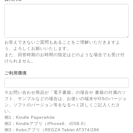
お答えできないご質問もあることをご理解いただきますよ
う、よろしくお願いいたします。
また、回答時期のお時間の指定はどのような場合でも受け付
けられません。
ご利用環境
※お問い合わせ商品が「電子書籍」の場合や 書籍の付属のソ
フト、サンプルなどの場合は、お使いの端末やOSのバージョ
ン、ソフトのバージョン等をなるべく詳しくご記入くださ
い。
例1：Kindle Paperwhite
例2：Kindleアプリ（iPhone6、iOS8.0）
例3：Koboアプリ（REGZA Tablet AT374/28K