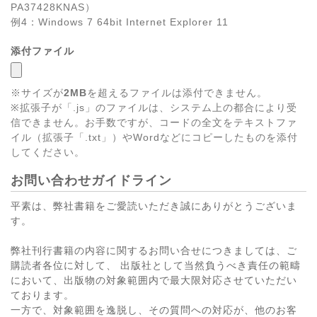
PA37428KNAS）
例4：Windows 7 64bit Internet Explorer 11
添付ファイル
※サイズが
2MB
を超えるファイルは添付できません。
※拡張子が「.js」のファイルは、システム上の都合により受
信できません。お手数ですが、コードの全文をテキストファ
イル（拡張子「.txt」）やWordなどにコピーしたものを添付
してください。
お問い合わせガイドライン
平素は、弊社書籍をご愛読いただき誠にありがとうございま
す。
弊社刊行書籍の内容に関するお問い合せにつきましては、ご
購読者各位に対して、 出版社として当然負うべき責任の範疇
において、出版物の対象範囲内で最大限対応させていただい
ております。
一方で、対象範囲を逸脱し、その質問への対応が、他のお客