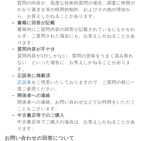
質問の内容が、高度な技術的質問の場合、調査に時間が
かかり過ぎる等の時間的制約、およびその他の理由か
ら、お答えしかねることがあります。
書籍に回答が記載
書籍内にご質問内容の回答が記載されているにもかかわ
らず、ご質問された場合にも、お答えしかねることがあ
ります。
質問内容が不十分
質問内容が1行しかない、質問の意味をうまく汲み取れ
ない、といった場合に、お答えしかねることがありま
す。
正誤表に掲載済
正誤表
をご用意いたしておりますので、ご質問の前に一
度ご参照ください。
関係者への連絡
関係者への連絡、お問い合わせなどでお時間をいただく
こともございます。
中古書店等でのご購入
中古書店等でご購入の場合は、お答えしかねることがあ
ります。
お問い合わせの回答について