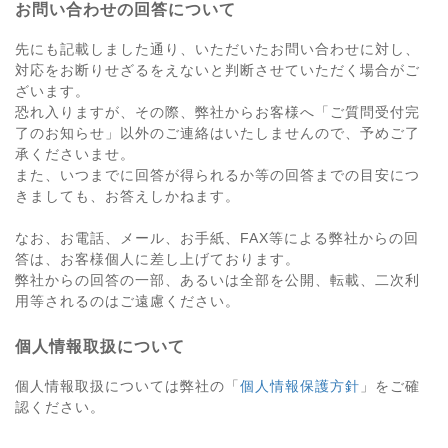
お問い合わせの回答について
先にも記載しました通り、いただいたお問い合わせに対し、
対応をお断りせざるをえないと判断させていただく場合がご
ざいます。
恐れ入りますが、その際、弊社からお客様へ「ご質問受付完
了のお知らせ」以外のご連絡はいたしませんので、予めご了
承くださいませ。
また、いつまでに回答が得られるか等の回答までの目安につ
きましても、お答えしかねます。
なお、お電話、メール、お手紙、FAX等による弊社からの回
答は、お客様個人に差し上げております。
弊社からの回答の一部、あるいは全部を公開、転載、二次利
用等されるのはご遠慮ください。
個人情報取扱について
個人情報取扱については弊社の「
個人情報保護方針
」をご確
認ください。