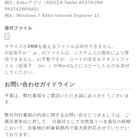
例3：Koboアプリ（REGZA Tablet AT374/28K
PA37428KNAS）
例4：Windows 7 64bit Internet Explorer 11
添付ファイル
※サイズが
2MB
を超えるファイルは添付できません。
※拡張子が「.js」のファイルは、システム上の都合により受
信できません。お手数ですが、コードの全文をテキストファ
イル（拡張子「.txt」）やWordなどにコピーしたものを添付
してください。
お問い合わせガイドライン
平素は、弊社書籍をご愛読いただき誠にありがとうございま
す。
弊社刊行書籍の内容に関するお問い合せにつきましては、ご
購読者各位に対して、 出版社として当然負うべき責任の範疇
において、出版物の対象範囲内で最大限対応させていただい
ております。