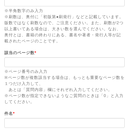
※半角数字のみ入力
※刷数は、奥付に「初版第●刷発行」などと記載しています。
版数ではなく刷数なので、ご注意ください。また、刷数が2つ
以上書いてある場合は、大きい数を選んでください。なお、
奥付とは、書籍の終わりにある、書名や著者・発行人等が記
載されたページのことです。
該当のページ数
*
※ページ番号のみ入力
※ページ数が複数該当する場合は、もっとも重要なページ数を
１つだけ入力して、
あとは「質問内容」欄にそれぞれ入力してください。
※ページ数が指定できないようなご質問のときは「0」と入力
してください。
件名
*