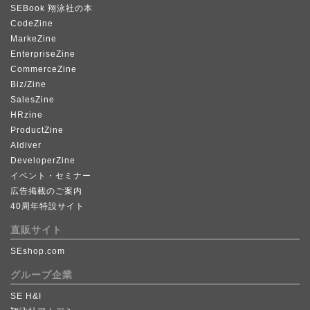
SEBook 翔泳社の本
CodeZine
MarkeZine
EnterpriseZine
CommerceZine
Biz/Zine
SalesZine
HRzine
ProductZine
AIdiver
DeveloperZine
イベント・セミナー
広告掲載のご案内
40周年特設サイト
直販サイト
SEshop.com
グループ企業
SE H&I