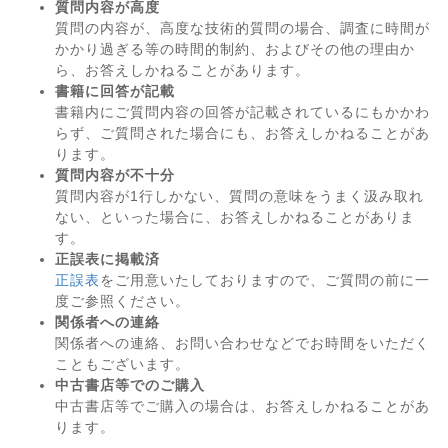
質問内容が高度
質問の内容が、高度な技術的質問の場合、調査に時間が
かかり過ぎる等の時間的制約、およびその他の理由か
ら、お答えしかねることがあります。
書籍に回答が記載
書籍内にご質問内容の回答が記載されているにもかかわ
らず、ご質問された場合にも、お答えしかねることがあ
ります。
質問内容が不十分
質問内容が1行しかない、質問の意味をうまく汲み取れ
ない、といった場合に、お答えしかねることがありま
す。
正誤表に掲載済
正誤表
をご用意いたしておりますので、ご質問の前に一
度ご参照ください。
関係者への連絡
関係者への連絡、お問い合わせなどでお時間をいただく
こともございます。
中古書店等でのご購入
中古書店等でご購入の場合は、お答えしかねることがあ
ります。