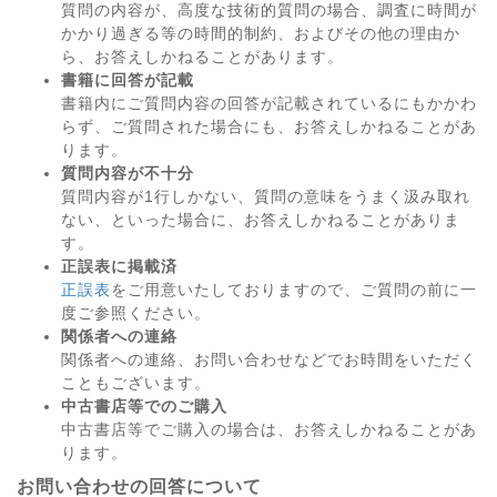
質問の内容が、高度な技術的質問の場合、調査に時間が
かかり過ぎる等の時間的制約、およびその他の理由か
ら、お答えしかねることがあります。
書籍に回答が記載
書籍内にご質問内容の回答が記載されているにもかかわ
らず、ご質問された場合にも、お答えしかねることがあ
ります。
質問内容が不十分
質問内容が1行しかない、質問の意味をうまく汲み取れ
ない、といった場合に、お答えしかねることがありま
す。
正誤表に掲載済
正誤表
をご用意いたしておりますので、ご質問の前に一
度ご参照ください。
関係者への連絡
関係者への連絡、お問い合わせなどでお時間をいただく
こともございます。
中古書店等でのご購入
中古書店等でご購入の場合は、お答えしかねることがあ
ります。
お問い合わせの回答について