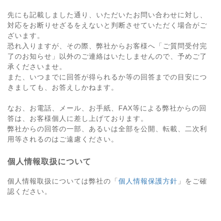
先にも記載しました通り、いただいたお問い合わせに対し、
対応をお断りせざるをえないと判断させていただく場合がご
ざいます。
恐れ入りますが、その際、弊社からお客様へ「ご質問受付完
了のお知らせ」以外のご連絡はいたしませんので、予めご了
承くださいませ。
また、いつまでに回答が得られるか等の回答までの目安につ
きましても、お答えしかねます。
なお、お電話、メール、お手紙、FAX等による弊社からの回
答は、お客様個人に差し上げております。
弊社からの回答の一部、あるいは全部を公開、転載、二次利
用等されるのはご遠慮ください。
個人情報取扱について
個人情報取扱については弊社の「
個人情報保護方針
」をご確
認ください。