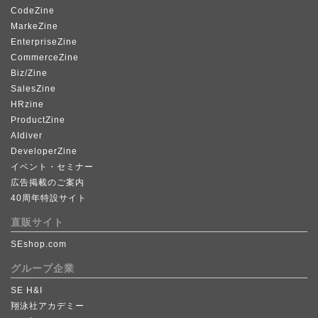
CodeZine
MarkeZine
EnterpriseZine
CommerceZine
Biz/Zine
SalesZine
HRzine
ProductZine
AIdiver
DeveloperZine
イベント・セミナー
広告掲載のご案内
40周年特設サイト
直販サイト
SEshop.com
グループ企業
SE H&I
翔泳社アカデミー