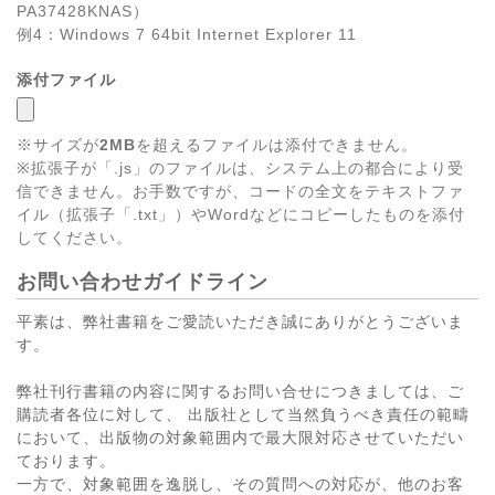
PA37428KNAS）
例4：Windows 7 64bit Internet Explorer 11
添付ファイル
※サイズが
2MB
を超えるファイルは添付できません。
※拡張子が「.js」のファイルは、システム上の都合により受
信できません。お手数ですが、コードの全文をテキストファ
イル（拡張子「.txt」）やWordなどにコピーしたものを添付
してください。
お問い合わせガイドライン
平素は、弊社書籍をご愛読いただき誠にありがとうございま
す。
弊社刊行書籍の内容に関するお問い合せにつきましては、ご
購読者各位に対して、 出版社として当然負うべき責任の範疇
において、出版物の対象範囲内で最大限対応させていただい
ております。
一方で、対象範囲を逸脱し、その質問への対応が、他のお客