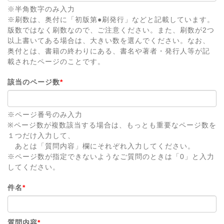
※半角数字のみ入力
※刷数は、奥付に「初版第●刷発行」などと記載しています。
版数ではなく刷数なので、ご注意ください。また、刷数が2つ
以上書いてある場合は、大きい数を選んでください。なお、
奥付とは、書籍の終わりにある、書名や著者・発行人等が記
載されたページのことです。
該当のページ数
*
※ページ番号のみ入力
※ページ数が複数該当する場合は、もっとも重要なページ数を
１つだけ入力して、
あとは「質問内容」欄にそれぞれ入力してください。
※ページ数が指定できないようなご質問のときは「0」と入力
してください。
件名
*
質問内容
*