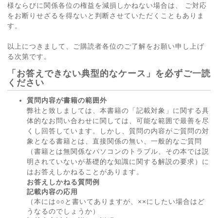
様ならびに関係各位の権益を減損しかねない場合は、 ご対応
をお断りせざるを得ないと判断させていただくこともありま
す。
以上につきまして、ご購読者各位のご了解をお願い申し上げ
る次第です。
「お答えできない典型的なケース」を必ずご一読
ください
質問内容が書籍の範囲外
弊社と致しましては、本書籍の「記載対象」に関する具
体的なお問い合わせに関しては、可能な範囲で最善を尽
くし回答しています。しかし、質問の内容がご質問の対
象となる書籍とは、直接関係の無い、一般的なご質問
（書籍とは無関係なパソコンのトラブル、その本では説
明されていないが基礎的な知識に関する解説の要求）に
はお答えしかねることがあります。
お答えしかねる質問例
記載内容の応用
（本には○○と書いてありますが、××にしたい場合はど
うなるのでしょうか）