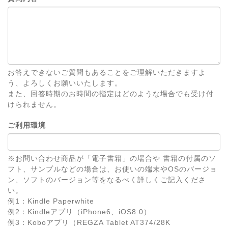
お答えできないご質問もあることをご理解いただきますよ
う、よろしくお願いいたします。
また、回答時期のお時間の指定はどのような場合でも受け付
けられません。
ご利用環境
※お問い合わせ商品が「電子書籍」の場合や 書籍の付属のソ
フト、サンプルなどの場合は、お使いの端末やOSのバージョ
ン、ソフトのバージョン等をなるべく詳しくご記入くださ
い。
例1：Kindle Paperwhite
例2：Kindleアプリ（iPhone6、iOS8.0）
例3：Koboアプリ（REGZA Tablet AT374/28K