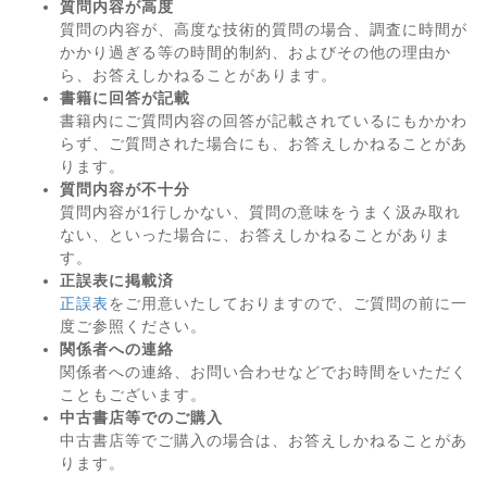
質問内容が高度
質問の内容が、高度な技術的質問の場合、調査に時間が
かかり過ぎる等の時間的制約、およびその他の理由か
ら、お答えしかねることがあります。
書籍に回答が記載
書籍内にご質問内容の回答が記載されているにもかかわ
らず、ご質問された場合にも、お答えしかねることがあ
ります。
質問内容が不十分
質問内容が1行しかない、質問の意味をうまく汲み取れ
ない、といった場合に、お答えしかねることがありま
す。
正誤表に掲載済
正誤表
をご用意いたしておりますので、ご質問の前に一
度ご参照ください。
関係者への連絡
関係者への連絡、お問い合わせなどでお時間をいただく
こともございます。
中古書店等でのご購入
中古書店等でご購入の場合は、お答えしかねることがあ
ります。