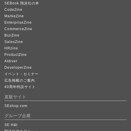
SEBook 翔泳社の本
CodeZine
MarkeZine
EnterpriseZine
CommerceZine
Biz/Zine
SalesZine
HRzine
ProductZine
AIdiver
DeveloperZine
イベント・セミナー
広告掲載のご案内
40周年特設サイト
直販サイト
SEshop.com
グループ企業
SE H&I