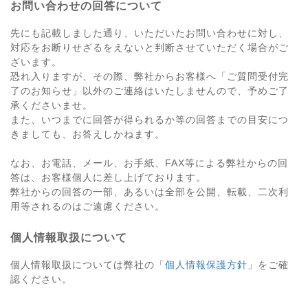
お問い合わせの回答について
先にも記載しました通り、いただいたお問い合わせに対し、
対応をお断りせざるをえないと判断させていただく場合がご
ざいます。
恐れ入りますが、その際、弊社からお客様へ「ご質問受付完
了のお知らせ」以外のご連絡はいたしませんので、予めご了
承くださいませ。
また、いつまでに回答が得られるか等の回答までの目安につ
きましても、お答えしかねます。
なお、お電話、メール、お手紙、FAX等による弊社からの回
答は、お客様個人に差し上げております。
弊社からの回答の一部、あるいは全部を公開、転載、二次利
用等されるのはご遠慮ください。
個人情報取扱について
個人情報取扱については弊社の「
個人情報保護方針
」をご確
認ください。