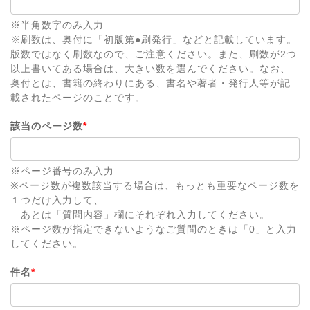
※半角数字のみ入力
※刷数は、奥付に「初版第●刷発行」などと記載しています。
版数ではなく刷数なので、ご注意ください。また、刷数が2つ
以上書いてある場合は、大きい数を選んでください。なお、
奥付とは、書籍の終わりにある、書名や著者・発行人等が記
載されたページのことです。
該当のページ数
*
※ページ番号のみ入力
※ページ数が複数該当する場合は、もっとも重要なページ数を
１つだけ入力して、
あとは「質問内容」欄にそれぞれ入力してください。
※ページ数が指定できないようなご質問のときは「0」と入力
してください。
件名
*