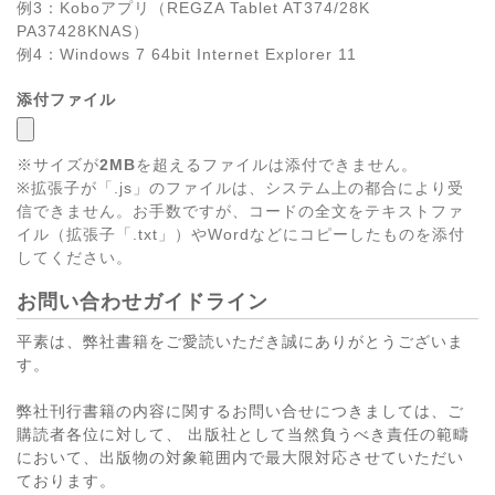
例3：Koboアプリ（REGZA Tablet AT374/28K
PA37428KNAS）
例4：Windows 7 64bit Internet Explorer 11
添付ファイル
※サイズが
2MB
を超えるファイルは添付できません。
※拡張子が「.js」のファイルは、システム上の都合により受
信できません。お手数ですが、コードの全文をテキストファ
イル（拡張子「.txt」）やWordなどにコピーしたものを添付
してください。
お問い合わせガイドライン
平素は、弊社書籍をご愛読いただき誠にありがとうございま
す。
弊社刊行書籍の内容に関するお問い合せにつきましては、ご
購読者各位に対して、 出版社として当然負うべき責任の範疇
において、出版物の対象範囲内で最大限対応させていただい
ております。