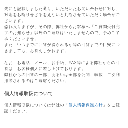
先にも記載しました通り、いただいたお問い合わせに対し、
対応をお断りせざるをえないと判断させていただく場合がご
ざいます。
恐れ入りますが、その際、弊社からお客様へ「ご質問受付完
了のお知らせ」以外のご連絡はいたしませんので、予めご了
承くださいませ。
また、いつまでに回答が得られるか等の回答までの目安につ
きましても、お答えしかねます。
なお、お電話、メール、お手紙、FAX等による弊社からの回
答は、お客様個人に差し上げております。
弊社からの回答の一部、あるいは全部を公開、転載、二次利
用等されるのはご遠慮ください。
個人情報取扱について
個人情報取扱については弊社の「
個人情報保護方針
」をご確
認ください。