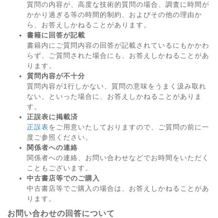
質問の内容が、高度な技術的質問の場合、調査に時間が
かかり過ぎる等の時間的制約、およびその他の理由か
ら、お答えしかねることがあります。
書籍に回答が記載
書籍内にご質問内容の回答が記載されているにもかかわ
らず、ご質問された場合にも、お答えしかねることがあ
ります。
質問内容が不十分
質問内容が1行しかない、質問の意味をうまく汲み取れ
ない、といった場合に、お答えしかねることがありま
す。
正誤表に掲載済
正誤表
をご用意いたしておりますので、ご質問の前に一
度ご参照ください。
関係者への連絡
関係者への連絡、お問い合わせなどでお時間をいただく
こともございます。
中古書店等でのご購入
中古書店等でご購入の場合は、お答えしかねることがあ
ります。
お問い合わせの回答について