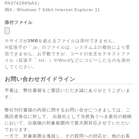
PA37428KNAS）
例4：Windows 7 64bit Internet Explorer 11
添付ファイル
※サイズが
2MB
を超えるファイルは添付できません。
※拡張子が「.js」のファイルは、システム上の都合により受
信できません。お手数ですが、コードの全文をテキストファ
イル（拡張子「.txt」）やWordなどにコピーしたものを添付
してください。
お問い合わせガイドライン
平素は、弊社書籍をご愛読いただき誠にありがとうございま
す。
弊社刊行書籍の内容に関するお問い合せにつきましては、ご
購読者各位に対して、 出版社として当然負うべき責任の範疇
において、出版物の対象範囲内で最大限対応させていただい
ております。
一方で、対象範囲を逸脱し、その質問への対応が、他のお客