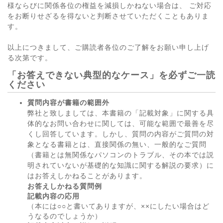
様ならびに関係各位の権益を減損しかねない場合は、 ご対応
をお断りせざるを得ないと判断させていただくこともありま
す。
以上につきまして、ご購読者各位のご了解をお願い申し上げ
る次第です。
「お答えできない典型的なケース」を必ずご一読
ください
質問内容が書籍の範囲外
弊社と致しましては、本書籍の「記載対象」に関する具
体的なお問い合わせに関しては、可能な範囲で最善を尽
くし回答しています。しかし、質問の内容がご質問の対
象となる書籍とは、直接関係の無い、一般的なご質問
（書籍とは無関係なパソコンのトラブル、その本では説
明されていないが基礎的な知識に関する解説の要求）に
はお答えしかねることがあります。
お答えしかねる質問例
記載内容の応用
（本には○○と書いてありますが、××にしたい場合はど
うなるのでしょうか）