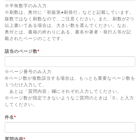
※半角数字のみ入力
※刷数は、奥付に「初版第●刷発行」などと記載しています。
版数ではなく刷数なので、ご注意ください。また、刷数が2つ
以上書いてある場合は、大きい数を選んでください。なお、
奥付とは、書籍の終わりにある、書名や著者・発行人等が記
載されたページのことです。
該当のページ数
*
※ページ番号のみ入力
※ページ数が複数該当する場合は、もっとも重要なページ数を
１つだけ入力して、
あとは「質問内容」欄にそれぞれ入力してください。
※ページ数が指定できないようなご質問のときは「0」と入力
してください。
件名
*
質問内容
*