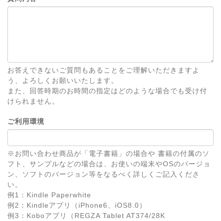
お答えできないご質問もあることをご理解いただきますよ
う、よろしくお願いいたします。
また、回答時期のお時間の指定はどのような場合でも受け付
けられません。
ご利用環境
※お問い合わせ商品が「電子書籍」の場合や 書籍の付属のソ
フト、サンプルなどの場合は、お使いの端末やOSのバージョ
ン、ソフトのバージョン等をなるべく詳しくご記入くださ
い。
例1：Kindle Paperwhite
例2：Kindleアプリ（iPhone6、iOS8.0）
例3：Koboアプリ（REGZA Tablet AT374/28K