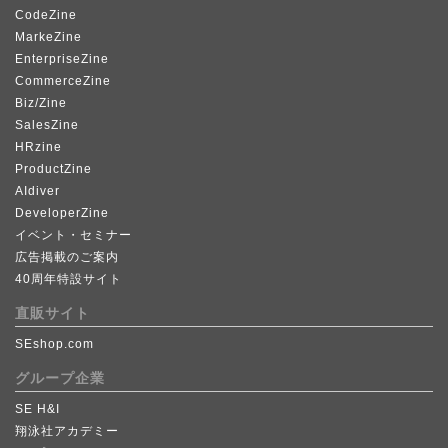
CodeZine
MarkeZine
EnterpriseZine
CommerceZine
Biz/Zine
SalesZine
HRzine
ProductZine
AIdiver
DeveloperZine
イベント・セミナー
広告掲載のご案内
40周年特設サイト
直販サイト
SEshop.com
グループ企業
SE H&I
翔泳社アカデミー