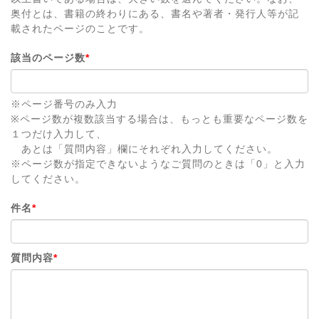
奥付とは、書籍の終わりにある、書名や著者・発行人等が記
載されたページのことです。
該当のページ数
*
※ページ番号のみ入力
※ページ数が複数該当する場合は、もっとも重要なページ数を
１つだけ入力して、
あとは「質問内容」欄にそれぞれ入力してください。
※ページ数が指定できないようなご質問のときは「0」と入力
してください。
件名
*
質問内容
*