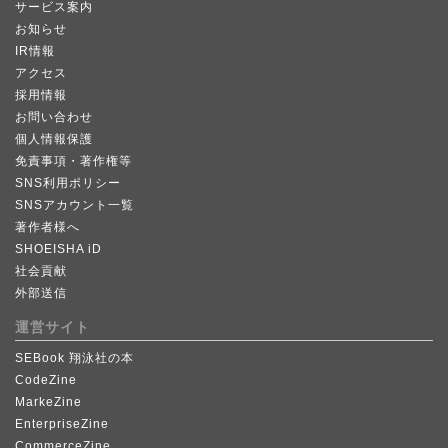
サービス案内
お知らせ
IR情報
アクセス
採用情報
お問い合わせ
個人情報保護
免責事項・著作権等
SNS利用ポリシー
SNSアカウント一覧
著作者様へ
SHOEISHA iD
社会貢献
外部送信
運営サイト
SEBook 翔泳社の本
CodeZine
MarkeZine
EnterpriseZine
CommerceZine