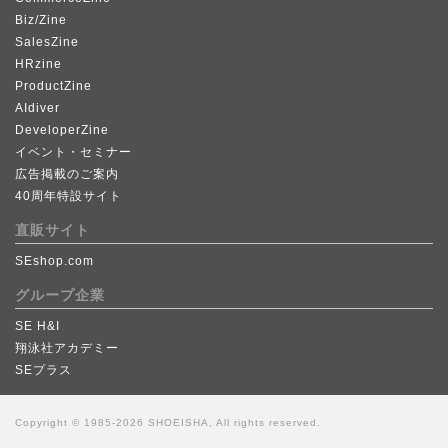
Biz/Zine
SalesZine
HRzine
ProductZine
AIdiver
DeveloperZine
イベント・セミナー
広告掲載のご案内
40周年特設サイト
直販サイト
SEshop.com
グループ企業
SE H&I
翔泳社アカデミー
SEプラス
Copyright © 1985-2026 SHOEISHA, All rights reserved.