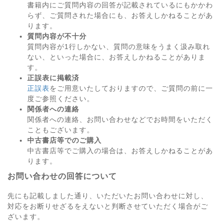
書籍内にご質問内容の回答が記載されているにもかかわ
らず、ご質問された場合にも、お答えしかねることがあ
ります。
質問内容が不十分
質問内容が1行しかない、質問の意味をうまく汲み取れ
ない、といった場合に、お答えしかねることがありま
す。
正誤表に掲載済
正誤表
をご用意いたしておりますので、ご質問の前に一
度ご参照ください。
関係者への連絡
関係者への連絡、お問い合わせなどでお時間をいただく
こともございます。
中古書店等でのご購入
中古書店等でご購入の場合は、お答えしかねることがあ
ります。
お問い合わせの回答について
先にも記載しました通り、いただいたお問い合わせに対し、
対応をお断りせざるをえないと判断させていただく場合がご
ざいます。