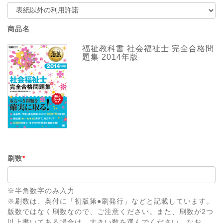
商品名
福祉教科書 社会福祉士 完全合格問
題集 2014年版
刷数
*
※半角数字のみ入力
※刷数は、奥付に「初版第●刷発行」などと記載しています。
版数ではなく刷数なので、ご注意ください。また、刷数が2つ
以上書いてある場合は、大きい数を選んでください。なお、