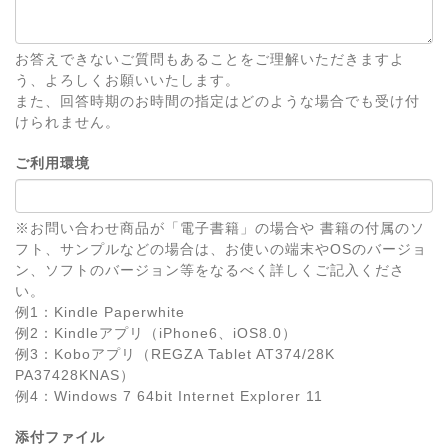
お答えできないご質問もあることをご理解いただきますよ
う、よろしくお願いいたします。
また、回答時期のお時間の指定はどのような場合でも受け付
けられません。
ご利用環境
※お問い合わせ商品が「電子書籍」の場合や 書籍の付属のソ
フト、サンプルなどの場合は、お使いの端末やOSのバージョ
ン、ソフトのバージョン等をなるべく詳しくご記入くださ
い。
例1：Kindle Paperwhite
例2：Kindleアプリ（iPhone6、iOS8.0）
例3：Koboアプリ（REGZA Tablet AT374/28K
PA37428KNAS）
例4：Windows 7 64bit Internet Explorer 11
添付ファイル