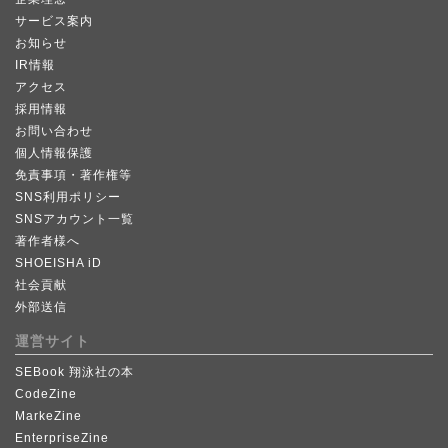
サービス案内
お知らせ
IR情報
アクセス
採用情報
お問い合わせ
個人情報保護
免責事項・著作権等
SNS利用ポリシー
SNSアカウント一覧
著作者様へ
SHOEISHA iD
社会貢献
外部送信
運営サイト
SEBook 翔泳社の本
CodeZine
MarkeZine
EnterpriseZine