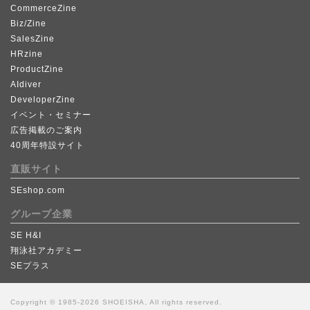
CommerceZine
Biz/Zine
SalesZine
HRzine
ProductZine
AIdiver
DeveloperZine
イベント・セミナー
広告掲載のご案内
40周年特設サイト
直販サイト
SEshop.com
グループ企業
SE H&I
翔泳社アカデミー
SEプラス
Copyright © 1985-2026 SHOEISHA, All rights reserved.