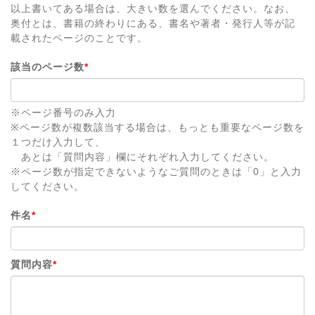
以上書いてある場合は、大きい数を選んでください。なお、
奥付とは、書籍の終わりにある、書名や著者・発行人等が記
載されたページのことです。
該当のページ数
*
※ページ番号のみ入力
※ページ数が複数該当する場合は、もっとも重要なページ数を
１つだけ入力して、
あとは「質問内容」欄にそれぞれ入力してください。
※ページ数が指定できないようなご質問のときは「0」と入力
してください。
件名
*
質問内容
*