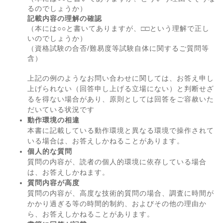
るのでしょうか）
記載内容の理解の確認
（本には○○と書いてありますが、□□という理解で正し
いのでしょうか）
（資格試験の合否/難易度等試験自体に関するご質問等
含）
上記の例のようなお問い合わせに関しては、お答え申し
上げられない（回答申し上げる立場にない）と判断せざ
るを得ない場合があり、原則としては回答をご容赦いた
だいている状況です
動作環境の相違
本書に記載している動作環境と異なる環境で操作されて
いる場合は、お答えしかねることがあります。
個人的な質問
質問の内容が、読者の個人的環境に依存している場合
は、お答えしかねます。
質問内容が高度
質問の内容が、高度な技術的質問の場合、調査に時間が
かかり過ぎる等の時間的制約、およびその他の理由か
ら、お答えしかねることがあります。