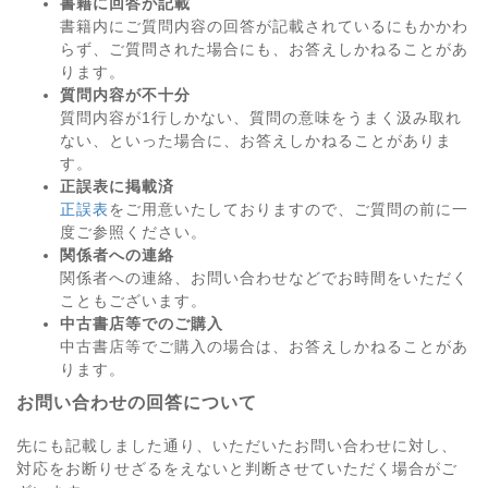
書籍に回答が記載
書籍内にご質問内容の回答が記載されているにもかかわ
らず、ご質問された場合にも、お答えしかねることがあ
ります。
質問内容が不十分
質問内容が1行しかない、質問の意味をうまく汲み取れ
ない、といった場合に、お答えしかねることがありま
す。
正誤表に掲載済
正誤表
をご用意いたしておりますので、ご質問の前に一
度ご参照ください。
関係者への連絡
関係者への連絡、お問い合わせなどでお時間をいただく
こともございます。
中古書店等でのご購入
中古書店等でご購入の場合は、お答えしかねることがあ
ります。
お問い合わせの回答について
先にも記載しました通り、いただいたお問い合わせに対し、
対応をお断りせざるをえないと判断させていただく場合がご