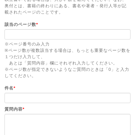
奥付とは、書籍の終わりにある、書名や著者・発行人等が記
載されたページのことです。
該当のページ数
*
※ページ番号のみ入力
※ページ数が複数該当する場合は、もっとも重要なページ数を
１つだけ入力して、
あとは「質問内容」欄にそれぞれ入力してください。
※ページ数が指定できないようなご質問のときは「0」と入力
してください。
件名
*
質問内容
*