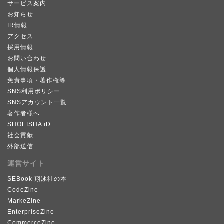
サービス案内
お知らせ
IR情報
アクセス
採用情報
お問い合わせ
個人情報保護
免責事項・著作権等
SNS利用ポリシー
SNSアカウント一覧
著作者様へ
SHOEISHA iD
社会貢献
外部送信
運営サイト
SEBook 翔泳社の本
CodeZine
MarkeZine
EnterpriseZine
CommerceZine