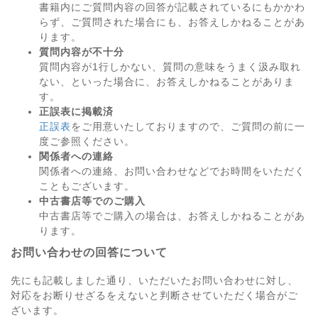
書籍内にご質問内容の回答が記載されているにもかかわ
らず、ご質問された場合にも、お答えしかねることがあ
ります。
質問内容が不十分
質問内容が1行しかない、質問の意味をうまく汲み取れ
ない、といった場合に、お答えしかねることがありま
す。
正誤表に掲載済
正誤表
をご用意いたしておりますので、ご質問の前に一
度ご参照ください。
関係者への連絡
関係者への連絡、お問い合わせなどでお時間をいただく
こともございます。
中古書店等でのご購入
中古書店等でご購入の場合は、お答えしかねることがあ
ります。
お問い合わせの回答について
先にも記載しました通り、いただいたお問い合わせに対し、
対応をお断りせざるをえないと判断させていただく場合がご
ざいます。