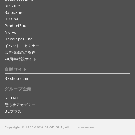
Biz/Zine
SalesZine
HRzine
ProductZine
AIdiver
DeveloperZine
イベント・セミナー
広告掲載のご案内
40周年特設サイト
直販サイト
SEshop.com
グループ企業
SE H&I
翔泳社アカデミー
SEプラス
Copyright © 1985-2026 SHOEISHA, All rights reserved.