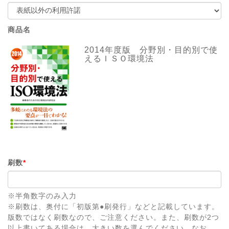
商品名
2014年度版 分野別・目的別で使
えるＩＳＯ環境法
刷数
*
※半角数字のみ入力
※刷数は、奥付に「初版第●刷発行」などと記載しています。
版数ではなく刷数なので、ご注意ください。また、刷数が2つ
以上書いてある場合は、大きい数を選んでください。なお、