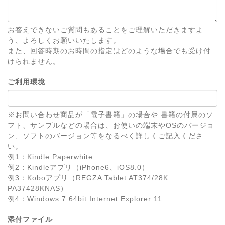
お答えできないご質問もあることをご理解いただきますよ
う、よろしくお願いいたします。
また、回答時期のお時間の指定はどのような場合でも受け付
けられません。
ご利用環境
※お問い合わせ商品が「電子書籍」の場合や 書籍の付属のソ
フト、サンプルなどの場合は、お使いの端末やOSのバージョ
ン、ソフトのバージョン等をなるべく詳しくご記入くださ
い。
例1：Kindle Paperwhite
例2：Kindleアプリ（iPhone6、iOS8.0）
例3：Koboアプリ（REGZA Tablet AT374/28K
PA37428KNAS）
例4：Windows 7 64bit Internet Explorer 11
添付ファイル