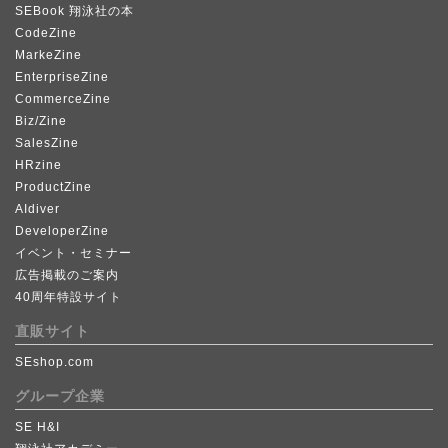
SEBook 翔泳社の本
CodeZine
MarkeZine
EnterpriseZine
CommerceZine
Biz/Zine
SalesZine
HRzine
ProductZine
AIdiver
DeveloperZine
イベント・セミナー
広告掲載のご案内
40周年特設サイト
直販サイト
SEshop.com
グループ企業
SE H&I