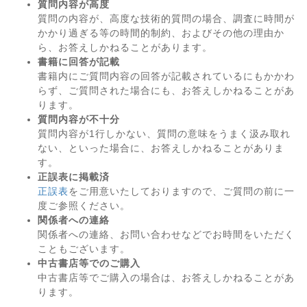
質問内容が高度
質問の内容が、高度な技術的質問の場合、調査に時間が
かかり過ぎる等の時間的制約、およびその他の理由か
ら、お答えしかねることがあります。
書籍に回答が記載
書籍内にご質問内容の回答が記載されているにもかかわ
らず、ご質問された場合にも、お答えしかねることがあ
ります。
質問内容が不十分
質問内容が1行しかない、質問の意味をうまく汲み取れ
ない、といった場合に、お答えしかねることがありま
す。
正誤表に掲載済
正誤表
をご用意いたしておりますので、ご質問の前に一
度ご参照ください。
関係者への連絡
関係者への連絡、お問い合わせなどでお時間をいただく
こともございます。
中古書店等でのご購入
中古書店等でご購入の場合は、お答えしかねることがあ
ります。