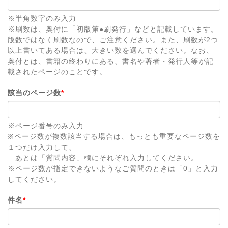
※半角数字のみ入力
※刷数は、奥付に「初版第●刷発行」などと記載しています。
版数ではなく刷数なので、ご注意ください。また、刷数が2つ
以上書いてある場合は、大きい数を選んでください。なお、
奥付とは、書籍の終わりにある、書名や著者・発行人等が記
載されたページのことです。
該当のページ数
*
※ページ番号のみ入力
※ページ数が複数該当する場合は、もっとも重要なページ数を
１つだけ入力して、
あとは「質問内容」欄にそれぞれ入力してください。
※ページ数が指定できないようなご質問のときは「0」と入力
してください。
件名
*