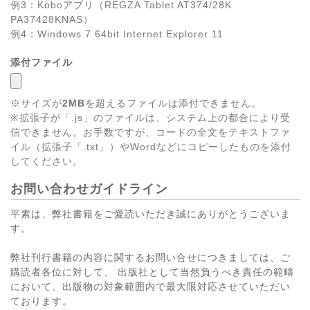
例3：Koboアプリ（REGZA Tablet AT374/28K
PA37428KNAS）
例4：Windows 7 64bit Internet Explorer 11
添付ファイル
※サイズが
2MB
を超えるファイルは添付できません。
※拡張子が「.js」のファイルは、システム上の都合により受
信できません。お手数ですが、コードの全文をテキストファ
イル（拡張子「.txt」）やWordなどにコピーしたものを添付
してください。
お問い合わせガイドライン
平素は、弊社書籍をご愛読いただき誠にありがとうございま
す。
弊社刊行書籍の内容に関するお問い合せにつきましては、ご
購読者各位に対して、 出版社として当然負うべき責任の範疇
において、出版物の対象範囲内で最大限対応させていただい
ております。