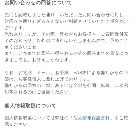
お問い合わせの回答について
先にも記載しました通り、いただいたお問い合わせに対し、
対応をお断りせざるをえないと判断させていただく場合がご
ざいます。
恐れ入りますが、その際、弊社からお客様へ「ご質問受付完
了のお知らせ」以外のご連絡はいたしませんので、予めご了
承くださいませ。
また、いつまでに回答が得られるか等の回答までの目安につ
きましても、お答えしかねます。
なお、お電話、メール、お手紙、FAX等による弊社からの回
答は、お客様個人に差し上げております。
弊社からの回答の一部、あるいは全部を公開、転載、二次利
用等されるのはご遠慮ください。
個人情報取扱について
個人情報取扱については弊社の「
個人情報保護方針
」をご確
認ください。