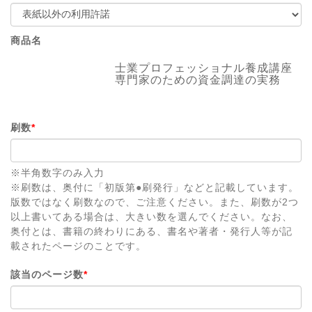
商品名
士業プロフェッショナル養成講座
専門家のための資金調達の実務
刷数
*
※半角数字のみ入力
※刷数は、奥付に「初版第●刷発行」などと記載しています。
版数ではなく刷数なので、ご注意ください。また、刷数が2つ
以上書いてある場合は、大きい数を選んでください。なお、
奥付とは、書籍の終わりにある、書名や著者・発行人等が記
載されたページのことです。
該当のページ数
*