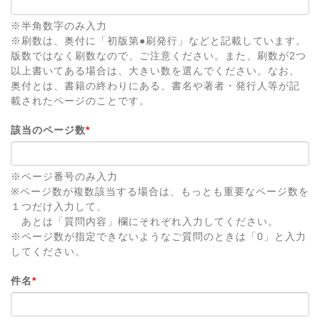
※半角数字のみ入力
※刷数は、奥付に「初版第●刷発行」などと記載しています。
版数ではなく刷数なので、ご注意ください。また、刷数が2つ
以上書いてある場合は、大きい数を選んでください。なお、
奥付とは、書籍の終わりにある、書名や著者・発行人等が記
載されたページのことです。
該当のページ数
*
※ページ番号のみ入力
※ページ数が複数該当する場合は、もっとも重要なページ数を
１つだけ入力して、
あとは「質問内容」欄にそれぞれ入力してください。
※ページ数が指定できないようなご質問のときは「0」と入力
してください。
件名
*