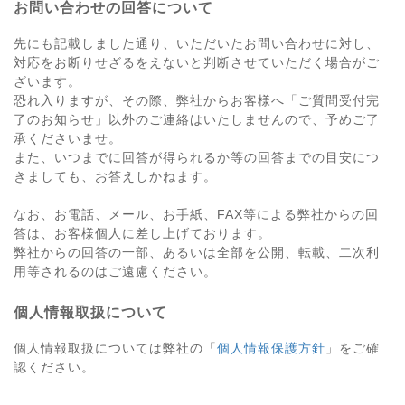
お問い合わせの回答について
先にも記載しました通り、いただいたお問い合わせに対し、
対応をお断りせざるをえないと判断させていただく場合がご
ざいます。
恐れ入りますが、その際、弊社からお客様へ「ご質問受付完
了のお知らせ」以外のご連絡はいたしませんので、予めご了
承くださいませ。
また、いつまでに回答が得られるか等の回答までの目安につ
きましても、お答えしかねます。
なお、お電話、メール、お手紙、FAX等による弊社からの回
答は、お客様個人に差し上げております。
弊社からの回答の一部、あるいは全部を公開、転載、二次利
用等されるのはご遠慮ください。
個人情報取扱について
個人情報取扱については弊社の「
個人情報保護方針
」をご確
認ください。