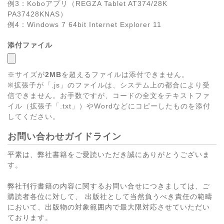
例3：Koboアプリ（REGZA Tablet AT374/28K
PA37428KNAS）
例4：Windows 7 64bit Internet Explorer 11
添付ファイル
※サイズが
2MB
を超えるファイルは添付できません。
※拡張子が「.js」のファイルは、システム上の都合により受
信できません。お手数ですが、コードの全文をテキストファ
イル（拡張子「.txt」）やWordなどにコピーしたものを添付
してください。
お問い合わせガイドライン
平素は、弊社書籍をご愛読いただき誠にありがとうございま
す。
弊社刊行書籍の内容に関するお問い合せにつきましては、ご
購読者各位に対して、 出版社として当然負うべき責任の範疇
において、出版物の対象範囲内で最大限対応させていただい
ております。