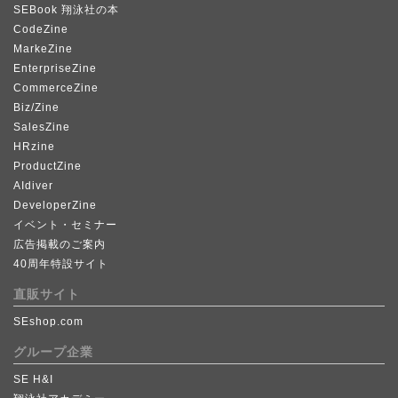
SEBook 翔泳社の本
CodeZine
MarkeZine
EnterpriseZine
CommerceZine
Biz/Zine
SalesZine
HRzine
ProductZine
AIdiver
DeveloperZine
イベント・セミナー
広告掲載のご案内
40周年特設サイト
直販サイト
SEshop.com
グループ企業
SE H&I