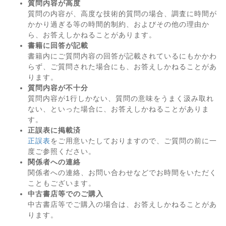
質問内容が高度
質問の内容が、高度な技術的質問の場合、調査に時間が
かかり過ぎる等の時間的制約、およびその他の理由か
ら、お答えしかねることがあります。
書籍に回答が記載
書籍内にご質問内容の回答が記載されているにもかかわ
らず、ご質問された場合にも、お答えしかねることがあ
ります。
質問内容が不十分
質問内容が1行しかない、質問の意味をうまく汲み取れ
ない、といった場合に、お答えしかねることがありま
す。
正誤表に掲載済
正誤表
をご用意いたしておりますので、ご質問の前に一
度ご参照ください。
関係者への連絡
関係者への連絡、お問い合わせなどでお時間をいただく
こともございます。
中古書店等でのご購入
中古書店等でご購入の場合は、お答えしかねることがあ
ります。