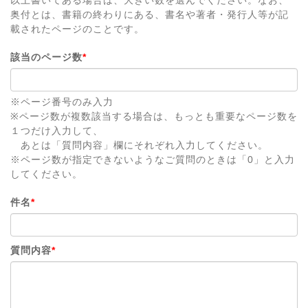
奥付とは、書籍の終わりにある、書名や著者・発行人等が記
載されたページのことです。
該当のページ数
*
※ページ番号のみ入力
※ページ数が複数該当する場合は、もっとも重要なページ数を
１つだけ入力して、
あとは「質問内容」欄にそれぞれ入力してください。
※ページ数が指定できないようなご質問のときは「0」と入力
してください。
件名
*
質問内容
*