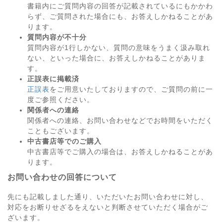
書籍内にご質問内容の回答が記載されているにもかかわ
らず、ご質問された場合にも、お答えしかねることがあ
ります。
質問内容が不十分
質問内容が1行しかない、質問の意味をうまく汲み取れ
ない、といった場合に、お答えしかねることがありま
す。
正誤表に掲載済
正誤表
をご用意いたしておりますので、ご質問の前に一
度ご参照ください。
関係者への連絡
関係者への連絡、お問い合わせなどでお時間をいただく
こともございます。
中古書店等でのご購入
中古書店等でご購入の場合は、お答えしかねることがあ
ります。
お問い合わせの回答について
先にも記載しました通り、いただいたお問い合わせに対し、
対応をお断りせざるをえないと判断させていただく場合がご
ざいます。