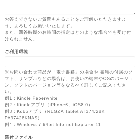
お答えできないご質問もあることをご理解いただきますよ
う、よろしくお願いいたします。
また、回答時期のお時間の指定はどのような場合でも受け付
けられません。
ご利用環境
※お問い合わせ商品が「電子書籍」の場合や 書籍の付属のソ
フト、サンプルなどの場合は、お使いの端末やOSのバージョ
ン、ソフトのバージョン等をなるべく詳しくご記入くださ
い。
例1：Kindle Paperwhite
例2：Kindleアプリ（iPhone6、iOS8.0）
例3：Koboアプリ（REGZA Tablet AT374/28K
PA37428KNAS）
例4：Windows 7 64bit Internet Explorer 11
添付ファイル