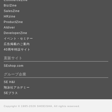
Biz/Zine
SalesZine
HRzine
ProductZine
AIdiver
DeveloperZine
イベント・セミナー
広告掲載のご案内
40周年特設サイト
直販サイト
SEshop.com
グループ企業
SE H&I
翔泳社アカデミー
SEプラス
Copyright © 1985-2026 SHOEISHA, All rights reserved.