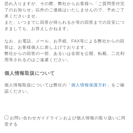
恐れ入りますが、その際、弊社からお客様へ「ご質問受付完
了のお知らせ」以外のご連絡はいたしませんので、予めご了
承くださいませ。
また、いつまでに回答が得られるか等の回答までの目安につ
きましても、お答えしかねます。
なお、お電話、メール、お手紙、FAX等による弊社からの回
答は、お客様個人に差し上げております。
弊社からの回答の一部、あるいは全部を公開、転載、二次利
用等されるのはご遠慮ください。
個人情報取扱について
個人情報取扱については弊社の「
個人情報保護方針
」をご確
認ください。
お問い合わせガイドラインおよび個人情報の取り扱いに同
意する