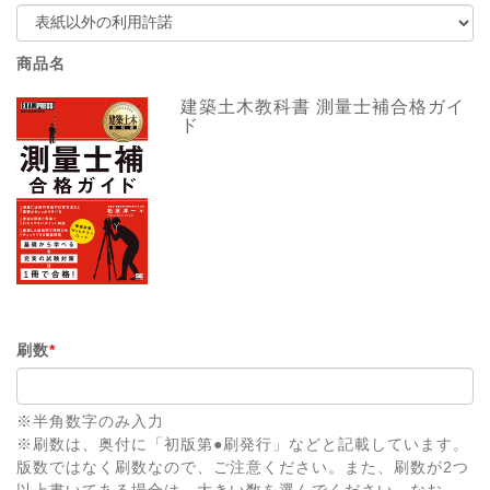
商品名
建築土木教科書 測量士補合格ガイ
ド
刷数
*
※半角数字のみ入力
※刷数は、奥付に「初版第●刷発行」などと記載しています。
版数ではなく刷数なので、ご注意ください。また、刷数が2つ
以上書いてある場合は、大きい数を選んでください。なお、