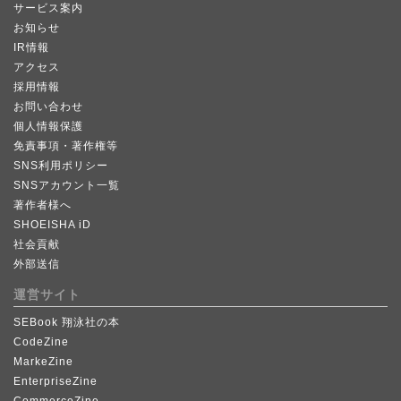
サービス案内
お知らせ
IR情報
アクセス
採用情報
お問い合わせ
個人情報保護
免責事項・著作権等
SNS利用ポリシー
SNSアカウント一覧
著作者様へ
SHOEISHA iD
社会貢献
外部送信
運営サイト
SEBook 翔泳社の本
CodeZine
MarkeZine
EnterpriseZine
CommerceZine