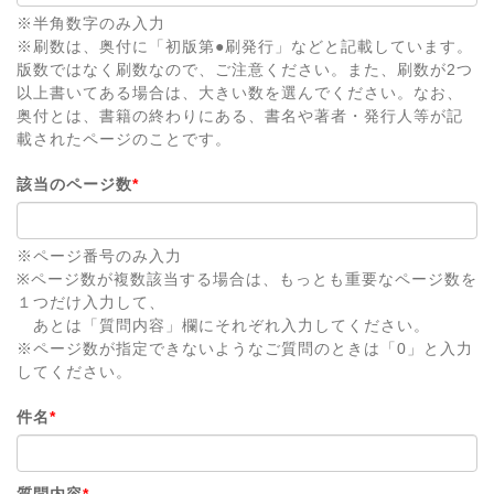
※半角数字のみ入力
※刷数は、奥付に「初版第●刷発行」などと記載しています。
版数ではなく刷数なので、ご注意ください。また、刷数が2つ
以上書いてある場合は、大きい数を選んでください。なお、
奥付とは、書籍の終わりにある、書名や著者・発行人等が記
載されたページのことです。
該当のページ数
*
※ページ番号のみ入力
※ページ数が複数該当する場合は、もっとも重要なページ数を
１つだけ入力して、
あとは「質問内容」欄にそれぞれ入力してください。
※ページ数が指定できないようなご質問のときは「0」と入力
してください。
件名
*
質問内容
*