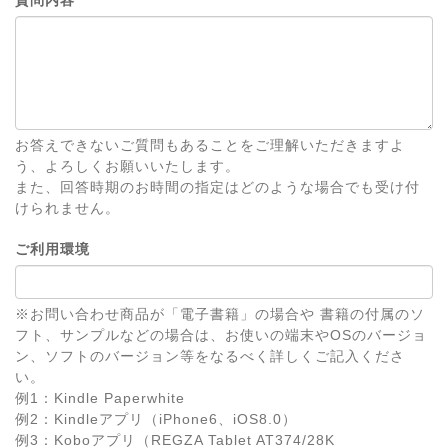
お答えできないご質問もあることをご理解いただきますよ
う、よろしくお願いいたします。
また、回答時期のお時間の指定はどのような場合でも受け付
けられません。
ご利用環境
※お問い合わせ商品が「電子書籍」の場合や 書籍の付属のソ
フト、サンプルなどの場合は、お使いの端末やOSのバージョ
ン、ソフトのバージョン等をなるべく詳しくご記入くださ
い。
例1：Kindle Paperwhite
例2：Kindleアプリ（iPhone6、iOS8.0）
例3：Koboアプリ（REGZA Tablet AT374/28K