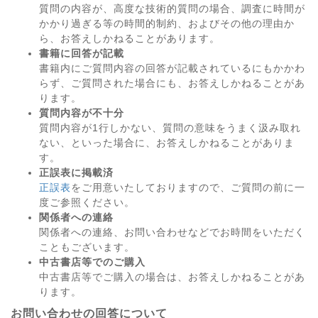
質問の内容が、高度な技術的質問の場合、調査に時間が
かかり過ぎる等の時間的制約、およびその他の理由か
ら、お答えしかねることがあります。
書籍に回答が記載
書籍内にご質問内容の回答が記載されているにもかかわ
らず、ご質問された場合にも、お答えしかねることがあ
ります。
質問内容が不十分
質問内容が1行しかない、質問の意味をうまく汲み取れ
ない、といった場合に、お答えしかねることがありま
す。
正誤表に掲載済
正誤表
をご用意いたしておりますので、ご質問の前に一
度ご参照ください。
関係者への連絡
関係者への連絡、お問い合わせなどでお時間をいただく
こともございます。
中古書店等でのご購入
中古書店等でご購入の場合は、お答えしかねることがあ
ります。
お問い合わせの回答について