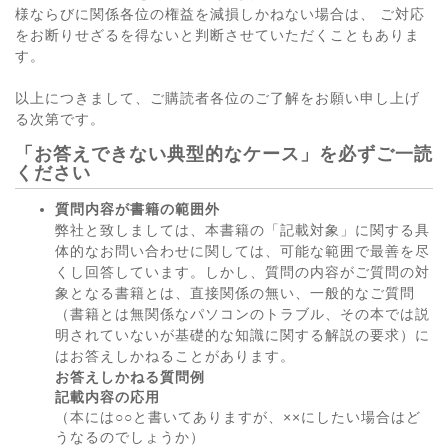
様ならびに関係各位の権益を減損しかねない場合は、 ご対応
をお断りせざるを得ないと判断させていただくこともありま
す。
以上につきまして、ご購読者各位のご了解をお願い申し上げ
る次第です。
「お答えできない典型的なケース」を必ずご一読
ください
質問内容が書籍の範囲外
弊社と致しましては、本書籍の「記載対象」に関する具
体的なお問い合わせに関しては、可能な範囲で最善を尽
くし回答しています。しかし、質問の内容がご質問の対
象となる書籍とは、直接関係の無い、一般的なご質問
（書籍とは無関係なパソコンのトラブル、その本では説
明されていないが基礎的な知識に関する解説の要求）に
はお答えしかねることがあります。
お答えしかねる質問例
記載内容の応用
（本には○○と書いてありますが、××にしたい場合はど
うなるのでしょうか）