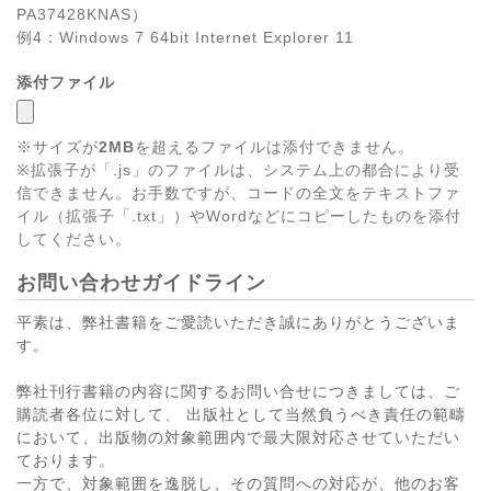
PA37428KNAS）
例4：Windows 7 64bit Internet Explorer 11
添付ファイル
※サイズが
2MB
を超えるファイルは添付できません。
※拡張子が「.js」のファイルは、システム上の都合により受
信できません。お手数ですが、コードの全文をテキストファ
イル（拡張子「.txt」）やWordなどにコピーしたものを添付
してください。
お問い合わせガイドライン
平素は、弊社書籍をご愛読いただき誠にありがとうございま
す。
弊社刊行書籍の内容に関するお問い合せにつきましては、ご
購読者各位に対して、 出版社として当然負うべき責任の範疇
において、出版物の対象範囲内で最大限対応させていただい
ております。
一方で、対象範囲を逸脱し、その質問への対応が、他のお客