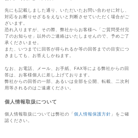
先にも記載しました通り、いただいたお問い合わせに対し、
対応をお断りせざるをえないと判断させていただく場合がご
ざいます。
恐れ入りますが、その際、弊社からお客様へ「ご質問受付完
了のお知らせ」以外のご連絡はいたしませんので、予めご了
承くださいませ。
また、いつまでに回答が得られるか等の回答までの目安につ
きましても、お答えしかねます。
なお、お電話、メール、お手紙、FAX等による弊社からの回
答は、お客様個人に差し上げております。
弊社からの回答の一部、あるいは全部を公開、転載、二次利
用等されるのはご遠慮ください。
個人情報取扱について
個人情報取扱については弊社の「
個人情報保護方針
」をご確
認ください。