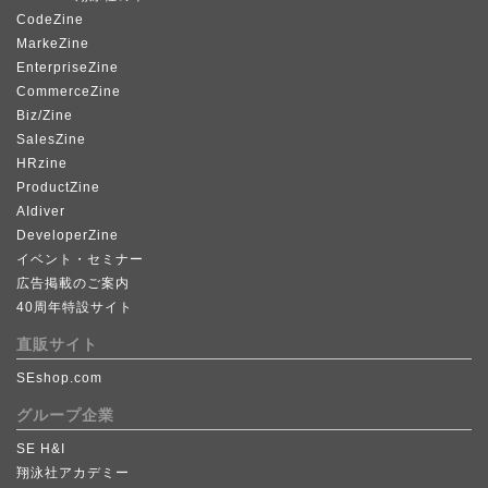
CodeZine
MarkeZine
EnterpriseZine
CommerceZine
Biz/Zine
SalesZine
HRzine
ProductZine
AIdiver
DeveloperZine
イベント・セミナー
広告掲載のご案内
40周年特設サイト
直販サイト
SEshop.com
グループ企業
SE H&I
翔泳社アカデミー