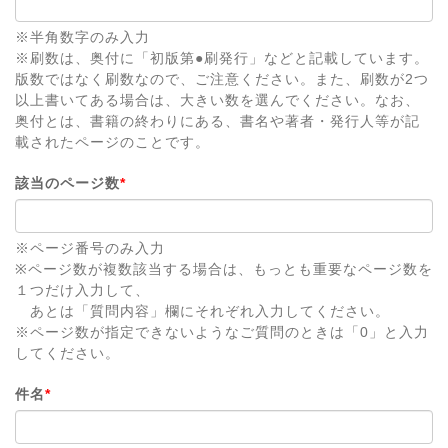
※半角数字のみ入力
※刷数は、奥付に「初版第●刷発行」などと記載しています。
版数ではなく刷数なので、ご注意ください。また、刷数が2つ
以上書いてある場合は、大きい数を選んでください。なお、
奥付とは、書籍の終わりにある、書名や著者・発行人等が記
載されたページのことです。
該当のページ数
*
※ページ番号のみ入力
※ページ数が複数該当する場合は、もっとも重要なページ数を
１つだけ入力して、
あとは「質問内容」欄にそれぞれ入力してください。
※ページ数が指定できないようなご質問のときは「0」と入力
してください。
件名
*