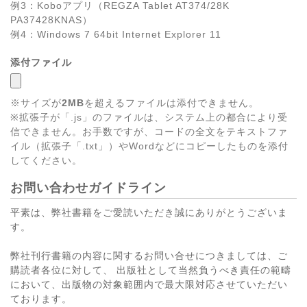
例3：Koboアプリ（REGZA Tablet AT374/28K
PA37428KNAS）
例4：Windows 7 64bit Internet Explorer 11
添付ファイル
※サイズが
2MB
を超えるファイルは添付できません。
※拡張子が「.js」のファイルは、システム上の都合により受
信できません。お手数ですが、コードの全文をテキストファ
イル（拡張子「.txt」）やWordなどにコピーしたものを添付
してください。
お問い合わせガイドライン
平素は、弊社書籍をご愛読いただき誠にありがとうございま
す。
弊社刊行書籍の内容に関するお問い合せにつきましては、ご
購読者各位に対して、 出版社として当然負うべき責任の範疇
において、出版物の対象範囲内で最大限対応させていただい
ております。