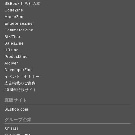
SEBook 翔泳社の本
CodeZine
MarkeZine
EnterpriseZine
CommerceZine
Biz/Zine
SalesZine
HRzine
ProductZine
AIdiver
DeveloperZine
イベント・セミナー
広告掲載のご案内
40周年特設サイト
直販サイト
SEshop.com
グループ企業
SE H&I