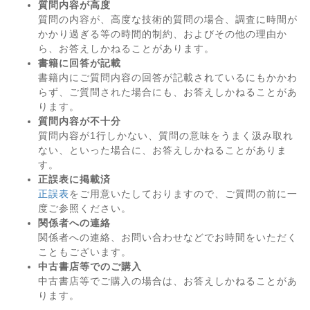
質問内容が高度
質問の内容が、高度な技術的質問の場合、調査に時間が
かかり過ぎる等の時間的制約、およびその他の理由か
ら、お答えしかねることがあります。
書籍に回答が記載
書籍内にご質問内容の回答が記載されているにもかかわ
らず、ご質問された場合にも、お答えしかねることがあ
ります。
質問内容が不十分
質問内容が1行しかない、質問の意味をうまく汲み取れ
ない、といった場合に、お答えしかねることがありま
す。
正誤表に掲載済
正誤表
をご用意いたしておりますので、ご質問の前に一
度ご参照ください。
関係者への連絡
関係者への連絡、お問い合わせなどでお時間をいただく
こともございます。
中古書店等でのご購入
中古書店等でご購入の場合は、お答えしかねることがあ
ります。