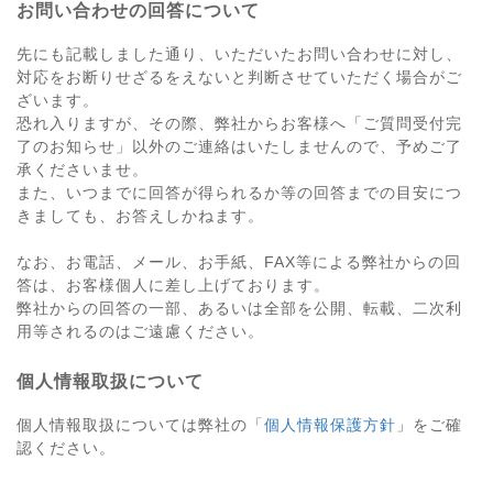
お問い合わせの回答について
先にも記載しました通り、いただいたお問い合わせに対し、
対応をお断りせざるをえないと判断させていただく場合がご
ざいます。
恐れ入りますが、その際、弊社からお客様へ「ご質問受付完
了のお知らせ」以外のご連絡はいたしませんので、予めご了
承くださいませ。
また、いつまでに回答が得られるか等の回答までの目安につ
きましても、お答えしかねます。
なお、お電話、メール、お手紙、FAX等による弊社からの回
答は、お客様個人に差し上げております。
弊社からの回答の一部、あるいは全部を公開、転載、二次利
用等されるのはご遠慮ください。
個人情報取扱について
個人情報取扱については弊社の「
個人情報保護方針
」をご確
認ください。