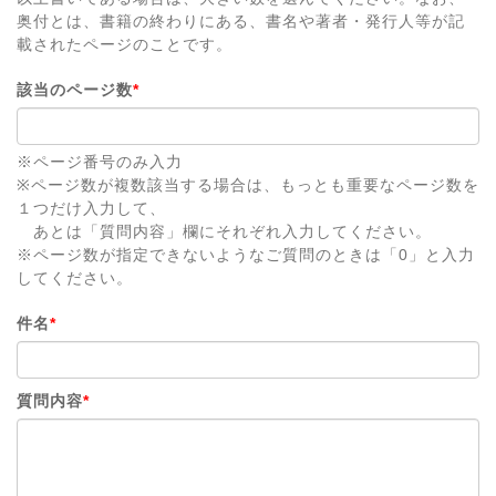
奥付とは、書籍の終わりにある、書名や著者・発行人等が記
載されたページのことです。
該当のページ数
*
※ページ番号のみ入力
※ページ数が複数該当する場合は、もっとも重要なページ数を
１つだけ入力して、
あとは「質問内容」欄にそれぞれ入力してください。
※ページ数が指定できないようなご質問のときは「0」と入力
してください。
件名
*
質問内容
*