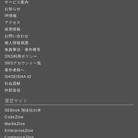
サービス案内
お知らせ
IR情報
アクセス
採用情報
お問い合わせ
個人情報保護
免責事項・著作権等
SNS利用ポリシー
SNSアカウント一覧
著作者様へ
SHOEISHA iD
社会貢献
外部送信
運営サイト
SEBook 翔泳社の本
CodeZine
MarkeZine
EnterpriseZine
CommerceZine