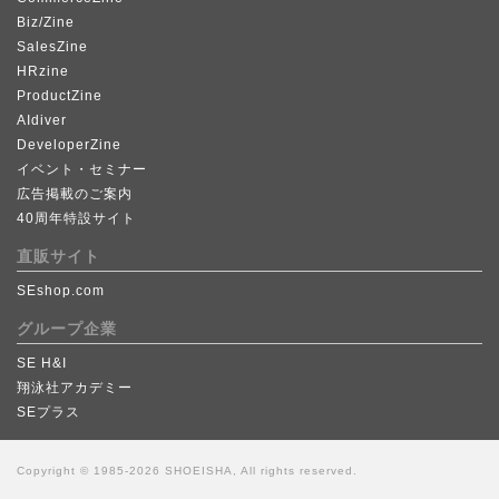
Biz/Zine
SalesZine
HRzine
ProductZine
AIdiver
DeveloperZine
イベント・セミナー
広告掲載のご案内
40周年特設サイト
直販サイト
SEshop.com
グループ企業
SE H&I
翔泳社アカデミー
SEプラス
Copyright © 1985-2026 SHOEISHA, All rights reserved.