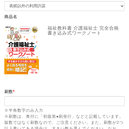
商品名
福祉教科書 介護福祉士 完全合格
書き込み式ワークノート
刷数
*
※半角数字のみ入力
※刷数は、奥付に「初版第●刷発行」などと記載しています。
版数ではなく刷数なので、ご注意ください。また、刷数が2つ
以上書いてある場合は、大きい数を選んでください。なお、