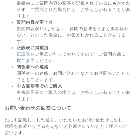
書籍内にご質問内容の回答が記載されているにもかかわ
らず、ご質問された場合にも、お答えしかねることがあ
ります。
質問内容が不十分
質問内容が1行しかない、質問の意味をうまく汲み取れ
ない、といった場合に、お答えしかねることがありま
す。
正誤表に掲載済
正誤表
をご用意いたしておりますので、ご質問の前に一
度ご参照ください。
関係者への連絡
関係者への連絡、お問い合わせなどでお時間をいただく
こともございます。
中古書店等でのご購入
中古書店等でご購入の場合は、お答えしかねることがあ
ります。
お問い合わせの回答について
先にも記載しました通り、いただいたお問い合わせに対し、
対応をお断りせざるをえないと判断させていただく場合がご
ざいます。