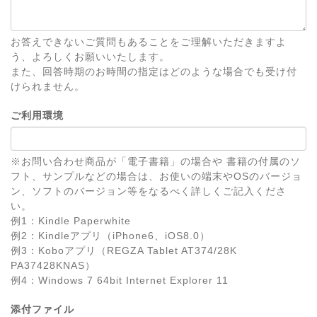
お答えできないご質問もあることをご理解いただきますよ
う、よろしくお願いいたします。
また、回答時期のお時間の指定はどのような場合でも受け付
けられません。
ご利用環境
※お問い合わせ商品が「電子書籍」の場合や 書籍の付属のソ
フト、サンプルなどの場合は、お使いの端末やOSのバージョ
ン、ソフトのバージョン等をなるべく詳しくご記入くださ
い。
例1：Kindle Paperwhite
例2：Kindleアプリ（iPhone6、iOS8.0）
例3：Koboアプリ（REGZA Tablet AT374/28K
PA37428KNAS）
例4：Windows 7 64bit Internet Explorer 11
添付ファイル