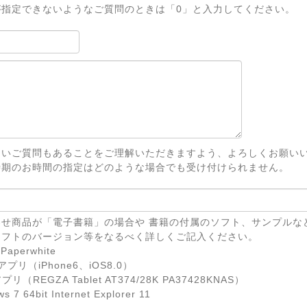
が指定できないようなご質問のときは「0」と入力してください。
ないご質問もあることをご理解いただきますよう、よろしくお願い
時期のお時間の指定はどのような場合でも受け付けられません。
せ商品が「電子書籍」の場合や 書籍の付属のソフト、サンプルな
ソフトのバージョン等をなるべく詳しくご記入ください。
Paperwhite
eアプリ（iPhone6、iOS8.0）
リ（REGZA Tablet AT374/28K PA37428KNAS）
7 64bit Internet Explorer 11