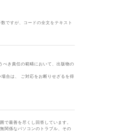
手数ですが、コードの全文をテキスト
。
うべき責任の範疇において、出版物の
場合は、 ご対応をお断りせざるを得
囲で最善を尽くし回答しています。
無関係なパソコンのトラブル、その