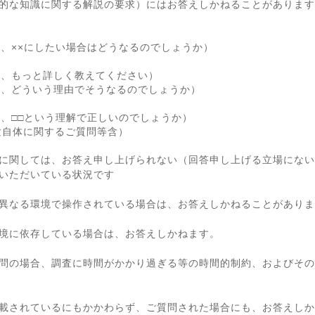
的な知識に関する解説の要求）にはお答えしかねることがあります
が、××にしたい場合はどうなるのでしょうか）
が、もっと詳しく教えてください）
が、どういう理由でそうなるのでしょうか）
が、□□という理解で正しいのでしょうか）
験自体に関するご質問等含）
に関しては、お答え申し上げられない（回答申し上げる立場にない
いただいている状況です
異なる環境で操作されている場合は、お答えしかねることがありま
境に依存している場合は、お答えしかねます。
問の場合、調査に時間がかかり過ぎる等の時間的制約、およびその
載されているにもかかわらず、ご質問された場合にも、お答えしか