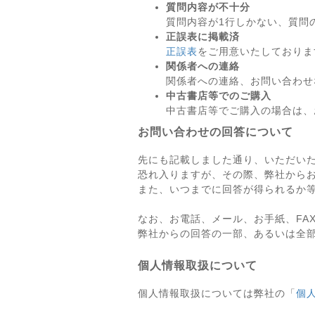
質問内容が不十分
質問内容が1行しかない、質問
正誤表に掲載済
正誤表
をご用意いたしておりま
関係者への連絡
関係者への連絡、お問い合わせ
中古書店等でのご購入
中古書店等でご購入の場合は、
お問い合わせの回答について
先にも記載しました通り、いただい
恐れ入りますが、その際、弊社から
また、いつまでに回答が得られるか
なお、お電話、メール、お手紙、FA
弊社からの回答の一部、あるいは全
個人情報取扱について
個人情報取扱については弊社の「
個