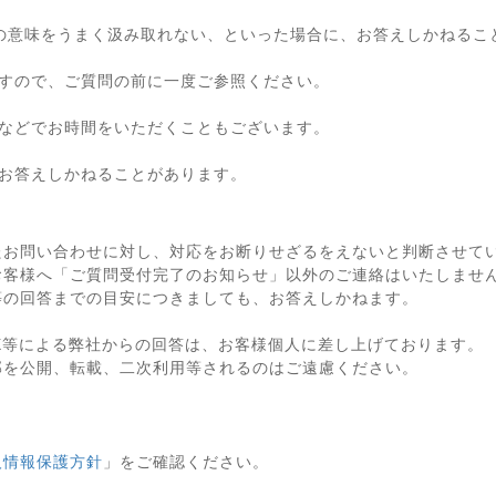
の意味をうまく汲み取れない、といった場合に、お答えしかねるこ
すので、ご質問の前に一度ご参照ください。
などでお時間をいただくこともございます。
お答えしかねることがあります。
たお問い合わせに対し、対応をお断りせざるをえないと判断させて
お客様へ「ご質問受付完了のお知らせ」以外のご連絡はいたしませ
等の回答までの目安につきましても、お答えしかねます。
X等による弊社からの回答は、お客様個人に差し上げております。
部を公開、転載、二次利用等されるのはご遠慮ください。
人情報保護方針
」をご確認ください。