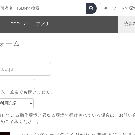
キーワードで探
読者
POD
アプリ
ォーム
ーム、匿名でも構いません。
載している動作環境と異なる環境で操作されている場合は、お問い
じめご了承ください。
ハッキング・ラボのつくりかた 仮想環境における