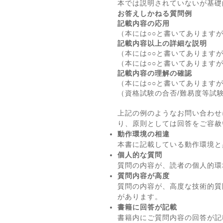
本では説明されていないが基礎
お答えしかねる質問例
記載内容の応用
（本には○○と書いてあります
記載内容以上の詳細な説明
（本には○○と書いてあります
（本には○○と書いてあります
記載内容の理解の確認
（本には○○と書いてあります
（資格試験の合否/難易度等試
上記の例のようなお問い合わせ
り、原則としては回答をご容赦
動作環境の相違
本書に記載している動作環境と
個人的な質問
質問の内容が、読者の個人的環
質問内容が高度
質問の内容が、高度な技術的質
があります。
書籍に回答が記載
書籍内にご質問内容の回答が記