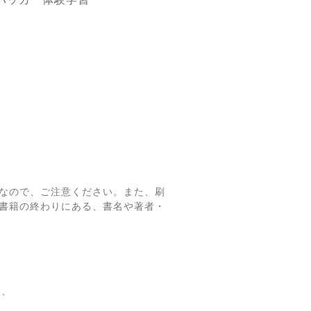
なので、ご注意ください。また、刷
書籍の終わりにある、書名や著者・
て、