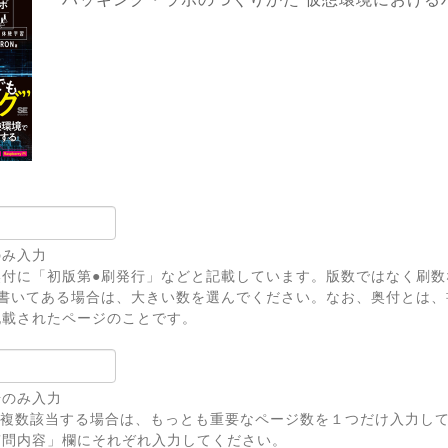
のみ入力
奥付に「初版第●刷発行」などと記載しています。版数ではなく刷数
上書いてある場合は、大きい数を選んでください。なお、奥付とは、
記載されたページのことです。
号のみ入力
が複数該当する場合は、もっとも重要なページ数を１つだけ入力し
問内容」欄にそれぞれ入力してください。