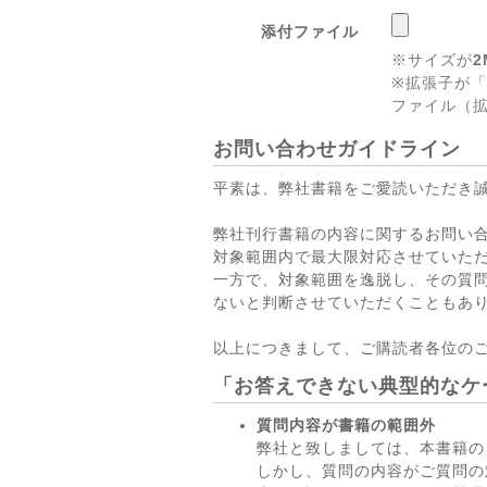
添付ファイル
※サイズが
2
※拡張子が「
ファイル（拡
お問い合わせガイドライン
平素は、弊社書籍をご愛読いただき
弊社刊行書籍の内容に関するお問い
対象範囲内で最大限対応させていた
一方で、対象範囲を逸脱し、その質
ないと判断させていただくこともあ
以上につきまして、ご購読者各位の
「お答えできない典型的なケ
質問内容が書籍の範囲外
弊社と致しましては、本書籍の
しかし、質問の内容がご質問の