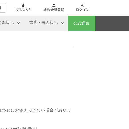
す
お気に入り
新規会員登録
ログイン
の皆様へ
書店・法人様へ
公式通販
合わせにお答えできない場合がありま
ハッカー体験学習