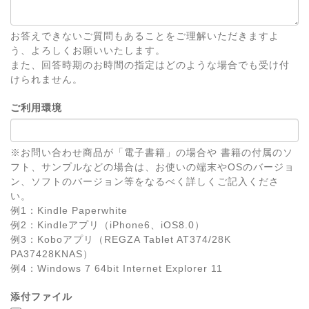
お答えできないご質問もあることをご理解いただきますよ
う、よろしくお願いいたします。
また、回答時期のお時間の指定はどのような場合でも受け付
けられません。
ご利用環境
※お問い合わせ商品が「電子書籍」の場合や 書籍の付属のソ
フト、サンプルなどの場合は、お使いの端末やOSのバージョ
ン、ソフトのバージョン等をなるべく詳しくご記入くださ
い。
例1：Kindle Paperwhite
例2：Kindleアプリ（iPhone6、iOS8.0）
例3：Koboアプリ（REGZA Tablet AT374/28K
PA37428KNAS）
例4：Windows 7 64bit Internet Explorer 11
添付ファイル