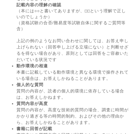
記載内容の理解の確認
（本には○○と書いてありますが、□□という理解で正し
いのでしょうか）
（資格試験の合否/難易度等試験自体に関するご質問等
含）
上記の例のようなお問い合わせに関しては、お答え申し
上げられない（回答申し上げる立場にない）と判断せざ
るを得ない場合があり、原則としては回答をご容赦いた
だいている状況です
動作環境の相違
本書に記載している動作環境と異なる環境で操作されて
いる場合は、お答えしかねることがあります。
個人的な質問
質問の内容が、読者の個人的環境に依存している場合
は、お答えしかねます。
質問内容が高度
質問の内容が、高度な技術的質問の場合、調査に時間が
かかり過ぎる等の時間的制約、およびその他の理由か
ら、お答えしかねることがあります。
書籍に回答が記載