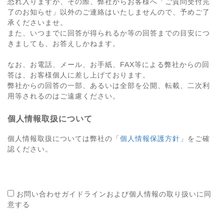
恐れ入りますが、その際、弊社からお客様へ「ご質問受付完
了のお知らせ」以外のご連絡はいたしませんので、予めご了
承くださいませ。
また、いつまでに回答が得られるか等の回答までの目安につ
きましても、お答えしかねます。
なお、お電話、メール、お手紙、FAX等による弊社からの回
答は、お客様個人に差し上げております。
弊社からの回答の一部、あるいは全部を公開、転載、二次利
用等されるのはご遠慮ください。
個人情報取扱について
個人情報取扱については弊社の「
個人情報保護方針
」をご確
認ください。
お問い合わせガイドラインおよび個人情報の取り扱いに同
意する