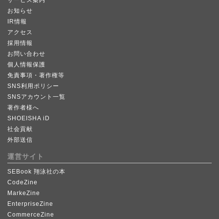
お知らせ
IR情報
アクセス
採用情報
お問い合わせ
個人情報保護
免責事項・著作権等
SNS利用ポリシー
SNSアカウント一覧
著作者様へ
SHOEISHA iD
社会貢献
外部送信
運営サイト
SEBook 翔泳社の本
CodeZine
MarkeZine
EnterpriseZine
CommerceZine