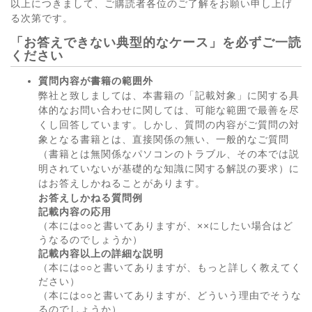
以上につきまして、ご購読者各位のご了解をお願い申し上げ
る次第です。
「お答えできない典型的なケース」を必ずご一読
ください
質問内容が書籍の範囲外
弊社と致しましては、本書籍の「記載対象」に関する具
体的なお問い合わせに関しては、可能な範囲で最善を尽
くし回答しています。しかし、質問の内容がご質問の対
象となる書籍とは、直接関係の無い、一般的なご質問
（書籍とは無関係なパソコンのトラブル、その本では説
明されていないが基礎的な知識に関する解説の要求）に
はお答えしかねることがあります。
お答えしかねる質問例
記載内容の応用
（本には○○と書いてありますが、××にしたい場合はど
うなるのでしょうか）
記載内容以上の詳細な説明
（本には○○と書いてありますが、もっと詳しく教えてく
ださい）
（本には○○と書いてありますが、どういう理由でそうな
るのでしょうか）