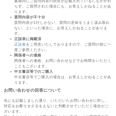
書籍内にご質問内容の回答が記載されているにもかかわ
らず、ご質問された場合にも、お答えしかねることがあ
ります。
質問内容が不十分
質問内容が1行しかない、質問の意味をうまく汲み取れ
ない、といった場合に、お答えしかねることがありま
す。
正誤表に掲載済
正誤表
をご用意いたしておりますので、ご質問の前に一
度ご参照ください。
関係者への連絡
関係者への連絡、お問い合わせなどでお時間をいただく
こともございます。
中古書店等でのご購入
中古書店等でご購入の場合は、お答えしかねることがあ
ります。
お問い合わせの回答について
先にも記載しました通り、いただいたお問い合わせに対し、
対応をお断りせざるをえないと判断させていただく場合がご
ざいます。