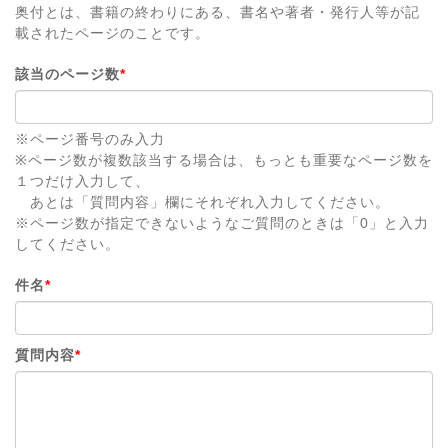
奥付とは、書籍の終わりにある、書名や著者・発行人等が記
載されたページのことです。
該当のページ数
*
※ページ番号のみ入力
※ページ数が複数該当する場合は、もっとも重要なページ数を
１つだけ入力して、
あとは「質問内容」欄にそれぞれ入力してください。
※ページ数が指定できないようなご質問のときは「0」と入力
してください。
件名
*
質問内容
*