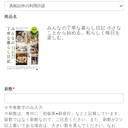
商品名
みんなの丁寧な暮らし日記 小さな
ことから始める。私らしく毎日を
楽しむ。
刷数
*
※半角数字のみ入力
※刷数は、奥付に「初版第●刷発行」などと記載しています。
版数ではなく刷数なので、ご注意ください。また、刷数が2つ
以上書いてある場合は、大きい数を選んでください。なお、