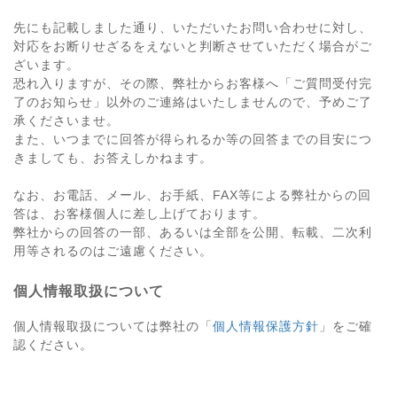
先にも記載しました通り、いただいたお問い合わせに対し、
対応をお断りせざるをえないと判断させていただく場合がご
ざいます。
恐れ入りますが、その際、弊社からお客様へ「ご質問受付完
了のお知らせ」以外のご連絡はいたしませんので、予めご了
承くださいませ。
また、いつまでに回答が得られるか等の回答までの目安につ
きましても、お答えしかねます。
なお、お電話、メール、お手紙、FAX等による弊社からの回
答は、お客様個人に差し上げております。
弊社からの回答の一部、あるいは全部を公開、転載、二次利
用等されるのはご遠慮ください。
個人情報取扱について
個人情報取扱については弊社の「
個人情報保護方針
」をご確
認ください。