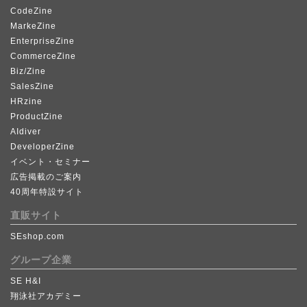
CodeZine
MarkeZine
EnterpriseZine
CommerceZine
Biz/Zine
SalesZine
HRzine
ProductZine
AIdiver
DeveloperZine
イベント・セミナー
広告掲載のご案内
40周年特設サイト
直販サイト
SEshop.com
グループ企業
SE H&I
翔泳社アカデミー