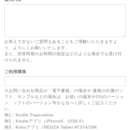
お答えできないご質問もあることをご理解いただきますよ
う、よろしくお願いいたします。
また、回答時期のお時間の指定はどのような場合でも受け付
けられません。
ご利用環境
※お問い合わせ商品が「電子書籍」の場合や 書籍の付属のソ
フト、サンプルなどの場合は、お使いの端末やOSのバージョ
ン、ソフトのバージョン等をなるべく詳しくご記入くださ
い。
例1：Kindle Paperwhite
例2：Kindleアプリ（iPhone6、iOS8.0）
例3：Koboアプリ（REGZA Tablet AT374/28K