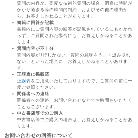
質問の内容が、高度な技術的質問の場合、調査に時間が
かかり過ぎる等の時間的制約、およびその他の理由か
ら、お答えしかねることがあります。
書籍に回答が記載
書籍内にご質問内容の回答が記載されているにもかかわ
らず、ご質問された場合にも、お答えしかねることがあ
ります。
質問内容が不十分
質問内容が1行しかない、質問の意味をうまく汲み取れ
ない、といった場合に、お答えしかねることがありま
す。
正誤表に掲載済
正誤表
をご用意いたしておりますので、ご質問の前に一
度ご参照ください。
関係者への連絡
関係者への連絡、お問い合わせなどでお時間をいただく
こともございます。
中古書店等でのご購入
中古書店等でご購入の場合は、お答えしかねることがあ
ります。
お問い合わせの回答について