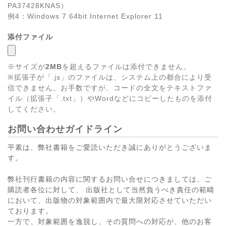
PA37428KNAS）
例4：Windows 7 64bit Internet Explorer 11
添付ファイル
※サイズが
2MB
を超えるファイルは添付できません。
※拡張子が「.js」のファイルは、システム上の都合により受
信できません。お手数ですが、コードの全文をテキストファ
イル（拡張子「.txt」）やWordなどにコピーしたものを添付
してください。
お問い合わせガイドライン
平素は、弊社書籍をご愛読いただき誠にありがとうございま
す。
弊社刊行書籍の内容に関するお問い合せにつきましては、ご
購読者各位に対して、 出版社として当然負うべき責任の範疇
において、出版物の対象範囲内で最大限対応させていただい
ております。
一方で、対象範囲を逸脱し、その質問への対応が、他のお客