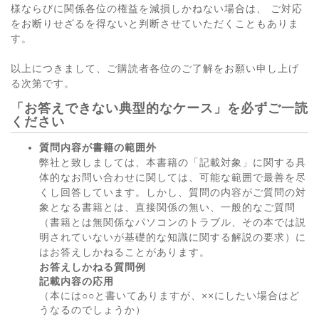
様ならびに関係各位の権益を減損しかねない場合は、 ご対応
をお断りせざるを得ないと判断させていただくこともありま
す。
以上につきまして、ご購読者各位のご了解をお願い申し上げ
る次第です。
「お答えできない典型的なケース」を必ずご一読
ください
質問内容が書籍の範囲外
弊社と致しましては、本書籍の「記載対象」に関する具
体的なお問い合わせに関しては、可能な範囲で最善を尽
くし回答しています。しかし、質問の内容がご質問の対
象となる書籍とは、直接関係の無い、一般的なご質問
（書籍とは無関係なパソコンのトラブル、その本では説
明されていないが基礎的な知識に関する解説の要求）に
はお答えしかねることがあります。
お答えしかねる質問例
記載内容の応用
（本には○○と書いてありますが、××にしたい場合はど
うなるのでしょうか）