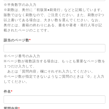
※半角数字のみ入力
※刷数は、奥付に「初版第●刷発行」などと記載しています。
版数ではなく刷数なので、ご注意ください。また、刷数が2つ
以上書いてある場合は、大きい数を選んでください。なお、
奥付とは、書籍の終わりにある、書名や著者・発行人等が記
載されたページのことです。
該当のページ数
*
※ページ番号のみ入力
※ページ数が複数該当する場合は、もっとも重要なページ数を
１つだけ入力して、
あとは「質問内容」欄にそれぞれ入力してください。
※ページ数が指定できないようなご質問のときは「0」と入力
してください。
件名
*
質問内容
*