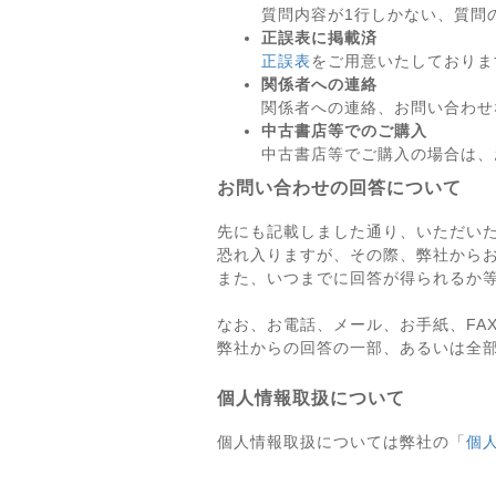
質問内容が1行しかない、質問
正誤表に掲載済
正誤表
をご用意いたしておりま
関係者への連絡
関係者への連絡、お問い合わせ
中古書店等でのご購入
中古書店等でご購入の場合は、
お問い合わせの回答について
先にも記載しました通り、いただい
恐れ入りますが、その際、弊社から
また、いつまでに回答が得られるか
なお、お電話、メール、お手紙、FA
弊社からの回答の一部、あるいは全
個人情報取扱について
個人情報取扱については弊社の「
個