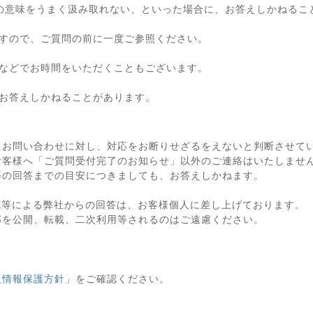
の意味をうまく汲み取れない、といった場合に、お答えしかねるこ
すので、ご質問の前に一度ご参照ください。
などでお時間をいただくこともございます。
お答えしかねることがあります。
たお問い合わせに対し、対応をお断りせざるをえないと判断させて
お客様へ「ご質問受付完了のお知らせ」以外のご連絡はいたしませ
等の回答までの目安につきましても、お答えしかねます。
X等による弊社からの回答は、お客様個人に差し上げております。
部を公開、転載、二次利用等されるのはご遠慮ください。
人情報保護方針
」をご確認ください。