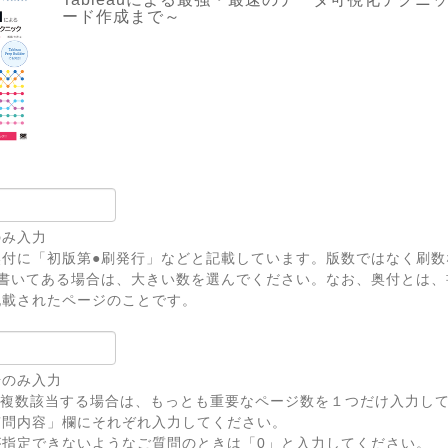
ード作成まで～
のみ入力
奥付に「初版第●刷発行」などと記載しています。版数ではなく刷数
上書いてある場合は、大きい数を選んでください。なお、奥付とは、
記載されたページのことです。
号のみ入力
が複数該当する場合は、もっとも重要なページ数を１つだけ入力し
問内容」欄にそれぞれ入力してください。
が指定できないようなご質問のときは「0」と入力してください。