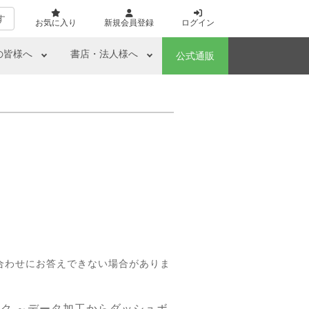
す
お気に入り
新規会員登録
ログイン
の皆様へ
書店・法人様へ
公式通販
合わせにお答えできない場合がありま
ック ～データ加工からダッシュボ