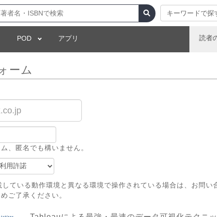
キーワードで探
読者
POD
アプリ
ォーム
ーム、匿名でも構いません。
載している動作環境と異なる環境で操作されている場合は、お問い
じめご了承ください。
Tableauによる最強・最速のデータ可視化テクニ