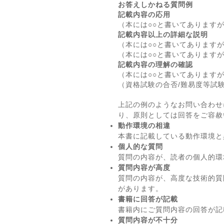
お答えしかねる質問例
記載内容の応用
（本には○○と書いてあります
記載内容以上の詳細な説明
（本には○○と書いてあります
（本には○○と書いてあります
記載内容の理解の確認
（本には○○と書いてあります
（資格試験の合否/難易度等試
上記の例のようなお問い合わせ
り、原則としては回答をご容赦
動作環境の相違
本書に記載している動作環境と
個人的な質問
質問の内容が、読者の個人的環
質問内容が高度
質問の内容が、高度な技術的質
があります。
書籍に回答が記載
書籍内にご質問内容の回答が記
質問内容が不十分