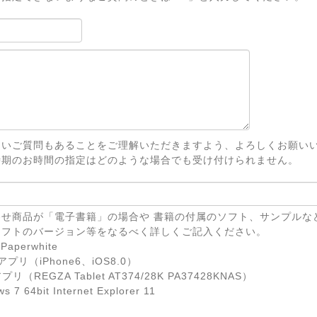
ないご質問もあることをご理解いただきますよう、よろしくお願い
時期のお時間の指定はどのような場合でも受け付けられません。
せ商品が「電子書籍」の場合や 書籍の付属のソフト、サンプルな
ソフトのバージョン等をなるべく詳しくご記入ください。
Paperwhite
eアプリ（iPhone6、iOS8.0）
リ（REGZA Tablet AT374/28K PA37428KNAS）
7 64bit Internet Explorer 11