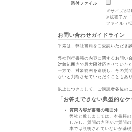
添付ファイル
※サイズが
2
※拡張子が「
ファイル（拡
お問い合わせガイドライン
平素は、弊社書籍をご愛読いただき
弊社刊行書籍の内容に関するお問い
対象範囲内で最大限対応させていた
一方で、対象範囲を逸脱し、その質
ないと判断させていただくこともあ
以上につきまして、ご購読者各位の
「お答えできない典型的なケ
質問内容が書籍の範囲外
弊社と致しましては、本書籍の
しかし、質問の内容がご質問の
本では説明されていないが基礎