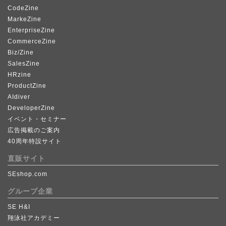
CodeZine
MarkeZine
EnterpriseZine
CommerceZine
Biz/Zine
SalesZine
HRzine
ProductZine
AIdiver
DeveloperZine
イベント・セミナー
広告掲載のご案内
40周年特設サイト
直販サイト
SEshop.com
グループ企業
SE H&I
翔泳社アカデミー