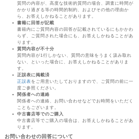
質問の内容が、高度な技術的質問の場合、調査に時間が
かかり過ぎる等の時間的制約、およびその他の理由か
ら、お答えしかねることがあります。
書籍に回答が記載
書籍内にご質問内容の回答が記載されているにもかかわ
らず、ご質問された場合にも、お答えしかねることがあ
ります。
質問内容が不十分
質問内容が1行しかない、質問の意味をうまく汲み取れ
ない、といった場合に、お答えしかねることがありま
す。
正誤表に掲載済
正誤表
をご用意いたしておりますので、ご質問の前に一
度ご参照ください。
関係者への連絡
関係者への連絡、お問い合わせなどでお時間をいただく
こともございます。
中古書店等でのご購入
中古書店等でご購入の場合は、お答えしかねることがあ
ります。
お問い合わせの回答について