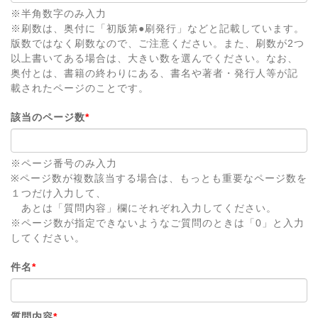
※半角数字のみ入力
※刷数は、奥付に「初版第●刷発行」などと記載しています。
版数ではなく刷数なので、ご注意ください。また、刷数が2つ
以上書いてある場合は、大きい数を選んでください。なお、
奥付とは、書籍の終わりにある、書名や著者・発行人等が記
載されたページのことです。
該当のページ数
*
※ページ番号のみ入力
※ページ数が複数該当する場合は、もっとも重要なページ数を
１つだけ入力して、
あとは「質問内容」欄にそれぞれ入力してください。
※ページ数が指定できないようなご質問のときは「0」と入力
してください。
件名
*
質問内容
*