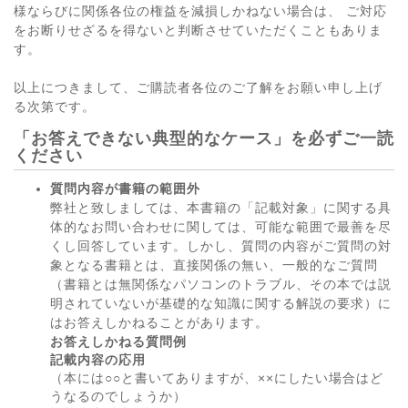
様ならびに関係各位の権益を減損しかねない場合は、 ご対応
をお断りせざるを得ないと判断させていただくこともありま
す。
以上につきまして、ご購読者各位のご了解をお願い申し上げ
る次第です。
「お答えできない典型的なケース」を必ずご一読
ください
質問内容が書籍の範囲外
弊社と致しましては、本書籍の「記載対象」に関する具
体的なお問い合わせに関しては、可能な範囲で最善を尽
くし回答しています。しかし、質問の内容がご質問の対
象となる書籍とは、直接関係の無い、一般的なご質問
（書籍とは無関係なパソコンのトラブル、その本では説
明されていないが基礎的な知識に関する解説の要求）に
はお答えしかねることがあります。
お答えしかねる質問例
記載内容の応用
（本には○○と書いてありますが、××にしたい場合はど
うなるのでしょうか）