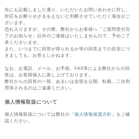
先にも記載しました通り、いただいたお問い合わせに対し、
対応をお断りせざるをえないと判断させていただく場合がご
ざいます。
恐れ入りますが、その際、弊社からお客様へ「ご質問受付完
了のお知らせ」以外のご連絡はいたしませんので、予めご了
承くださいませ。
また、いつまでに回答が得られるか等の回答までの目安につ
きましても、お答えしかねます。
なお、お電話、メール、お手紙、FAX等による弊社からの回
答は、お客様個人に差し上げております。
弊社からの回答の一部、あるいは全部を公開、転載、二次利
用等されるのはご遠慮ください。
個人情報取扱について
個人情報取扱については弊社の「
個人情報保護方針
」をご確
認ください。