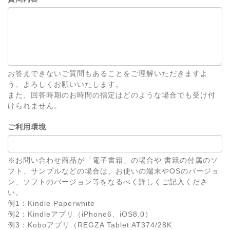
お答えできないご質問もあることをご理解いただきますよ
う、よろしくお願いいたします。
また、回答時期のお時間の指定はどのような場合でも受け付
けられません。
ご利用環境
※お問い合わせ商品が「電子書籍」の場合や 書籍の付属のソ
フト、サンプルなどの場合は、お使いの端末やOSのバージョ
ン、ソフトのバージョン等をなるべく詳しくご記入くださ
い。
例1：Kindle Paperwhite
例2：Kindleアプリ（iPhone6、iOS8.0）
例3：Koboアプリ（REGZA Tablet AT374/28K