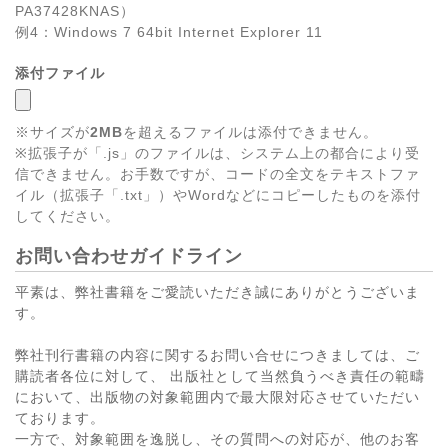
PA37428KNAS）
例4：Windows 7 64bit Internet Explorer 11
添付ファイル
※サイズが
2MB
を超えるファイルは添付できません。
※拡張子が「.js」のファイルは、システム上の都合により受
信できません。お手数ですが、コードの全文をテキストファ
イル（拡張子「.txt」）やWordなどにコピーしたものを添付
してください。
お問い合わせガイドライン
平素は、弊社書籍をご愛読いただき誠にありがとうございま
す。
弊社刊行書籍の内容に関するお問い合せにつきましては、ご
購読者各位に対して、 出版社として当然負うべき責任の範疇
において、出版物の対象範囲内で最大限対応させていただい
ております。
一方で、対象範囲を逸脱し、その質問への対応が、他のお客