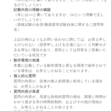
るのでしょうか）
記載内容の理解の確認
（本には○○と書いてありますが、□□という理解で正し
いのでしょうか）
（資格試験の合否/難易度等試験自体に関するご質問等
含）
上記の例のようなお問い合わせに関しては、お答え申し
上げられない（回答申し上げる立場にない）と判断せざ
るを得ない場合があり、原則としては回答をご容赦いた
だいている状況です
動作環境の相違
本書に記載している動作環境と異なる環境で操作されて
いる場合は、お答えしかねることがあります。
個人的な質問
質問の内容が、読者の個人的環境に依存している場合
は、お答えしかねます。
質問内容が高度
質問の内容が、高度な技術的質問の場合、調査に時間が
かかり過ぎる等の時間的制約、およびその他の理由か
ら、お答えしかねることがあります。