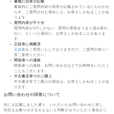
書籍に回答が記載
書籍内にご質問内容の回答が記載されているにもかかわ
らず、ご質問された場合にも、お答えしかねることがあ
ります。
質問内容が不十分
質問内容が1行しかない、質問の意味をうまく汲み取れ
ない、といった場合に、お答えしかねることがありま
す。
正誤表に掲載済
正誤表
をご用意いたしておりますので、ご質問の前に一
度ご参照ください。
関係者への連絡
関係者への連絡、お問い合わせなどでお時間をいただく
こともございます。
中古書店等でのご購入
中古書店等でご購入の場合は、お答えしかねることがあ
ります。
お問い合わせの回答について
先にも記載しました通り、いただいたお問い合わせに対し、
対応をお断りせざるをえないと判断させていただく場合がご