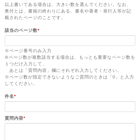
以上書いてある場合は、大きい数を選んでください。なお、
奥付とは、書籍の終わりにある、書名や著者・発行人等が記
載されたページのことです。
該当のページ数
*
※ページ番号のみ入力
※ページ数が複数該当する場合は、もっとも重要なページ数を
１つだけ入力して、
あとは「質問内容」欄にそれぞれ入力してください。
※ページ数が指定できないようなご質問のときは「0」と入力
してください。
件名
*
質問内容
*