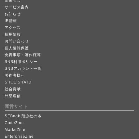
企業理念
サービス案内
お知らせ
IR情報
アクセス
採用情報
お問い合わせ
個人情報保護
免責事項・著作権等
SNS利用ポリシー
SNSアカウント一覧
著作者様へ
SHOEISHA iD
社会貢献
外部送信
運営サイト
SEBook 翔泳社の本
CodeZine
MarkeZine
EnterpriseZine