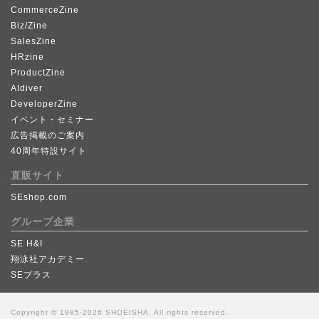
CommerceZine
Biz/Zine
SalesZine
HRzine
ProductZine
AIdiver
DeveloperZine
イベント・セミナー
広告掲載のご案内
40周年特設サイト
直販サイト
SEshop.com
グループ企業
SE H&I
翔泳社アカデミー
SEプラス
Copyright © 1985-2026 SHOEISHA, All rights reserved.