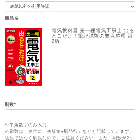
商品名
電気教科書 第一種電気工事士 出る
とこだけ！筆記試験の要点整理 第
2版
刷数
*
※半角数字のみ入力
※刷数は、奥付に「初版第●刷発行」などと記載しています。
版数ではなく刷数なので、ご注意ください。また、刷数が2つ