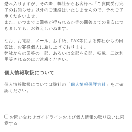
恐れ入りますが、その際、弊社からお客様へ「ご質問受付完
了のお知らせ」以外のご連絡はいたしませんので、予めご了
承くださいませ。
また、いつまでに回答が得られるか等の回答までの目安につ
きましても、お答えしかねます。
なお、お電話、メール、お手紙、FAX等による弊社からの回
答は、お客様個人に差し上げております。
弊社からの回答の一部、あるいは全部を公開、転載、二次利
用等されるのはご遠慮ください。
個人情報取扱について
個人情報取扱については弊社の「
個人情報保護方針
」をご確
認ください。
お問い合わせガイドラインおよび個人情報の取り扱いに同
意する