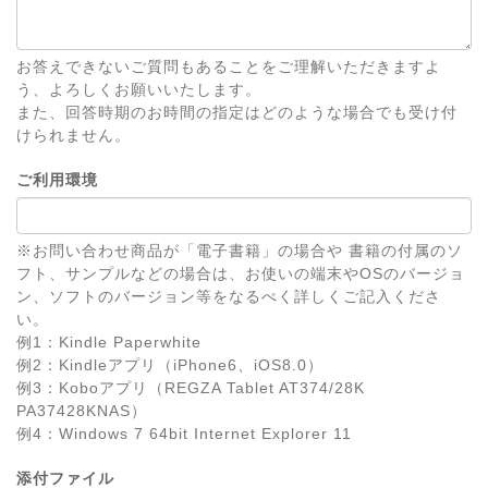
お答えできないご質問もあることをご理解いただきますよ
う、よろしくお願いいたします。
また、回答時期のお時間の指定はどのような場合でも受け付
けられません。
ご利用環境
※お問い合わせ商品が「電子書籍」の場合や 書籍の付属のソ
フト、サンプルなどの場合は、お使いの端末やOSのバージョ
ン、ソフトのバージョン等をなるべく詳しくご記入くださ
い。
例1：Kindle Paperwhite
例2：Kindleアプリ（iPhone6、iOS8.0）
例3：Koboアプリ（REGZA Tablet AT374/28K
PA37428KNAS）
例4：Windows 7 64bit Internet Explorer 11
添付ファイル