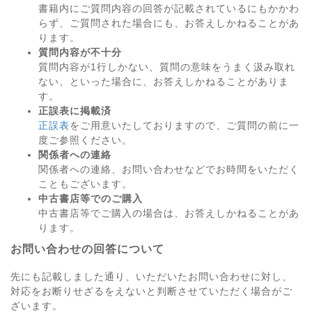
書籍内にご質問内容の回答が記載されているにもかかわ
らず、ご質問された場合にも、お答えしかねることがあ
ります。
質問内容が不十分
質問内容が1行しかない、質問の意味をうまく汲み取れ
ない、といった場合に、お答えしかねることがありま
す。
正誤表に掲載済
正誤表
をご用意いたしておりますので、ご質問の前に一
度ご参照ください。
関係者への連絡
関係者への連絡、お問い合わせなどでお時間をいただく
こともございます。
中古書店等でのご購入
中古書店等でご購入の場合は、お答えしかねることがあ
ります。
お問い合わせの回答について
先にも記載しました通り、いただいたお問い合わせに対し、
対応をお断りせざるをえないと判断させていただく場合がご
ざいます。