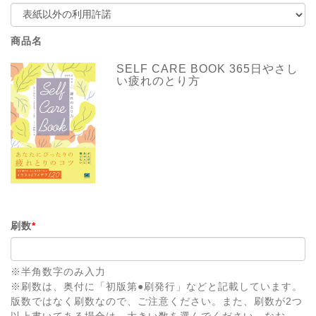
商品名
SELF CARE BOOK 365日やさし
い疲れのとり方
刷数
*
※半角数字のみ入力
※刷数は、奥付に「初版第●刷発行」などと記載しています。
版数ではなく刷数なので、ご注意ください。また、刷数が2つ
以上書いてある場合は、大きい数を選んでください。なお、