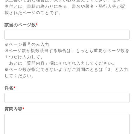
奥付とは、書籍の終わりにある、書名や著者・発行人等が記
載されたページのことです。
該当のページ数
*
※ページ番号のみ入力
※ページ数が複数該当する場合は、もっとも重要なページ数を
１つだけ入力して、
あとは「質問内容」欄にそれぞれ入力してください。
※ページ数が指定できないようなご質問のときは「0」と入力
してください。
件名
*
質問内容
*