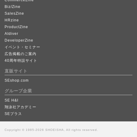
Biz/Zine
SalesZine
HRzine
ProductZine
AIdiver
DeveloperZine
イベント・セミナー
広告掲載のご案内
40周年特設サイト
直販サイト
SEshop.com
グループ企業
SE H&I
翔泳社アカデミー
SEプラス
Copyright © 1985-2026 SHOEISHA, All rights reserved.