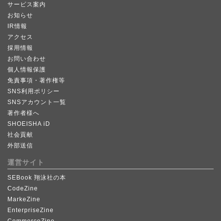
サービス案内
お知らせ
IR情報
アクセス
採用情報
お問い合わせ
個人情報保護
免責事項・著作権等
SNS利用ポリシー
SNSアカウント一覧
著作者様へ
SHOEISHA iD
社会貢献
外部送信
運営サイト
SEBook 翔泳社の本
CodeZine
MarkeZine
EnterpriseZine
CommerceZine