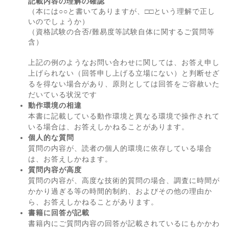
記載内容の理解の確認
（本には○○と書いてありますが、□□という理解で正し
いのでしょうか）
（資格試験の合否/難易度等試験自体に関するご質問等
含）
上記の例のようなお問い合わせに関しては、お答え申し
上げられない（回答申し上げる立場にない）と判断せざ
るを得ない場合があり、原則としては回答をご容赦いた
だいている状況です
動作環境の相違
本書に記載している動作環境と異なる環境で操作されて
いる場合は、お答えしかねることがあります。
個人的な質問
質問の内容が、読者の個人的環境に依存している場合
は、お答えしかねます。
質問内容が高度
質問の内容が、高度な技術的質問の場合、調査に時間が
かかり過ぎる等の時間的制約、およびその他の理由か
ら、お答えしかねることがあります。
書籍に回答が記載
書籍内にご質問内容の回答が記載されているにもかかわ