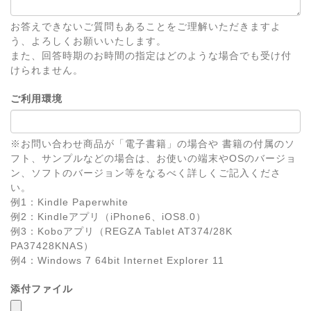
お答えできないご質問もあることをご理解いただきますよ
う、よろしくお願いいたします。
また、回答時期のお時間の指定はどのような場合でも受け付
けられません。
ご利用環境
※お問い合わせ商品が「電子書籍」の場合や 書籍の付属のソ
フト、サンプルなどの場合は、お使いの端末やOSのバージョ
ン、ソフトのバージョン等をなるべく詳しくご記入くださ
い。
例1：Kindle Paperwhite
例2：Kindleアプリ（iPhone6、iOS8.0）
例3：Koboアプリ（REGZA Tablet AT374/28K
PA37428KNAS）
例4：Windows 7 64bit Internet Explorer 11
添付ファイル