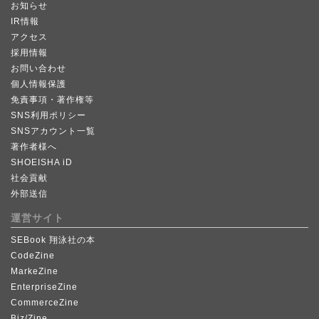
お知らせ
IR情報
アクセス
採用情報
お問い合わせ
個人情報保護
免責事項・著作権等
SNS利用ポリシー
SNSアカウント一覧
著作者様へ
SHOEISHA iD
社会貢献
外部送信
運営サイト
SEBook 翔泳社の本
CodeZine
MarkeZine
EnterpriseZine
CommerceZine
Biz/Zine