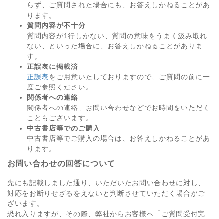
らず、ご質問された場合にも、お答えしかねることがあ
ります。
質問内容が不十分
質問内容が1行しかない、質問の意味をうまく汲み取れ
ない、といった場合に、お答えしかねることがありま
す。
正誤表に掲載済
正誤表
をご用意いたしておりますので、ご質問の前に一
度ご参照ください。
関係者への連絡
関係者への連絡、お問い合わせなどでお時間をいただく
こともございます。
中古書店等でのご購入
中古書店等でご購入の場合は、お答えしかねることがあ
ります。
お問い合わせの回答について
先にも記載しました通り、いただいたお問い合わせに対し、
対応をお断りせざるをえないと判断させていただく場合がご
ざいます。
恐れ入りますが、その際、弊社からお客様へ「ご質問受付完