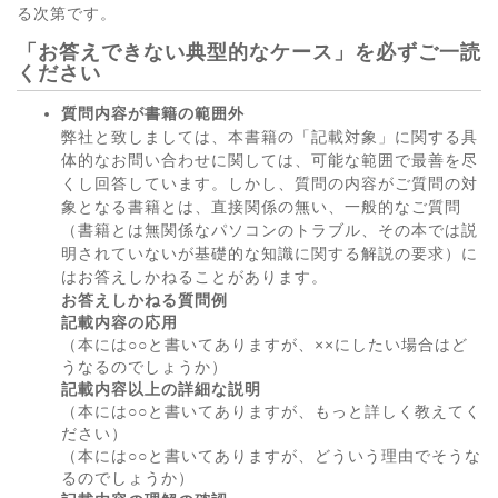
る次第です。
「お答えできない典型的なケース」を必ずご一読
ください
質問内容が書籍の範囲外
弊社と致しましては、本書籍の「記載対象」に関する具
体的なお問い合わせに関しては、可能な範囲で最善を尽
くし回答しています。しかし、質問の内容がご質問の対
象となる書籍とは、直接関係の無い、一般的なご質問
（書籍とは無関係なパソコンのトラブル、その本では説
明されていないが基礎的な知識に関する解説の要求）に
はお答えしかねることがあります。
お答えしかねる質問例
記載内容の応用
（本には○○と書いてありますが、××にしたい場合はど
うなるのでしょうか）
記載内容以上の詳細な説明
（本には○○と書いてありますが、もっと詳しく教えてく
ださい）
（本には○○と書いてありますが、どういう理由でそうな
るのでしょうか）