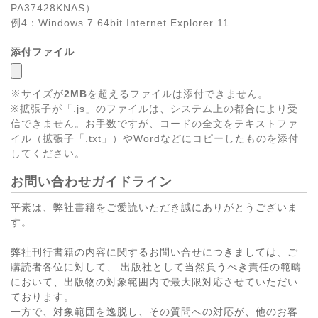
PA37428KNAS）
例4：Windows 7 64bit Internet Explorer 11
添付ファイル
※サイズが
2MB
を超えるファイルは添付できません。
※拡張子が「.js」のファイルは、システム上の都合により受
信できません。お手数ですが、コードの全文をテキストファ
イル（拡張子「.txt」）やWordなどにコピーしたものを添付
してください。
お問い合わせガイドライン
平素は、弊社書籍をご愛読いただき誠にありがとうございま
す。
弊社刊行書籍の内容に関するお問い合せにつきましては、ご
購読者各位に対して、 出版社として当然負うべき責任の範疇
において、出版物の対象範囲内で最大限対応させていただい
ております。
一方で、対象範囲を逸脱し、その質問への対応が、他のお客