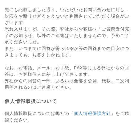
先にも記載しました通り、いただいたお問い合わせに対し、
対応をお断りせざるをえないと判断させていただく場合がご
ざいます。
恐れ入りますが、その際、弊社からお客様へ「ご質問受付完
了のお知らせ」以外のご連絡はいたしませんので、予めご了
承くださいませ。
また、いつまでに回答が得られるか等の回答までの目安につ
きましても、お答えしかねます。
なお、お電話、メール、お手紙、FAX等による弊社からの回
答は、お客様個人に差し上げております。
弊社からの回答の一部、あるいは全部を公開、転載、二次利
用等されるのはご遠慮ください。
個人情報取扱について
個人情報取扱については弊社の「
個人情報保護方針
」をご確
認ください。