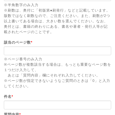
※半角数字のみ入力
※刷数は、奥付に「初版第●刷発行」などと記載しています。
版数ではなく刷数なので、ご注意ください。また、刷数が2つ
以上書いてある場合は、大きい数を選んでください。なお、
奥付とは、書籍の終わりにある、書名や著者・発行人等が記
載されたページのことです。
該当のページ数
*
※ページ番号のみ入力
※ページ数が複数該当する場合は、もっとも重要なページ数を
１つだけ入力して、
あとは「質問内容」欄にそれぞれ入力してください。
※ページ数が指定できないようなご質問のときは「0」と入力
してください。
件名
*
質問内容
*