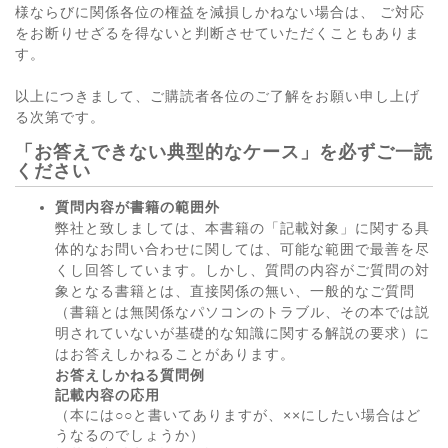
様ならびに関係各位の権益を減損しかねない場合は、 ご対応
をお断りせざるを得ないと判断させていただくこともありま
す。
以上につきまして、ご購読者各位のご了解をお願い申し上げ
る次第です。
「お答えできない典型的なケース」を必ずご一読
ください
質問内容が書籍の範囲外
弊社と致しましては、本書籍の「記載対象」に関する具
体的なお問い合わせに関しては、可能な範囲で最善を尽
くし回答しています。しかし、質問の内容がご質問の対
象となる書籍とは、直接関係の無い、一般的なご質問
（書籍とは無関係なパソコンのトラブル、その本では説
明されていないが基礎的な知識に関する解説の要求）に
はお答えしかねることがあります。
お答えしかねる質問例
記載内容の応用
（本には○○と書いてありますが、××にしたい場合はど
うなるのでしょうか）