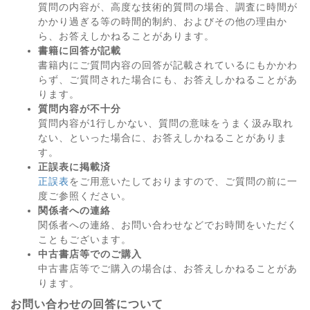
質問の内容が、高度な技術的質問の場合、調査に時間が
かかり過ぎる等の時間的制約、およびその他の理由か
ら、お答えしかねることがあります。
書籍に回答が記載
書籍内にご質問内容の回答が記載されているにもかかわ
らず、ご質問された場合にも、お答えしかねることがあ
ります。
質問内容が不十分
質問内容が1行しかない、質問の意味をうまく汲み取れ
ない、といった場合に、お答えしかねることがありま
す。
正誤表に掲載済
正誤表
をご用意いたしておりますので、ご質問の前に一
度ご参照ください。
関係者への連絡
関係者への連絡、お問い合わせなどでお時間をいただく
こともございます。
中古書店等でのご購入
中古書店等でご購入の場合は、お答えしかねることがあ
ります。
お問い合わせの回答について