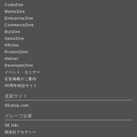
CodeZine
MarkeZine
EnterpriseZine
CommerceZine
Biz/Zine
SalesZine
HRzine
ProductZine
AIdiver
DeveloperZine
イベント・セミナー
広告掲載のご案内
40周年特設サイト
直販サイト
SEshop.com
グループ企業
SE H&I
翔泳社アカデミー