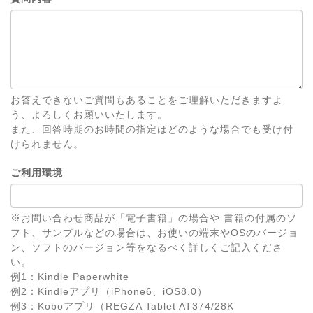
お答えできないご質問もあることをご理解いただきますよ
う、よろしくお願いいたします。
また、回答時期のお時間の指定はどのような場合でも受け付
けられません。
ご利用環境
※お問い合わせ商品が「電子書籍」の場合や 書籍の付属のソ
フト、サンプルなどの場合は、お使いの端末やOSのバージョ
ン、ソフトのバージョン等をなるべく詳しくご記入くださ
い。
例1：Kindle Paperwhite
例2：Kindleアプリ（iPhone6、iOS8.0）
例3：Koboアプリ（REGZA Tablet AT374/28K