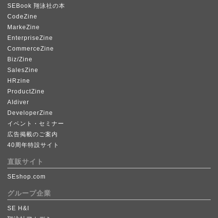
SEBook 翔泳社の本
CodeZine
MarkeZine
EnterpriseZine
CommerceZine
Biz/Zine
SalesZine
HRzine
ProductZine
AIdiver
DeveloperZine
イベント・セミナー
広告掲載のご案内
40周年特設サイト
直販サイト
SEshop.com
グループ企業
SE H&I