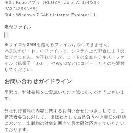
例3：Koboアプリ（REGZA Tablet AT374/28K
PA37428KNAS）
例4：Windows 7 64bit Internet Explorer 11
添付ファイル
※サイズが
2MB
を超えるファイルは添付できません。
※拡張子が「.js」のファイルは、システム上の都合により受
信できません。お手数ですが、コードの全文をテキストファ
イル（拡張子「.txt」）やWordなどにコピーしたものを添付
してください。
お問い合わせガイドライン
平素は、弊社書籍をご愛読いただき誠にありがとうございま
す。
弊社刊行書籍の内容に関するお問い合せにつきましては、ご
購読者各位に対して、 出版社として当然負うべき責任の範疇
において、出版物の対象範囲内で最大限対応させていただい
ております。