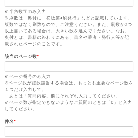
※半角数字のみ入力
※刷数は、奥付に「初版第●刷発行」などと記載しています。
版数ではなく刷数なので、ご注意ください。また、刷数が2つ
以上書いてある場合は、大きい数を選んでください。なお、
奥付とは、書籍の終わりにある、書名や著者・発行人等が記
載されたページのことです。
該当のページ数
*
※ページ番号のみ入力
※ページ数が複数該当する場合は、もっとも重要なページ数を
１つだけ入力して、
あとは「質問内容」欄にそれぞれ入力してください。
※ページ数が指定できないようなご質問のときは「0」と入力
してください。
件名
*