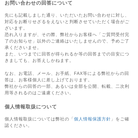
お問い合わせの回答について
先にも記載しました通り、いただいたお問い合わせに対し、
対応をお断りせざるをえないと判断させていただく場合がご
ざいます。
恐れ入りますが、その際、弊社からお客様へ「ご質問受付完
了のお知らせ」以外のご連絡はいたしませんので、予めご了
承くださいませ。
また、いつまでに回答が得られるか等の回答までの目安につ
きましても、お答えしかねます。
なお、お電話、メール、お手紙、FAX等による弊社からの回
答は、お客様個人に差し上げております。
弊社からの回答の一部、あるいは全部を公開、転載、二次利
用等されるのはご遠慮ください。
個人情報取扱について
個人情報取扱については弊社の「
個人情報保護方針
」をご確
認ください。