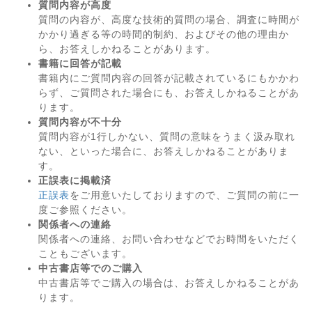
質問内容が高度
質問の内容が、高度な技術的質問の場合、調査に時間が
かかり過ぎる等の時間的制約、およびその他の理由か
ら、お答えしかねることがあります。
書籍に回答が記載
書籍内にご質問内容の回答が記載されているにもかかわ
らず、ご質問された場合にも、お答えしかねることがあ
ります。
質問内容が不十分
質問内容が1行しかない、質問の意味をうまく汲み取れ
ない、といった場合に、お答えしかねることがありま
す。
正誤表に掲載済
正誤表
をご用意いたしておりますので、ご質問の前に一
度ご参照ください。
関係者への連絡
関係者への連絡、お問い合わせなどでお時間をいただく
こともございます。
中古書店等でのご購入
中古書店等でご購入の場合は、お答えしかねることがあ
ります。