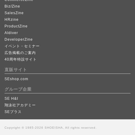
Biz/Zine
SalesZine
HRzine
ProductZine
AIdiver
DeveloperZine
イベント・セミナー
広告掲載のご案内
40周年特設サイト
直販サイト
SEshop.com
グループ企業
SE H&I
翔泳社アカデミー
SEプラス
Copyright © 1985-2026 SHOEISHA, All rights reserved.