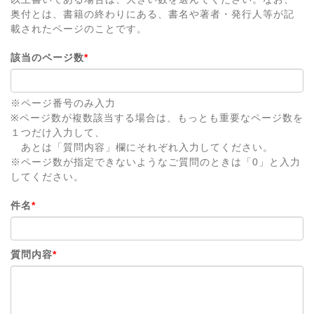
奥付とは、書籍の終わりにある、書名や著者・発行人等が記
載されたページのことです。
該当のページ数
*
※ページ番号のみ入力
※ページ数が複数該当する場合は、もっとも重要なページ数を
１つだけ入力して、
あとは「質問内容」欄にそれぞれ入力してください。
※ページ数が指定できないようなご質問のときは「0」と入力
してください。
件名
*
質問内容
*