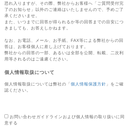
恐れ入りますが、その際、弊社からお客様へ「ご質問受付完
了のお知らせ」以外のご連絡はいたしませんので、予めご了
承くださいませ。
また、いつまでに回答が得られるか等の回答までの目安につ
きましても、お答えしかねます。
なお、お電話、メール、お手紙、FAX等による弊社からの回
答は、お客様個人に差し上げております。
弊社からの回答の一部、あるいは全部を公開、転載、二次利
用等されるのはご遠慮ください。
個人情報取扱について
個人情報取扱については弊社の「
個人情報保護方針
」をご確
認ください。
お問い合わせガイドラインおよび個人情報の取り扱いに同
意する