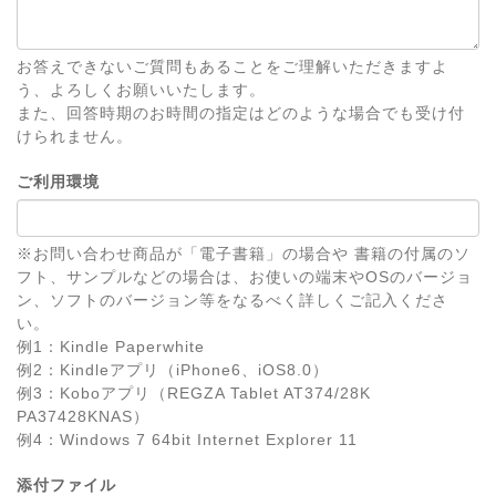
お答えできないご質問もあることをご理解いただきますよ
う、よろしくお願いいたします。
また、回答時期のお時間の指定はどのような場合でも受け付
けられません。
ご利用環境
※お問い合わせ商品が「電子書籍」の場合や 書籍の付属のソ
フト、サンプルなどの場合は、お使いの端末やOSのバージョ
ン、ソフトのバージョン等をなるべく詳しくご記入くださ
い。
例1：Kindle Paperwhite
例2：Kindleアプリ（iPhone6、iOS8.0）
例3：Koboアプリ（REGZA Tablet AT374/28K
PA37428KNAS）
例4：Windows 7 64bit Internet Explorer 11
添付ファイル