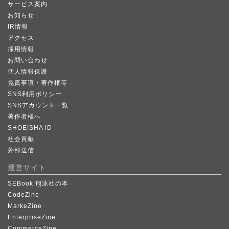
サービス案内
お知らせ
IR情報
アクセス
採用情報
お問い合わせ
個人情報保護
免責事項・著作権等
SNS利用ポリシー
SNSアカウント一覧
著作者様へ
SHOEISHA iD
社会貢献
外部送信
運営サイト
SEBook 翔泳社の本
CodeZine
MarkeZine
EnterpriseZine
CommerceZine