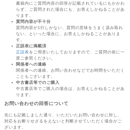
書籍内にご質問内容の回答が記載されているにもかかわ
らず、ご質問された場合にも、お答えしかねることがあ
ります。
質問内容が不十分
質問内容が1行しかない、質問の意味をうまく汲み取れ
ない、といった場合に、お答えしかねることがありま
す。
正誤表に掲載済
正誤表
をご用意いたしておりますので、ご質問の前に一
度ご参照ください。
関係者への連絡
関係者への連絡、お問い合わせなどでお時間をいただく
こともございます。
中古書店等でのご購入
中古書店等でご購入の場合は、お答えしかねることがあ
ります。
お問い合わせの回答について
先にも記載しました通り、いただいたお問い合わせに対し、
対応をお断りせざるをえないと判断させていただく場合がご
ざいます。