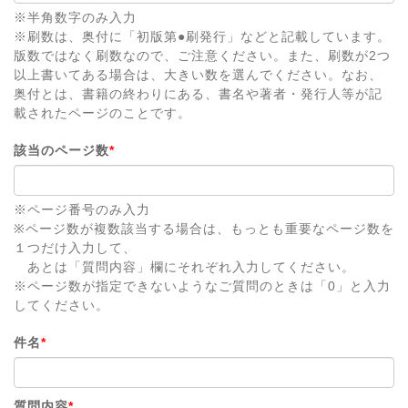
※半角数字のみ入力
※刷数は、奥付に「初版第●刷発行」などと記載しています。
版数ではなく刷数なので、ご注意ください。また、刷数が2つ
以上書いてある場合は、大きい数を選んでください。なお、
奥付とは、書籍の終わりにある、書名や著者・発行人等が記
載されたページのことです。
該当のページ数
*
※ページ番号のみ入力
※ページ数が複数該当する場合は、もっとも重要なページ数を
１つだけ入力して、
あとは「質問内容」欄にそれぞれ入力してください。
※ページ数が指定できないようなご質問のときは「0」と入力
してください。
件名
*
質問内容
*