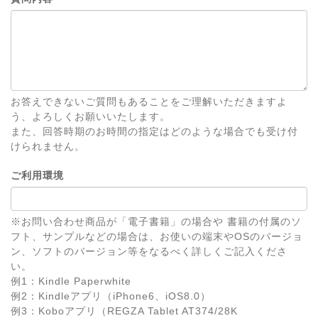
お答えできないご質問もあることをご理解いただきますよ
う、よろしくお願いいたします。
また、回答時期のお時間の指定はどのような場合でも受け付
けられません。
ご利用環境
※お問い合わせ商品が「電子書籍」の場合や 書籍の付属のソ
フト、サンプルなどの場合は、お使いの端末やOSのバージョ
ン、ソフトのバージョン等をなるべく詳しくご記入くださ
い。
例1：Kindle Paperwhite
例2：Kindleアプリ（iPhone6、iOS8.0）
例3：Koboアプリ（REGZA Tablet AT374/28K