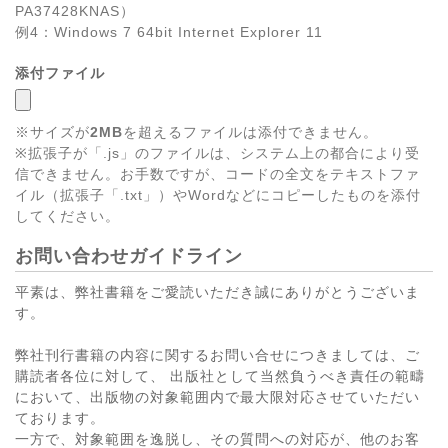
PA37428KNAS）
例4：Windows 7 64bit Internet Explorer 11
添付ファイル
※サイズが
2MB
を超えるファイルは添付できません。
※拡張子が「.js」のファイルは、システム上の都合により受
信できません。お手数ですが、コードの全文をテキストファ
イル（拡張子「.txt」）やWordなどにコピーしたものを添付
してください。
お問い合わせガイドライン
平素は、弊社書籍をご愛読いただき誠にありがとうございま
す。
弊社刊行書籍の内容に関するお問い合せにつきましては、ご
購読者各位に対して、 出版社として当然負うべき責任の範疇
において、出版物の対象範囲内で最大限対応させていただい
ております。
一方で、対象範囲を逸脱し、その質問への対応が、他のお客