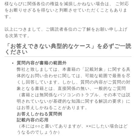
様ならびに関係各位の権益を減損しかねない場合は、 ご対応
をお断りせざるを得ないと判断させていただくこともありま
す。
以上につきまして、ご購読者各位のご了解をお願い申し上げ
る次第です。
「お答えできない典型的なケース」を必ずご一読
ください
質問内容が書籍の範囲外
弊社と致しましては、本書籍の「記載対象」に関する具
体的なお問い合わせに関しては、可能な範囲で最善を尽
くし回答しています。しかし、質問の内容がご質問の対
象となる書籍とは、直接関係の無い、一般的なご質問
（書籍とは無関係なパソコンのトラブル、その本では説
明されていないが基礎的な知識に関する解説の要求）に
はお答えしかねることがあります。
お答えしかねる質問例
記載内容の応用
（本には○○と書いてありますが、××にしたい場合はど
うなるのでしょうか）