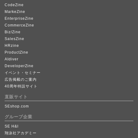
CodeZine
MarkeZine
EnterpriseZine
CommerceZine
Biz/Zine
SalesZine
HRzine
ProductZine
AIdiver
DeveloperZine
イベント・セミナー
広告掲載のご案内
40周年特設サイト
直販サイト
SEshop.com
グループ企業
SE H&I
翔泳社アカデミー