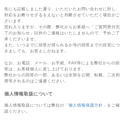
先にも記載しました通り、いただいたお問い合わせに対し、
対応をお断りせざるをえないと判断させていただく場合がご
ざいます。
恐れ入りますが、その際、弊社からお客様へ「ご質問受付完
了のお知らせ」以外のご連絡はいたしませんので、予めご了
承くださいませ。
また、いつまでに回答が得られるか等の回答までの目安につ
きましても、お答えしかねます。
なお、お電話、メール、お手紙、FAX等による弊社からの回
答は、お客様個人に差し上げております。
弊社からの回答の一部、あるいは全部を公開、転載、二次利
用等されるのはご遠慮ください。
個人情報取扱について
個人情報取扱については弊社の「
個人情報保護方針
」をご確
認ください。