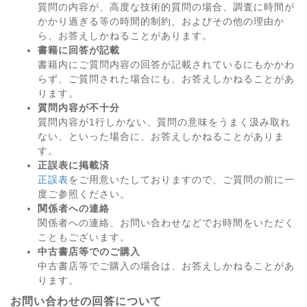
質問の内容が、高度な技術的質問の場合、調査に時間が
かかり過ぎる等の時間的制約、およびその他の理由か
ら、お答えしかねることがあります。
書籍に回答が記載
書籍内にご質問内容の回答が記載されているにもかかわ
らず、ご質問された場合にも、お答えしかねることがあ
ります。
質問内容が不十分
質問内容が1行しかない、質問の意味をうまく汲み取れ
ない、といった場合に、お答えしかねることがありま
す。
正誤表に掲載済
正誤表
をご用意いたしておりますので、ご質問の前に一
度ご参照ください。
関係者への連絡
関係者への連絡、お問い合わせなどでお時間をいただく
こともございます。
中古書店等でのご購入
中古書店等でご購入の場合は、お答えしかねることがあ
ります。
お問い合わせの回答について