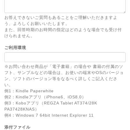
お答えできないご質問もあることをご理解いただきますよ
う、よろしくお願いいたします。
また、回答時期のお時間の指定はどのような場合でも受け付
けられません。
ご利用環境
※お問い合わせ商品が「電子書籍」の場合や 書籍の付属のソ
フト、サンプルなどの場合は、お使いの端末やOSのバージョ
ン、ソフトのバージョン等をなるべく詳しくご記入くださ
い。
例1：Kindle Paperwhite
例2：Kindleアプリ（iPhone6、iOS8.0）
例3：Koboアプリ（REGZA Tablet AT374/28K
PA37428KNAS）
例4：Windows 7 64bit Internet Explorer 11
添付ファイル