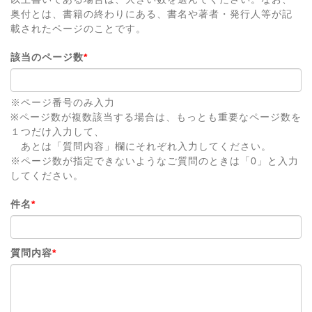
奥付とは、書籍の終わりにある、書名や著者・発行人等が記
載されたページのことです。
該当のページ数
*
※ページ番号のみ入力
※ページ数が複数該当する場合は、もっとも重要なページ数を
１つだけ入力して、
あとは「質問内容」欄にそれぞれ入力してください。
※ページ数が指定できないようなご質問のときは「0」と入力
してください。
件名
*
質問内容
*