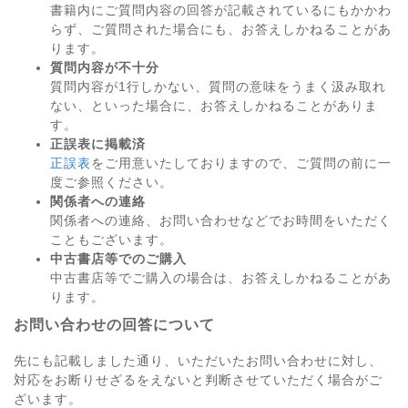
書籍内にご質問内容の回答が記載されているにもかかわ
らず、ご質問された場合にも、お答えしかねることがあ
ります。
質問内容が不十分
質問内容が1行しかない、質問の意味をうまく汲み取れ
ない、といった場合に、お答えしかねることがありま
す。
正誤表に掲載済
正誤表
をご用意いたしておりますので、ご質問の前に一
度ご参照ください。
関係者への連絡
関係者への連絡、お問い合わせなどでお時間をいただく
こともございます。
中古書店等でのご購入
中古書店等でご購入の場合は、お答えしかねることがあ
ります。
お問い合わせの回答について
先にも記載しました通り、いただいたお問い合わせに対し、
対応をお断りせざるをえないと判断させていただく場合がご
ざいます。