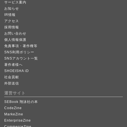
サービス案内
お知らせ
IR情報
アクセス
採用情報
お問い合わせ
個人情報保護
免責事項・著作権等
SNS利用ポリシー
SNSアカウント一覧
著作者様へ
SHOEISHA iD
社会貢献
外部送信
運営サイト
SEBook 翔泳社の本
CodeZine
MarkeZine
EnterpriseZine
CommerceZine