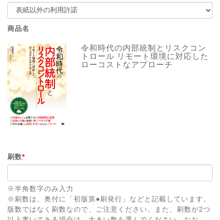
商品名
令和時代の内部統制とリスクコン
トロール リモート環境に対応した
ローコストなアプローチ
刷数
*
※半角数字のみ入力
※刷数は、奥付に「初版第●刷発行」などと記載しています。
版数ではなく刷数なので、ご注意ください。また、刷数が2つ
以上書いてある場合は、大きい数を選んでください。なお、