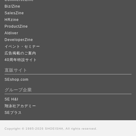
Biz/Zine
SalesZine
HRzine
ProductZine
AIdiver
DeveloperZine
イベント・セミナー
広告掲載のご案内
40周年特設サイト
直販サイト
SEshop.com
グループ企業
SE H&I
翔泳社アカデミー
SEプラス
Copyright © 1985-2026 SHOEISHA, All rights reserved.