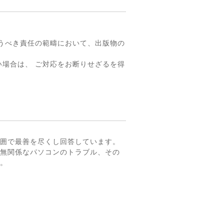
うべき責任の範疇において、出版物の
場合は、 ご対応をお断りせざるを得
囲で最善を尽くし回答しています。
無関係なパソコンのトラブル、その
。