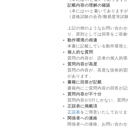
記載内容の理解の確認
（本には○○と書いてあります
（資格試験の合否/難易度等試
上記の例のようなお問い合わせ
り、原則としては回答をご容赦
動作環境の相違
本書に記載している動作環境と
個人的な質問
質問の内容が、読者の個人的環
質問内容が高度
質問の内容が、高度な技術的質
があります。
書籍に回答が記載
書籍内にご質問内容の回答が記
質問内容が不十分
質問内容が1行しかない、質問
正誤表に掲載済
正誤表
をご用意いたしておりま
関係者への連絡
関係者への連絡、お問い合わせ