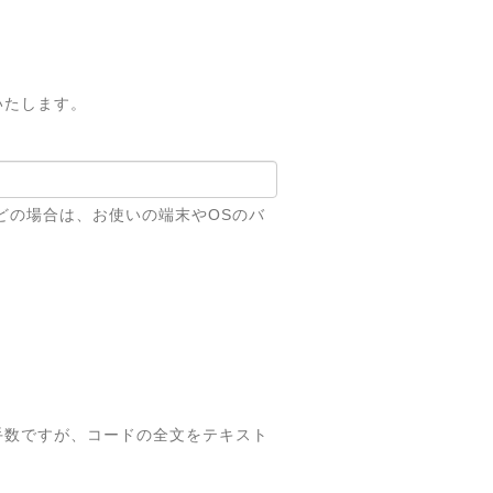
いたします。
どの場合は、お使いの端末やOSのバ
手数ですが、コードの全文をテキスト
。