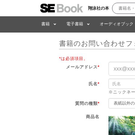
翔泳社の本
書籍
電子書籍
オーディオブック
書籍のお問い合わせフ
*は必須項目。
メールアドレス
*
氏名
*
※ニックネ
質問の種類
*
商品名