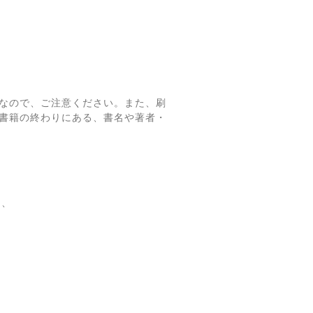
なので、ご注意ください。また、刷
書籍の終わりにある、書名や著者・
て、