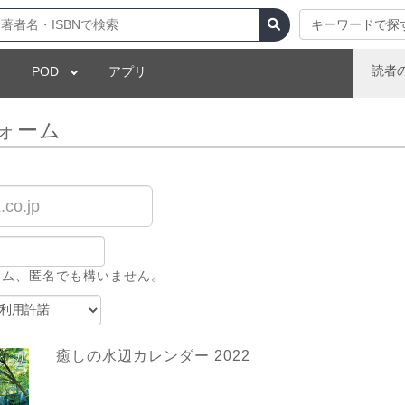
キーワードで探
読者
POD
アプリ
ォーム
ーム、匿名でも構いません。
癒しの水辺カレンダー 2022