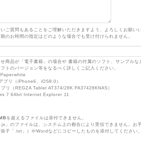
ないご質問もあることをご理解いただきますよう、よろしくお願い
時期のお時間の指定はどのような場合でも受け付けられません。
せ商品が「電子書籍」の場合や 書籍の付属のソフト、サンプルな
ソフトのバージョン等をなるべく詳しくご記入ください。
Paperwhite
eアプリ（iPhone6、iOS8.0）
リ（REGZA Tablet AT374/28K PA37428KNAS）
7 64bit Internet Explorer 11
MB
を超えるファイルは添付できません。
.js」のファイルは、システム上の都合により受信できません。お
張子「.txt」）やWordなどにコピーしたものを添付してください