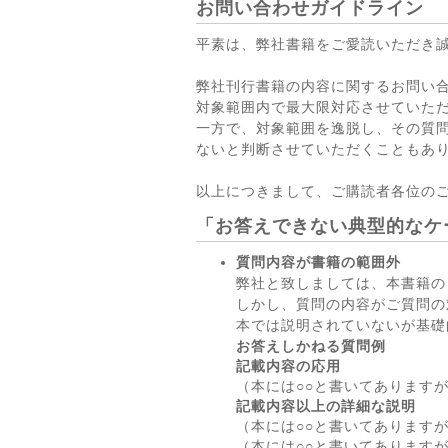
お問い合わせガイドライン
平素は、弊社書籍をご愛読いただき
弊社刊行書籍の内容に関するお問い
対象範囲内で最大限対応させていた
一方で、対象範囲を逸脱し、その質
ないと判断させていただくこともあ
以上につきまして、ご購読者各位の
「お答えできない典型的なケ
質問内容が書籍の範囲外
弊社と致しましては、本書籍の
しかし、質問の内容がご質問の
本では説明されていないが基礎
お答えしかねる質問例
記載内容の応用
（本には○○と書いてあります
記載内容以上の詳細な説明
（本には○○と書いてあります
（本には○○と書いてあります