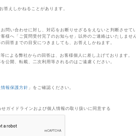
お答えしかねることがあります。
たお問い合わせに対し、対応をお断りせざるをえないと判断させて
お客様へ「ご質問受付完了のお知らせ」以外のご連絡はいたしませ
等の回答までの目安につきましても、お答えしかねます。
X等による弊社からの回答は、お客様個人に差し上げております。
部を公開、転載、二次利用等されるのはご遠慮ください。
人情報保護方針
」をご確認ください。
わせガイドラインおよび個人情報の取り扱いに同意する