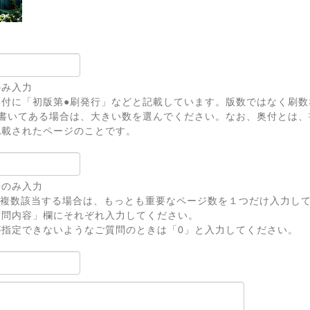
のみ入力
奥付に「初版第●刷発行」などと記載しています。版数ではなく刷数
上書いてある場合は、大きい数を選んでください。なお、奥付とは、
記載されたページのことです。
号のみ入力
が複数該当する場合は、もっとも重要なページ数を１つだけ入力し
問内容」欄にそれぞれ入力してください。
が指定できないようなご質問のときは「0」と入力してください。