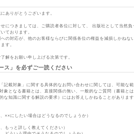
誠にありがとうございます。
合せにつきましては、ご購読者各位に対して、 出版社として当然負
だいております。
問への対応が、他のお客様ならびに関係各位の権益を減損しかねない
ります。
ご了解をお願い申し上げる次第です。
ース」を必ずご一読ください
「記載対象」に関する具体的なお問い合わせに関しては、可能な範
対象となる書籍とは、直接関係の無い、一般的なご質問（書籍とは
的な知識に関する解説の要求）にはお答えしかねることがあります
が、××にしたい場合はどうなるのでしょうか）
が、もっと詳しく教えてください）
が、どういう理由でそうなるのでしょうか）