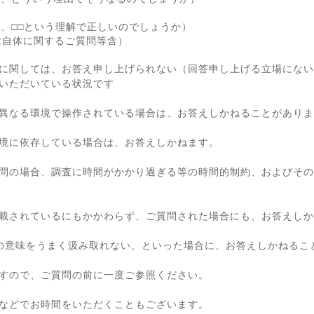
が、□□という理解で正しいのでしょうか）
験自体に関するご質問等含）
に関しては、お答え申し上げられない（回答申し上げる立場にない
いただいている状況です
異なる環境で操作されている場合は、お答えしかねることがありま
境に依存している場合は、お答えしかねます。
問の場合、調査に時間がかかり過ぎる等の時間的制約、およびその
載されているにもかかわらず、ご質問された場合にも、お答えしか
の意味をうまく汲み取れない、といった場合に、お答えしかねるこ
すので、ご質問の前に一度ご参照ください。
などでお時間をいただくこともございます。