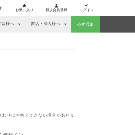
す
お気に入り
新規会員登録
ログイン
の皆様へ
書店・法人様へ
公式通販
合わせにお答えできない場合がありま
くデザイン