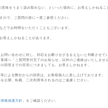
の意味をうまく汲み取れない、といった場合に、お答えしかねるこ
すので、ご質問の前に一度ご参照ください。
などでお時間をいただくこともございます。
お答えしかねることがあります。
たお問い合わせに対し、対応をお断りせざるをえないと判断させて
お客様へ「ご質問受付完了のお知らせ」以外のご連絡はいたしませ
等の回答までの目安につきましても、お答えしかねます。
X等による弊社からの回答は、お客様個人に差し上げております。
部を公開、転載、二次利用等されるのはご遠慮ください。
人情報保護方針
」をご確認ください。