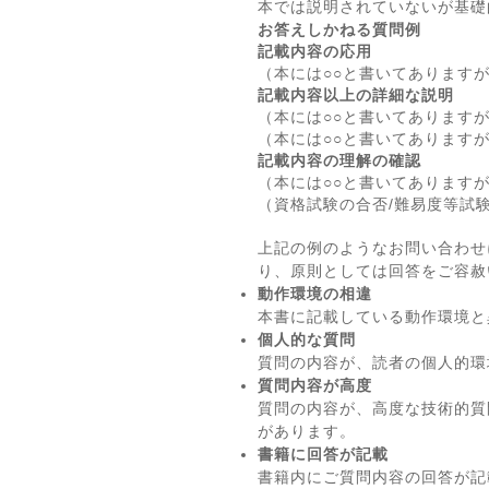
本では説明されていないが基礎
お答えしかねる質問例
記載内容の応用
（本には○○と書いてあります
記載内容以上の詳細な説明
（本には○○と書いてあります
（本には○○と書いてあります
記載内容の理解の確認
（本には○○と書いてあります
（資格試験の合否/難易度等試
上記の例のようなお問い合わせ
り、原則としては回答をご容赦
動作環境の相違
本書に記載している動作環境と
個人的な質問
質問の内容が、読者の個人的環
質問内容が高度
質問の内容が、高度な技術的質
があります。
書籍に回答が記載
書籍内にご質問内容の回答が記