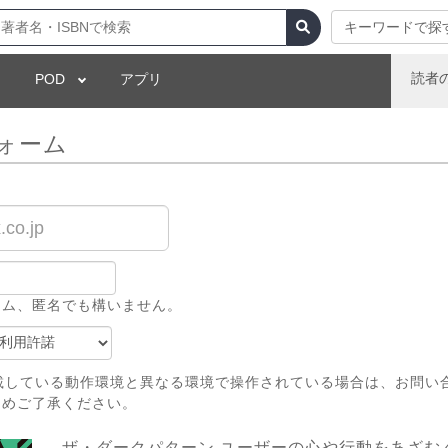
キーワードで探
読者
POD
アプリ
ォーム
ーム、匿名でも構いません。
載している動作環境と異なる環境で操作されている場合は、お問い
じめご了承ください。
ザ・ダークパターン ユーザーの心や行動をあざむ