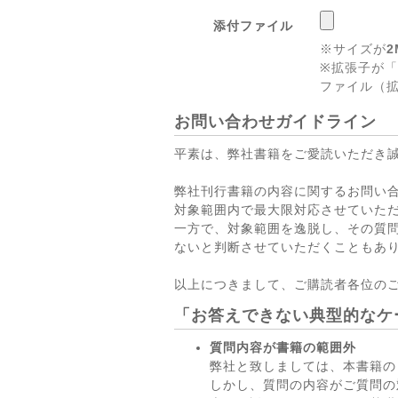
添付ファイル
※サイズが
2
※拡張子が「
ファイル（拡
お問い合わせガイドライン
平素は、弊社書籍をご愛読いただき
弊社刊行書籍の内容に関するお問い
対象範囲内で最大限対応させていた
一方で、対象範囲を逸脱し、その質
ないと判断させていただくこともあ
以上につきまして、ご購読者各位の
「お答えできない典型的なケ
質問内容が書籍の範囲外
弊社と致しましては、本書籍の
しかし、質問の内容がご質問の