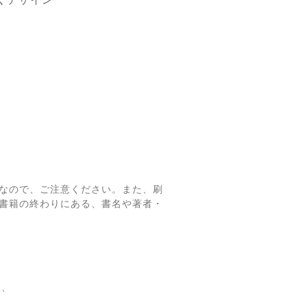
なので、ご注意ください。また、刷
書籍の終わりにある、書名や著者・
て、