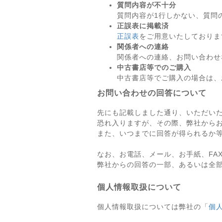
質問内容が不十分
質問内容が1行しかない、質問
正誤表に掲載済
正誤表
をご用意いたしておりま
関係者への連絡
関係者への連絡、お問い合わせ
中古書店等でのご購入
中古書店等でご購入の場合は、
お問い合わせの回答について
先にも記載しました通り、いただい
恐れ入りますが、その際、弊社から
また、いつまでに回答が得られるか
なお、お電話、メール、お手紙、FA
弊社からの回答の一部、あるいは全
個人情報取扱について
個人情報取扱については弊社の「
個