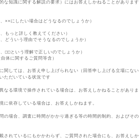
的な知識に関する解説の要求）にはお答えしかねることがあります
が、××にしたい場合はどうなるのでしょうか）
が、もっと詳しく教えてください）
が、どういう理由でそうなるのでしょうか）
が、□□という理解で正しいのでしょうか）
験自体に関するご質問等含）
に関しては、お答え申し上げられない（回答申し上げる立場にない
いただいている状況です
異なる環境で操作されている場合は、お答えしかねることがありま
境に依存している場合は、お答えしかねます。
問の場合、調査に時間がかかり過ぎる等の時間的制約、およびその
載されているにもかかわらず、ご質問された場合にも、お答えしか