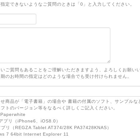
が指定できないようなご質問のときは「0」と入力してください。
ないご質問もあることをご理解いただきますよう、よろしくお願い
時期のお時間の指定はどのような場合でも受け付けられません。
せ商品が「電子書籍」の場合や 書籍の付属のソフト、サンプルな
ソフトのバージョン等をなるべく詳しくご記入ください。
Paperwhite
eアプリ（iPhone6、iOS8.0）
リ（REGZA Tablet AT374/28K PA37428KNAS）
7 64bit Internet Explorer 11