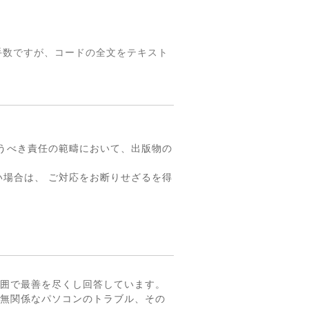
手数ですが、コードの全文をテキスト
。
うべき責任の範疇において、出版物の
場合は、 ご対応をお断りせざるを得
囲で最善を尽くし回答しています。
無関係なパソコンのトラブル、その