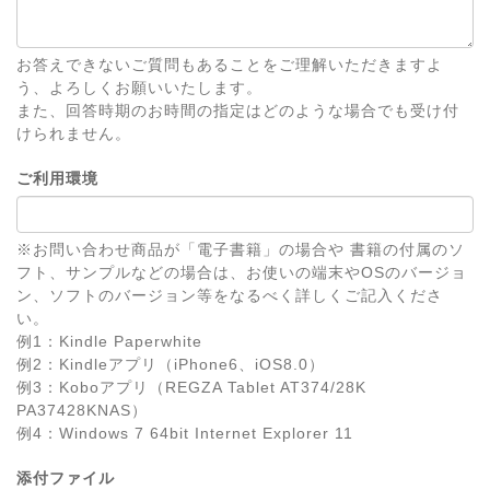
お答えできないご質問もあることをご理解いただきますよ
う、よろしくお願いいたします。
また、回答時期のお時間の指定はどのような場合でも受け付
けられません。
ご利用環境
※お問い合わせ商品が「電子書籍」の場合や 書籍の付属のソ
フト、サンプルなどの場合は、お使いの端末やOSのバージョ
ン、ソフトのバージョン等をなるべく詳しくご記入くださ
い。
例1：Kindle Paperwhite
例2：Kindleアプリ（iPhone6、iOS8.0）
例3：Koboアプリ（REGZA Tablet AT374/28K
PA37428KNAS）
例4：Windows 7 64bit Internet Explorer 11
添付ファイル