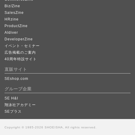
Biz/Zine
SalesZine
HRzine
ProductZine
AIdiver
DeveloperZine
イベント・セミナー
広告掲載のご案内
40周年特設サイト
直販サイト
SEshop.com
グループ企業
SE H&I
翔泳社アカデミー
SEプラス
Copyright © 1985-2026 SHOEISHA, All rights reserved.