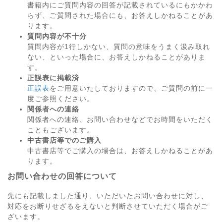
書籍内にご質問内容の回答が記載されているにもかかわ
らず、ご質問された場合にも、お答えしかねることがあ
ります。
質問内容が不十分
質問内容が1行しかない、質問の意味をうまく汲み取れ
ない、といった場合に、お答えしかねることがありま
す。
正誤表に掲載済
正誤表
をご用意いたしておりますので、ご質問の前に一
度ご参照ください。
関係者への連絡
関係者への連絡、お問い合わせなどでお時間をいただく
こともございます。
中古書店等でのご購入
中古書店等でご購入の場合は、お答えしかねることがあ
ります。
お問い合わせの回答について
先にも記載しました通り、いただいたお問い合わせに対し、
対応をお断りせざるをえないと判断させていただく場合がご
ざいます。