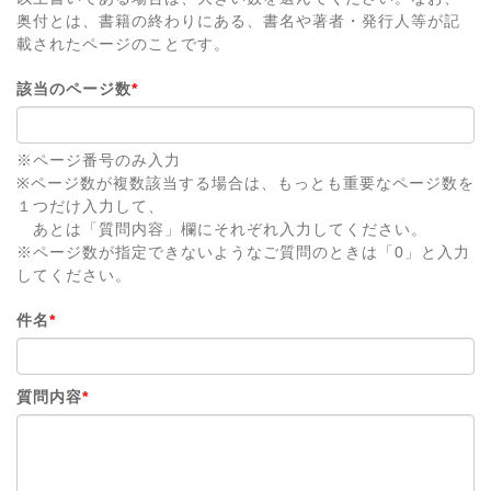
奥付とは、書籍の終わりにある、書名や著者・発行人等が記
載されたページのことです。
該当のページ数
*
※ページ番号のみ入力
※ページ数が複数該当する場合は、もっとも重要なページ数を
１つだけ入力して、
あとは「質問内容」欄にそれぞれ入力してください。
※ページ数が指定できないようなご質問のときは「0」と入力
してください。
件名
*
質問内容
*