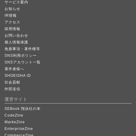
サービス案内
お知らせ
IR情報
アクセス
採用情報
お問い合わせ
個人情報保護
免責事項・著作権等
SNS利用ポリシー
SNSアカウント一覧
著作者様へ
SHOEISHA iD
社会貢献
外部送信
運営サイト
SEBook 翔泳社の本
CodeZine
MarkeZine
EnterpriseZine
CommerceZine