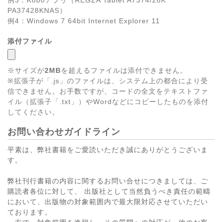
例3：Koboアプリ（REGZA Tablet AT374/28K
PA37428KNAS）
例4：Windows 7 64bit Internet Explorer 11
添付ファイル
※サイズが
2MB
を超えるファイルは添付できません。
※拡張子が「.js」のファイルは、システム上の都合により受
信できません。お手数ですが、コードの全文をテキストファ
イル（拡張子「.txt」）やWordなどにコピーしたものを添付
してください。
お問い合わせガイドライン
平素は、弊社書籍をご愛読いただき誠にありがとうございま
す。
弊社刊行書籍の内容に関するお問い合せにつきましては、ご
購読者各位に対して、 出版社として当然負うべき責任の範疇
において、出版物の対象範囲内で最大限対応させていただい
ております。