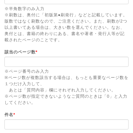
※半角数字のみ入力
※刷数は、奥付に「初版第●刷発行」などと記載しています。
版数ではなく刷数なので、ご注意ください。また、刷数が2つ
以上書いてある場合は、大きい数を選んでください。なお、
奥付とは、書籍の終わりにある、書名や著者・発行人等が記
載されたページのことです。
該当のページ数
*
※ページ番号のみ入力
※ページ数が複数該当する場合は、もっとも重要なページ数を
１つだけ入力して、
あとは「質問内容」欄にそれぞれ入力してください。
※ページ数が指定できないようなご質問のときは「0」と入力
してください。
件名
*