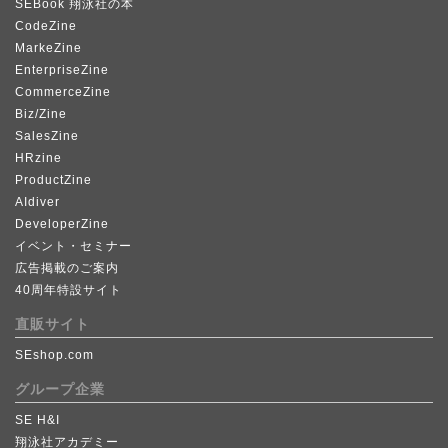
SEBook 翔泳社の本
CodeZine
MarkeZine
EnterpriseZine
CommerceZine
Biz/Zine
SalesZine
HRzine
ProductZine
AIdiver
DeveloperZine
イベント・セミナー
広告掲載のご案内
40周年特設サイト
直販サイト
SEshop.com
グループ企業
SE H&I
翔泳社アカデミー