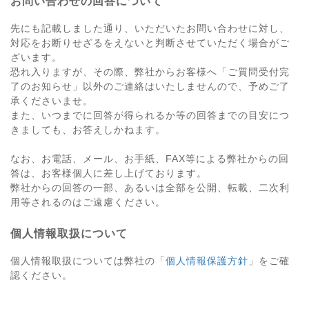
お問い合わせの回答について
先にも記載しました通り、いただいたお問い合わせに対し、
対応をお断りせざるをえないと判断させていただく場合がご
ざいます。
恐れ入りますが、その際、弊社からお客様へ「ご質問受付完
了のお知らせ」以外のご連絡はいたしませんので、予めご了
承くださいませ。
また、いつまでに回答が得られるか等の回答までの目安につ
きましても、お答えしかねます。
なお、お電話、メール、お手紙、FAX等による弊社からの回
答は、お客様個人に差し上げております。
弊社からの回答の一部、あるいは全部を公開、転載、二次利
用等されるのはご遠慮ください。
個人情報取扱について
個人情報取扱については弊社の「
個人情報保護方針
」をご確
認ください。