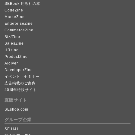
SEBook 翔泳社の本
CodeZine
MarkeZine
EnterpriseZine
CommerceZine
Biz/Zine
SalesZine
HRzine
ProductZine
AIdiver
DeveloperZine
イベント・セミナー
広告掲載のご案内
40周年特設サイト
直販サイト
SEshop.com
グループ企業
SE H&I