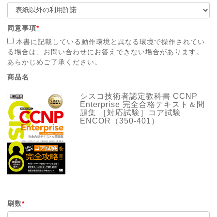
同意事項
*
本書に記載している動作環境と異なる環境で操作されてい
る場合は、お問い合わせにお答えできない場合があります。
あらかじめご了承ください。
商品名
シスコ技術者認定教科書 CCNP
Enterprise 完全合格テキスト＆問
題集 ［対応試験］コア試験
ENCOR（350-401）
刷数
*