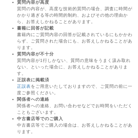
質問内容が高度
質問の内容が、高度な技術的質問の場合、調査に時間が
かかり過ぎる等の時間的制約、およびその他の理由か
ら、お答えしかねることがあります。
書籍に回答が記載
書籍内にご質問内容の回答が記載されているにもかかわ
らず、ご質問された場合にも、お答えしかねることがあ
ります。
質問内容が不十分
質問内容が1行しかない、質問の意味をうまく汲み取れ
ない、といった場合に、お答えしかねることがありま
す。
正誤表に掲載済
正誤表
をご用意いたしておりますので、ご質問の前に一
度ご参照ください。
関係者への連絡
関係者への連絡、お問い合わせなどでお時間をいただく
こともございます。
中古書店等でのご購入
中古書店等でご購入の場合は、お答えしかねることがあ
ります。