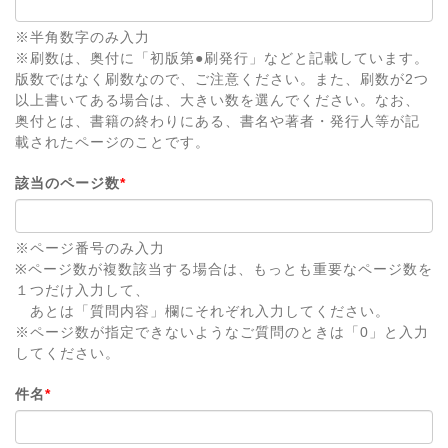
※半角数字のみ入力
※刷数は、奥付に「初版第●刷発行」などと記載しています。
版数ではなく刷数なので、ご注意ください。また、刷数が2つ
以上書いてある場合は、大きい数を選んでください。なお、
奥付とは、書籍の終わりにある、書名や著者・発行人等が記
載されたページのことです。
該当のページ数
*
※ページ番号のみ入力
※ページ数が複数該当する場合は、もっとも重要なページ数を
１つだけ入力して、
あとは「質問内容」欄にそれぞれ入力してください。
※ページ数が指定できないようなご質問のときは「0」と入力
してください。
件名
*