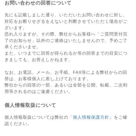
お問い合わせの回答について
先にも記載しました通り、いただいたお問い合わせに対し、
対応をお断りせざるをえないと判断させていただく場合がご
ざいます。
恐れ入りますが、その際、弊社からお客様へ「ご質問受付完
了のお知らせ」以外のご連絡はいたしませんので、予めご了
承くださいませ。
また、いつまでに回答が得られるか等の回答までの目安につ
きましても、お答えしかねます。
なお、お電話、メール、お手紙、FAX等による弊社からの回
答は、お客様個人に差し上げております。
弊社からの回答の一部、あるいは全部を公開、転載、二次利
用等されるのはご遠慮ください。
個人情報取扱について
個人情報取扱については弊社の「
個人情報保護方針
」をご確
認ください。