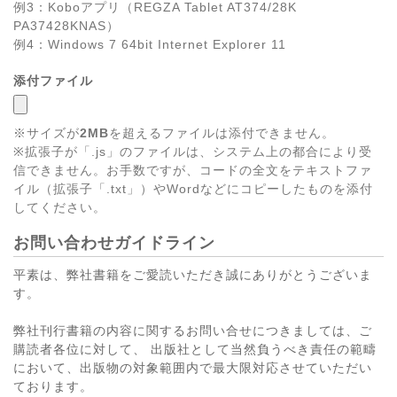
例3：Koboアプリ（REGZA Tablet AT374/28K
PA37428KNAS）
例4：Windows 7 64bit Internet Explorer 11
添付ファイル
※サイズが
2MB
を超えるファイルは添付できません。
※拡張子が「.js」のファイルは、システム上の都合により受
信できません。お手数ですが、コードの全文をテキストファ
イル（拡張子「.txt」）やWordなどにコピーしたものを添付
してください。
お問い合わせガイドライン
平素は、弊社書籍をご愛読いただき誠にありがとうございま
す。
弊社刊行書籍の内容に関するお問い合せにつきましては、ご
購読者各位に対して、 出版社として当然負うべき責任の範疇
において、出版物の対象範囲内で最大限対応させていただい
ております。