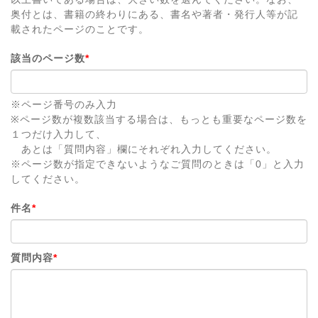
奥付とは、書籍の終わりにある、書名や著者・発行人等が記
載されたページのことです。
該当のページ数
*
※ページ番号のみ入力
※ページ数が複数該当する場合は、もっとも重要なページ数を
１つだけ入力して、
あとは「質問内容」欄にそれぞれ入力してください。
※ページ数が指定できないようなご質問のときは「0」と入力
してください。
件名
*
質問内容
*