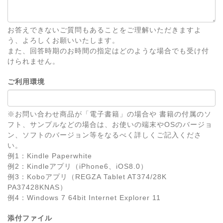
お答えできないご質問もあることをご理解いただきますよ
う、よろしくお願いいたします。
また、回答時期のお時間の指定はどのような場合でも受け付
けられません。
ご利用環境
※お問い合わせ商品が「電子書籍」の場合や 書籍の付属のソ
フト、サンプルなどの場合は、お使いの端末やOSのバージョ
ン、ソフトのバージョン等をなるべく詳しくご記入くださ
い。
例1：Kindle Paperwhite
例2：Kindleアプリ（iPhone6、iOS8.0）
例3：Koboアプリ（REGZA Tablet AT374/28K
PA37428KNAS）
例4：Windows 7 64bit Internet Explorer 11
添付ファイル