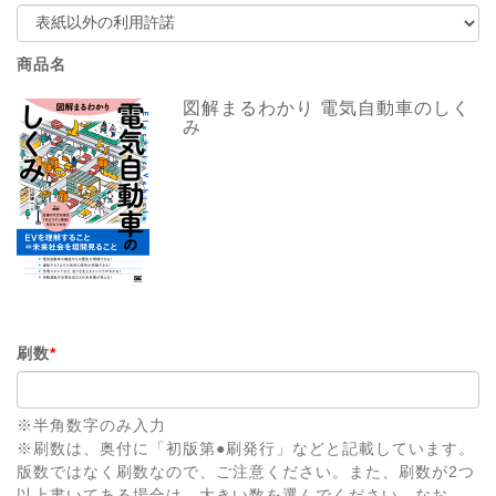
商品名
図解まるわかり 電気自動車のしく
み
刷数
*
※半角数字のみ入力
※刷数は、奥付に「初版第●刷発行」などと記載しています。
版数ではなく刷数なので、ご注意ください。また、刷数が2つ
以上書いてある場合は、大きい数を選んでください。なお、