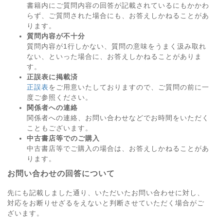
書籍内にご質問内容の回答が記載されているにもかかわ
らず、ご質問された場合にも、お答えしかねることがあ
ります。
質問内容が不十分
質問内容が1行しかない、質問の意味をうまく汲み取れ
ない、といった場合に、お答えしかねることがありま
す。
正誤表に掲載済
正誤表
をご用意いたしておりますので、ご質問の前に一
度ご参照ください。
関係者への連絡
関係者への連絡、お問い合わせなどでお時間をいただく
こともございます。
中古書店等でのご購入
中古書店等でご購入の場合は、お答えしかねることがあ
ります。
お問い合わせの回答について
先にも記載しました通り、いただいたお問い合わせに対し、
対応をお断りせざるをえないと判断させていただく場合がご
ざいます。