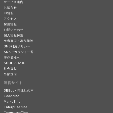
サービス案内
お知らせ
IR情報
アクセス
採用情報
お問い合わせ
個人情報保護
免責事項・著作権等
SNS利用ポリシー
SNSアカウント一覧
著作者様へ
SHOEISHA iD
社会貢献
外部送信
運営サイト
SEBook 翔泳社の本
CodeZine
MarkeZine
EnterpriseZine
CommerceZine