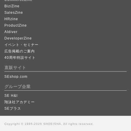
Biz/Zine
SalesZine
HRzine
ProductZine
AIdiver
DeveloperZine
イベント・セミナー
広告掲載のご案内
40周年特設サイト
直販サイト
SEshop.com
グループ企業
SE H&I
翔泳社アカデミー
SEプラス
Copyright © 1985-2026 SHOEISHA, All rights reserved.