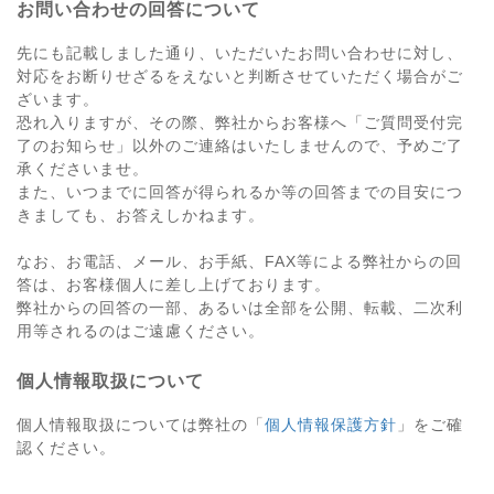
お問い合わせの回答について
先にも記載しました通り、いただいたお問い合わせに対し、
対応をお断りせざるをえないと判断させていただく場合がご
ざいます。
恐れ入りますが、その際、弊社からお客様へ「ご質問受付完
了のお知らせ」以外のご連絡はいたしませんので、予めご了
承くださいませ。
また、いつまでに回答が得られるか等の回答までの目安につ
きましても、お答えしかねます。
なお、お電話、メール、お手紙、FAX等による弊社からの回
答は、お客様個人に差し上げております。
弊社からの回答の一部、あるいは全部を公開、転載、二次利
用等されるのはご遠慮ください。
個人情報取扱について
個人情報取扱については弊社の「
個人情報保護方針
」をご確
認ください。