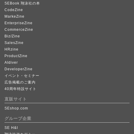
SEBook 翔泳社の本
CodeZine
MarkeZine
EnterpriseZine
CommerceZine
Biz/Zine
SalesZine
HRzine
ProductZine
AIdiver
DeveloperZine
イベント・セミナー
広告掲載のご案内
40周年特設サイト
直販サイト
SEshop.com
グループ企業
SE H&I