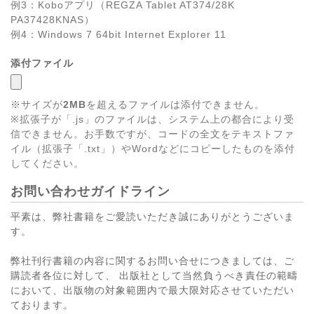
例3：Koboアプリ（REGZA Tablet AT374/28K
PA37428KNAS）
例4：Windows 7 64bit Internet Explorer 11
添付ファイル
※サイズが
2MB
を超えるファイルは添付できません。
※拡張子が「.js」のファイルは、システム上の都合により受
信できません。お手数ですが、コードの全文をテキストファ
イル（拡張子「.txt」）やWordなどにコピーしたものを添付
してください。
お問い合わせガイドライン
平素は、弊社書籍をご愛読いただき誠にありがとうございま
す。
弊社刊行書籍の内容に関するお問い合せにつきましては、ご
購読者各位に対して、 出版社として当然負うべき責任の範疇
において、出版物の対象範囲内で最大限対応させていただい
ております。