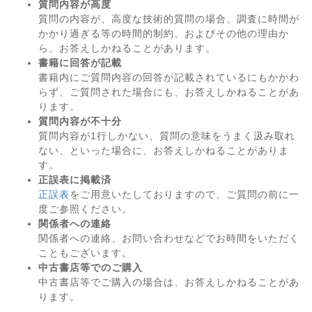
質問内容が高度
質問の内容が、高度な技術的質問の場合、調査に時間が
かかり過ぎる等の時間的制約、およびその他の理由か
ら、お答えしかねることがあります。
書籍に回答が記載
書籍内にご質問内容の回答が記載されているにもかかわ
らず、ご質問された場合にも、お答えしかねることがあ
ります。
質問内容が不十分
質問内容が1行しかない、質問の意味をうまく汲み取れ
ない、といった場合に、お答えしかねることがありま
す。
正誤表に掲載済
正誤表
をご用意いたしておりますので、ご質問の前に一
度ご参照ください。
関係者への連絡
関係者への連絡、お問い合わせなどでお時間をいただく
こともございます。
中古書店等でのご購入
中古書店等でご購入の場合は、お答えしかねることがあ
ります。