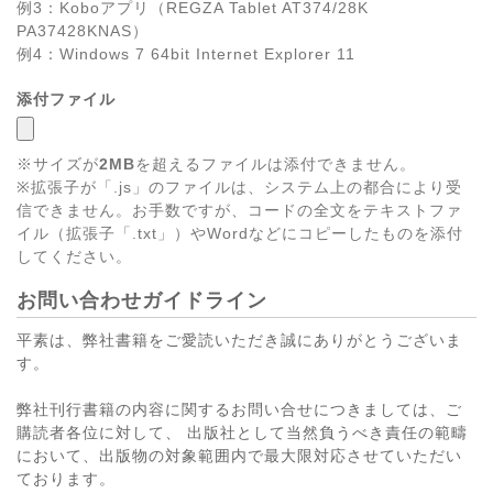
例3：Koboアプリ（REGZA Tablet AT374/28K
PA37428KNAS）
例4：Windows 7 64bit Internet Explorer 11
添付ファイル
※サイズが
2MB
を超えるファイルは添付できません。
※拡張子が「.js」のファイルは、システム上の都合により受
信できません。お手数ですが、コードの全文をテキストファ
イル（拡張子「.txt」）やWordなどにコピーしたものを添付
してください。
お問い合わせガイドライン
平素は、弊社書籍をご愛読いただき誠にありがとうございま
す。
弊社刊行書籍の内容に関するお問い合せにつきましては、ご
購読者各位に対して、 出版社として当然負うべき責任の範疇
において、出版物の対象範囲内で最大限対応させていただい
ております。