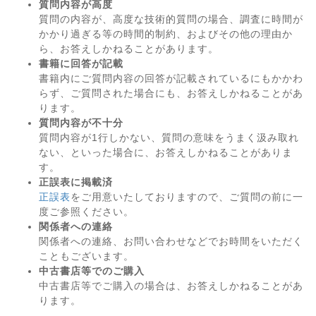
質問内容が高度
質問の内容が、高度な技術的質問の場合、調査に時間が
かかり過ぎる等の時間的制約、およびその他の理由か
ら、お答えしかねることがあります。
書籍に回答が記載
書籍内にご質問内容の回答が記載されているにもかかわ
らず、ご質問された場合にも、お答えしかねることがあ
ります。
質問内容が不十分
質問内容が1行しかない、質問の意味をうまく汲み取れ
ない、といった場合に、お答えしかねることがありま
す。
正誤表に掲載済
正誤表
をご用意いたしておりますので、ご質問の前に一
度ご参照ください。
関係者への連絡
関係者への連絡、お問い合わせなどでお時間をいただく
こともございます。
中古書店等でのご購入
中古書店等でご購入の場合は、お答えしかねることがあ
ります。