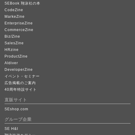
SEBook 翔泳社の本
CodeZine
MarkeZine
EnterpriseZine
CommerceZine
Biz/Zine
SalesZine
HRzine
ProductZine
AIdiver
DeveloperZine
イベント・セミナー
広告掲載のご案内
40周年特設サイト
直販サイト
SEshop.com
グループ企業
SE H&I