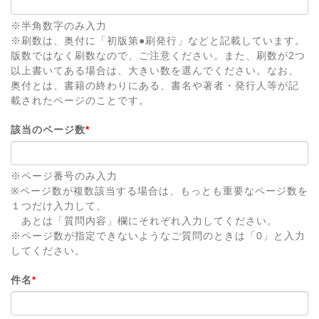
※半角数字のみ入力
※刷数は、奥付に「初版第●刷発行」などと記載しています。
版数ではなく刷数なので、ご注意ください。また、刷数が2つ
以上書いてある場合は、大きい数を選んでください。なお、
奥付とは、書籍の終わりにある、書名や著者・発行人等が記
載されたページのことです。
該当のページ数
*
※ページ番号のみ入力
※ページ数が複数該当する場合は、もっとも重要なページ数を
１つだけ入力して、
あとは「質問内容」欄にそれぞれ入力してください。
※ページ数が指定できないようなご質問のときは「0」と入力
してください。
件名
*