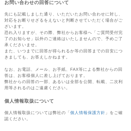
お問い合わせの回答について
先にも記載しました通り、いただいたお問い合わせに対し、
対応をお断りせざるをえないと判断させていただく場合がご
ざいます。
恐れ入りますが、その際、弊社からお客様へ「ご質問受付完
了のお知らせ」以外のご連絡はいたしませんので、予めご了
承くださいませ。
また、いつまでに回答が得られるか等の回答までの目安につ
きましても、お答えしかねます。
なお、お電話、メール、お手紙、FAX等による弊社からの回
答は、お客様個人に差し上げております。
弊社からの回答の一部、あるいは全部を公開、転載、二次利
用等されるのはご遠慮ください。
個人情報取扱について
個人情報取扱については弊社の「
個人情報保護方針
」をご確
認ください。